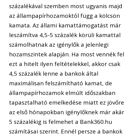
százalékával szemben most ugyanis majd
az állampapírhozamoktól függ a kölcsön
kamata. Az állami kamattámogatást már
leszámítva 4,5-5 százalék körüli kamattal
számolhatnak az igénylők a jelenlegi
hozamszintek alapján. Ha most vennék fel
ezt a hitelt ilyen feltételekkel, akkor csak
4,5 százalék lenne a bankok által
maximálisan felszámítható kamat, de
állampapírhozamok elmúlt időszakban
tapasztalható emelkedése miatt ez jövőre
az első hónapokban igénylőknek már akár
5 százalékig is felmehet a Bank360.hu
számításai szerint. Ennél persze a bankok