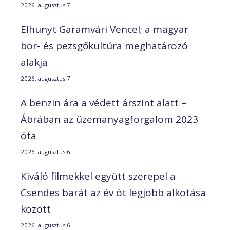
2026. augusztus 7.
Elhunyt Garamvári Vencel; a magyar
bor- és pezsgőkultúra meghatározó
alakja
2026. augusztus 7.
A benzin ára a védett árszint alatt –
Ábrában az üzemanyagforgalom 2023
óta
2026. augusztus 6.
Kiváló filmekkel együtt szerepel a
Csendes barát az év öt legjobb alkotása
között
2026. augusztus 6.