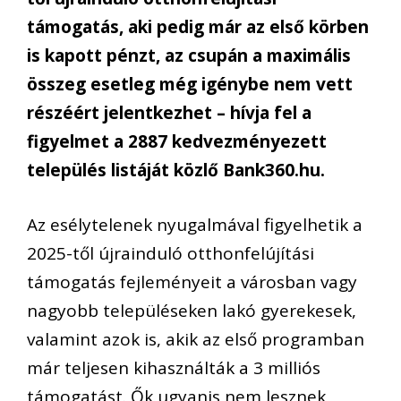
támogatás, aki pedig már az első körben
is kapott pénzt, az csupán a maximális
összeg esetleg még igénybe nem vett
részéért jelentkezhet – hívja fel a
figyelmet a 2887 kedvezményezett
település listáját közlő Bank360.hu.
Az esélytelenek nyugalmával figyelhetik a
2025-től újrainduló otthonfelújítási
támogatás fejleményeit a városban vagy
nagyobb településeken lakó gyerekesek,
valamint azok is, akik az első programban
már teljesen kihasználták a 3 milliós
támogatást. Ők ugyanis nem lesznek