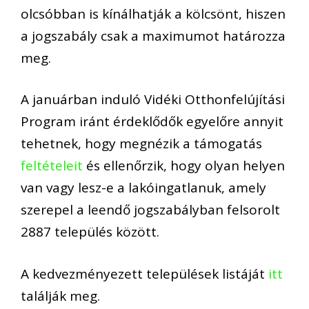
olcsóbban is kínálhatják a kölcsönt, hiszen
a jogszabály csak a maximumot határozza
meg.
A januárban induló Vidéki Otthonfelújítási
Program iránt érdeklődők egyelőre annyit
tehetnek, hogy megnézik a támogatás
feltételeit
és ellenőrzik, hogy olyan helyen
van vagy lesz-e a lakóingatlanuk, amely
szerepel a leendő jogszabályban felsorolt
2887 település között.
A kedvezményezett települések listáját
itt
találják meg.