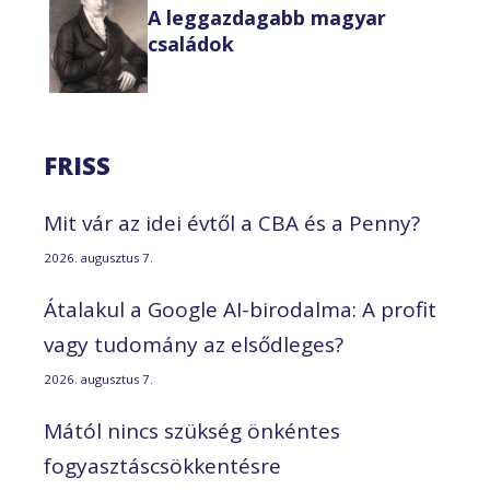
A leggazdagabb magyar
családok
FRISS
Mit vár az idei évtől a CBA és a Penny?
2026. augusztus 7.
Átalakul a Google AI-birodalma: A profit
vagy tudomány az elsődleges?
2026. augusztus 7.
Mától nincs szükség önkéntes
fogyasztáscsökkentésre