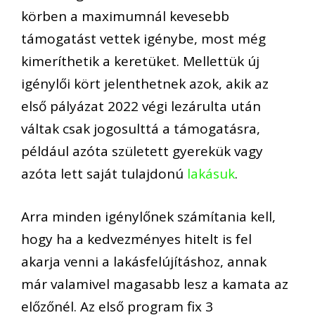
körben a maximumnál kevesebb
támogatást vettek igénybe, most még
kimeríthetik a keretüket. Mellettük új
igénylői kört jelenthetnek azok, akik az
első pályázat 2022 végi lezárulta után
váltak csak jogosulttá a támogatásra,
például azóta született gyerekük vagy
azóta lett saját tulajdonú
lakásuk
.
Arra minden igénylőnek számítania kell,
hogy ha a kedvezményes hitelt is fel
akarja venni a lakásfelújításhoz, annak
már valamivel magasabb lesz a kamata az
előzőnél. Az első program fix 3