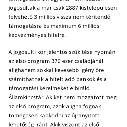
jogosultak a már csak 2887 kistelepülésen
felvehető 3 milliós vissza nem térítendő
támogatásra és maximum 6 milliós
kedvezményes hitelre.
A jogosulti kör jelentős szűkítése nyomán
az első program 370 ezer családjánál
alighanem sokkal kevesebb igénylőre
számíthatnak a hitelt adó bankok és a
támogatási kérelmeket elbíráló
Államkincstár. Akiket nem mozgatott meg
az első program, azok aligha fognak
tömegesen kapkodni az újranyitott
lehetőség iránt. Akik viszont az első