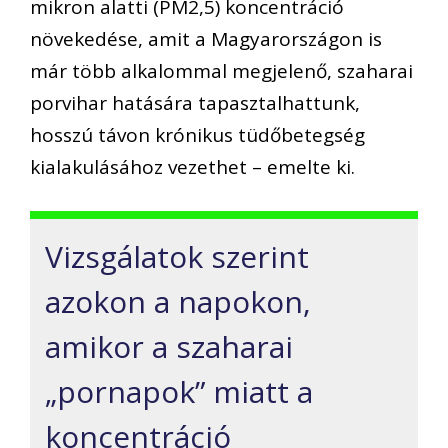
mikron alatti (PM2,5) koncentráció
növekedése, amit a Magyarországon is
már több alkalommal megjelenő, szaharai
porvihar hatására tapasztalhattunk,
hosszú távon krónikus tüdőbetegség
kialakulásához vezethet – emelte ki.
Vizsgálatok szerint
azokon a napokon,
amikor a szaharai
„pornapok” miatt a
koncentráció