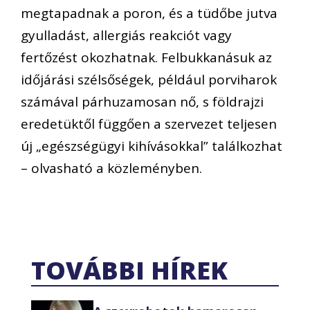
megtapadnak a poron, és a tüdőbe jutva
gyulladást, allergiás reakciót vagy
fertőzést okozhatnak. Felbukkanásuk az
időjárási szélsőségek, például porviharok
számával párhuzamosan nő, s földrajzi
eredetüktől függően a szervezet teljesen
új „egészségügyi kihívásokkal” találkozhat
– olvasható a közleményben.
TOVÁBBI HÍREK