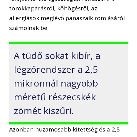
torokkaparásról, köhögésről, az
allergiások meglévő panaszaik romlásáról
számolnak be.
A tüdő sokat kibír, a
légzőrendszer a 2,5
mikronnál nagyobb
méretű részecskék
zömét kiszűri.
Azonban huzamosabb kitettség és a 2,5