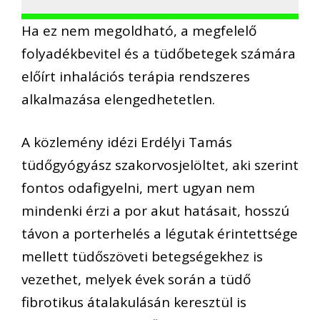
Ha ez nem megoldható, a megfelelő
folyadékbevitel és a tüdőbetegek számára
előírt inhalációs terápia rendszeres
alkalmazása elengedhetetlen.
A közlemény idézi Erdélyi Tamás
tüdőgyógyász szakorvosjelöltet, aki szerint
fontos odafigyelni, mert ugyan nem
mindenki érzi a por akut hatásait, hosszú
távon a porterhelés a légutak érintettsége
mellett tüdőszöveti betegségekhez is
vezethet, melyek évek során a tüdő
fibrotikus átalakulásán keresztül is