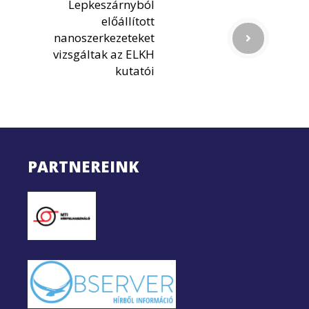
Lepkeszárnyból
előállított
nanoszerkezeteket
vizsgáltak az ELKH
kutatói
PARTNEREINK