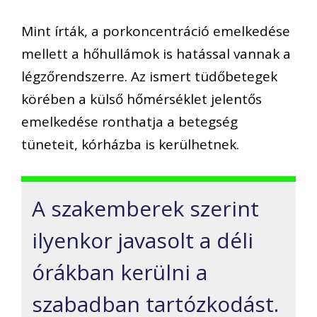
Mint írták, a porkoncentráció emelkedése
mellett a hőhullámok is hatással vannak a
légzőrendszerre. Az ismert tüdőbetegek
körében a külső hőmérséklet jelentős
emelkedése ronthatja a betegség
tüneteit, kórházba is kerülhetnek.
A szakemberek szerint
ilyenkor javasolt a déli
órákban kerülni a
szabadban tartózkodást.