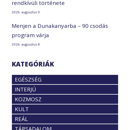
rendkívüli története
2026. augusztus 9.
Menjen a Dunakanyarba – 90 csodás
program várja
2026. augusztus 8.
KATEGÓRIÁK
EGÉSZSÉG
INTERJÚ
KOZMOSZ
KULT
REÁL
TÁRSADALOM