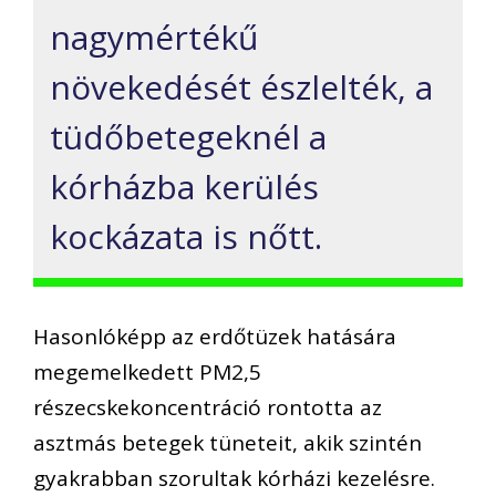
nagymértékű
növekedését észlelték, a
tüdőbetegeknél a
kórházba kerülés
kockázata is nőtt.
Hasonlóképp az erdőtüzek hatására
megemelkedett PM2,5
részecskekoncentráció rontotta az
asztmás betegek tüneteit, akik szintén
gyakrabban szorultak kórházi kezelésre.