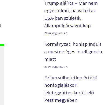
Trump aláírta – Már nem
e
egyértelmű, ha valaki az
e
USA-ban születik,
t
állampolgárságot kap
2026. augusztus 7.
Kormányzati honlap indult
a mesterséges intelligencia
miatt
2026. augusztus 7.
Felbecsülhetetlen értékű
honfoglaláskori
leletegyüttes került elő
Pest megyében