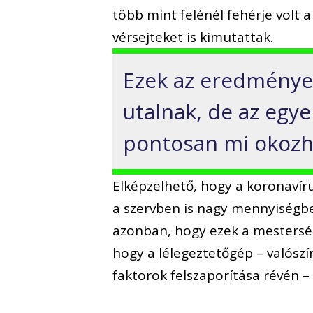
több mint felénél fehérje volt a
vérsejteket is kimutattak.
Ezek az eredménye
utalnak, de az egy
pontosan mi okozha
Elképzelhető, hogy a koronavír
a szervben is nagy mennyiségbe
azonban, hogy ezek a mesterség
hogy a lélegeztetőgép – valószí
faktorok felszaporítása révén 