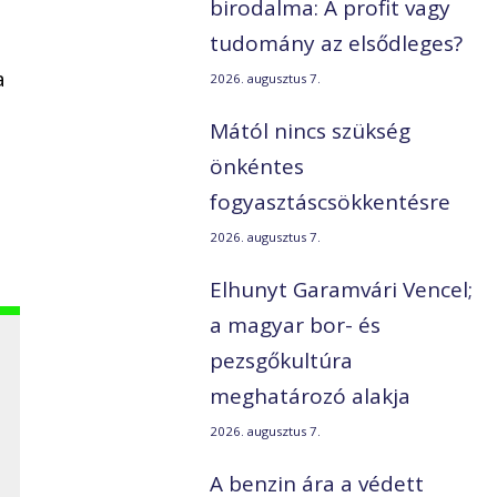
birodalma: A profit vagy
tudomány az elsődleges?
a
2026. augusztus 7.
Mától nincs szükség
önkéntes
fogyasztáscsökkentésre
2026. augusztus 7.
Elhunyt Garamvári Vencel;
a magyar bor- és
pezsgőkultúra
meghatározó alakja
2026. augusztus 7.
A benzin ára a védett