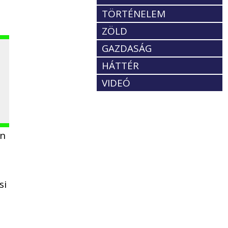
TÖRTÉNELEM
ZÖLD
GAZDASÁG
HÁTTÉR
VIDEÓ
en
si