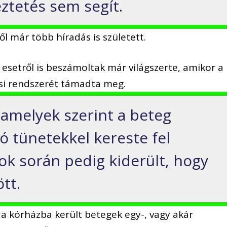
ztetés sem segít.
ről már több híradás is született.
esetről is beszámoltak már világszerte, amikor a
ési rendszerét támadta meg.
 amelyek szerint a beteg
ló tünetekkel kereste fel
tok során pedig kiderült, hogy
tt.
 a kórházba került betegek egy-, vagy akár