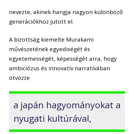
nevezte, akinek hangja nagyon különböző
generációkhoz jutott el.
A bizottság kiemelte Murakami
művészetének egyediségét és
egyetemességét, képességét arra, hogy
ambiciózus és innovatív narratívában
ötvözze
a japán hagyományokat a
nyugati kultúrával,