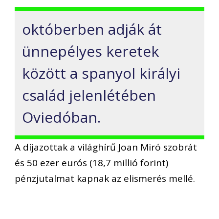
októberben adják át
ünnepélyes keretek
között a spanyol királyi
család jelenlétében
Oviedóban.
A díjazottak a világhírű Joan Miró szobrát
és 50 ezer eurós (18,7 millió forint)
pénzjutalmat kapnak az elismerés mellé.