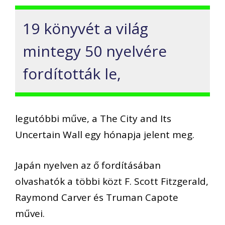
19 könyvét a világ
mintegy 50 nyelvére
fordították le,
legutóbbi műve, a The City and Its
Uncertain Wall egy hónapja jelent meg.
Japán nyelven az ő fordításában
olvashatók a többi közt F. Scott Fitzgerald,
Raymond Carver és Truman Capote
művei.