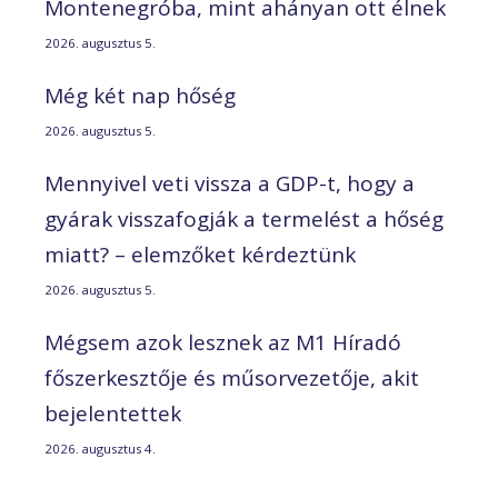
Montenegróba, mint ahányan ott élnek
2026. augusztus 5.
Még két nap hőség
2026. augusztus 5.
Mennyivel veti vissza a GDP-t, hogy a
gyárak visszafogják a termelést a hőség
miatt? – elemzőket kérdeztünk
2026. augusztus 5.
Mégsem azok lesznek az M1 Híradó
főszerkesztője és műsorvezetője, akit
bejelentettek
2026. augusztus 4.