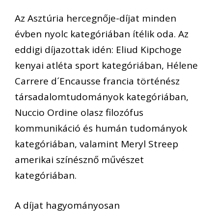
Az Asztúria hercegnője-díjat minden
évben nyolc kategóriában ítélik oda. Az
eddigi díjazottak idén: Eliud Kipchoge
kenyai atléta sport kategóriában, Hélene
Carrere d´Encausse francia történész
társadalomtudományok kategóriában,
Nuccio Ordine olasz filozófus
kommunikáció és humán tudományok
kategóriában, valamint Meryl Streep
amerikai színésznő művészet
kategóriában.
A díjat hagyományosan