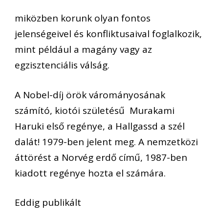
miközben korunk olyan fontos
jelenségeivel és konfliktusaival foglalkozik,
mint például a magány vagy az
egzisztenciális válság.
A Nobel-díj örök várományosának
számító, kiotói születésű Murakami
Haruki első regénye, a Hallgassd a szél
dalát! 1979-ben jelent meg. A nemzetközi
áttörést a Norvég erdő című, 1987-ben
kiadott regénye hozta el számára.
Eddig publikált