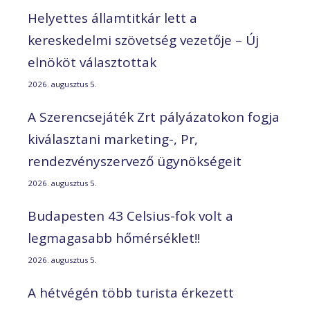
Helyettes államtitkár lett a
kereskedelmi szövetség vezetője – Új
elnököt választottak
2026. augusztus 5.
A Szerencsejáték Zrt pályázatokon fogja
kiválasztani marketing-, Pr,
rendezvényszervező ügynökségeit
2026. augusztus 5.
Budapesten 43 Celsius-fok volt a
legmagasabb hőmérséklet!!
2026. augusztus 5.
A hétvégén több turista érkezett