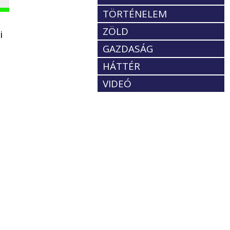
TÖRTÉNELEM
ZÖLD
i
GAZDASÁG
HÁTTÉR
VIDEÓ