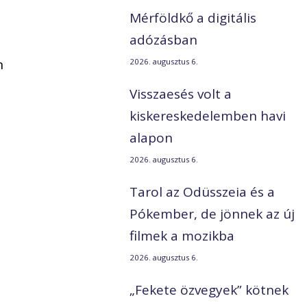
Mérföldkő a digitális
adózásban
n
2026. augusztus 6.
Visszaesés volt a
kiskereskedelemben havi
alapon
2026. augusztus 6.
Tarol az Odüsszeia és a
Pókember, de jönnek az új
filmek a mozikba
2026. augusztus 6.
„Fekete özvegyek” kötnek