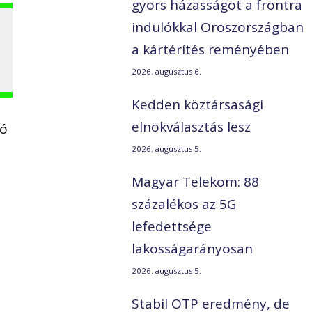
gyors házasságot a frontra
indulókkal Oroszországban
a kártérítés reményében
2026. augusztus 6.
Kedden köztársasági
elnökválasztás lesz
tó
2026. augusztus 5.
Magyar Telekom: 88
százalékos az 5G
lefedettsége
lakosságarányosan
2026. augusztus 5.
Stabil OTP eredmény, de