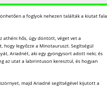
nhetően a foglyok nehezen találták a kiutat fala
z athéni hős, úgy döntött, véget vet a
, hogy legyőzze a Minotauruszt. Segítségül
nyát, Ariadnét, aki egy gyöngysort adott neki, és
g az utat a labirintuson keresztül, és hogyan
szörnyet, majd Ariadné segítségével kijutott a