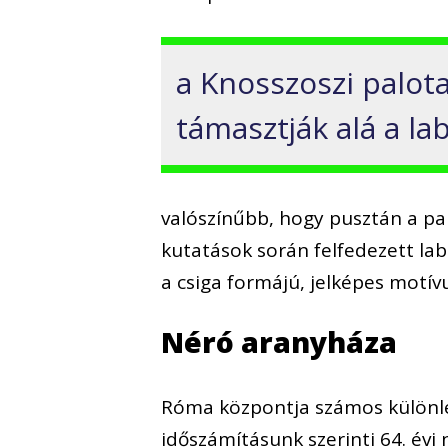
a Knosszoszi palot
támasztják alá a lab
valószínűbb, hogy pusztán a pa
kutatások során felfedezett lab
a csiga formájú, jelképes motív
Néró aranyháza
Róma központja számos különleg
időszámításunk szerinti 64. évi