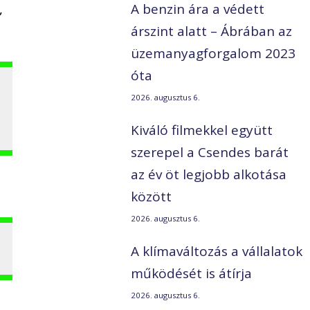
,
A benzin ára a védett
árszint alatt – Ábrában az
üzemanyagforgalom 2023
óta
2026. augusztus 6.
Kiváló filmekkel együtt
szerepel a Csendes barát
az év öt legjobb alkotása
között
2026. augusztus 6.
A klímaváltozás a vállalatok
működését is átírja
2026. augusztus 6.