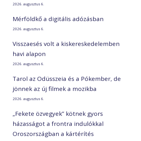
2026. augusztus 6.
Mérföldkő a digitális adózásban
2026. augusztus 6.
Visszaesés volt a kiskereskedelemben
havi alapon
2026. augusztus 6.
Tarol az Odüsszeia és a Pókember, de
jönnek az új filmek a mozikba
2026. augusztus 6.
„Fekete özvegyek” kötnek gyors
házasságot a frontra indulókkal
Oroszországban a kártérítés