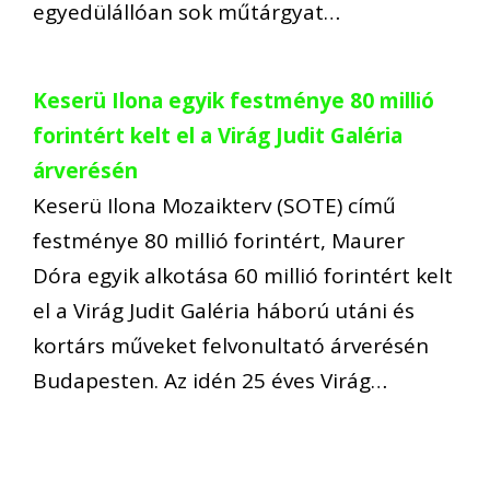
egyedülállóan sok műtárgyat…
Keserü Ilona egyik festménye 80 millió
forintért kelt el a Virág Judit Galéria
árverésén
Keserü Ilona Mozaikterv (SOTE) című
festménye 80 millió forintért, Maurer
Dóra egyik alkotása 60 millió forintért kelt
el a Virág Judit Galéria háború utáni és
kortárs műveket felvonultató árverésén
Budapesten. Az idén 25 éves Virág…