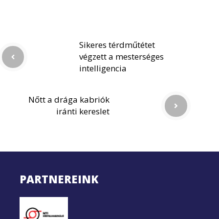
Sikeres térdműtétet
végzett a mesterséges
intelligencia
Nőtt a drága kabriók
iránti kereslet
PARTNEREINK