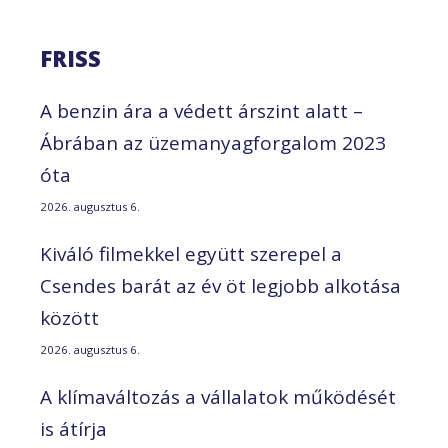
FRISS
A benzin ára a védett árszint alatt –
Ábrában az üzemanyagforgalom 2023
óta
2026. augusztus 6.
Kiváló filmekkel együtt szerepel a
Csendes barát az év öt legjobb alkotása
között
2026. augusztus 6.
A klímaváltozás a vállalatok működését
is átírja