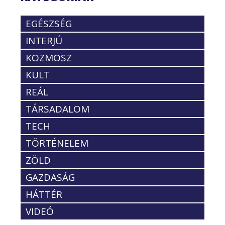
EGÉSZSÉG
INTERJÚ
KOZMOSZ
KULT
REÁL
TÁRSADALOM
TECH
TÖRTÉNELEM
ZÖLD
GAZDASÁG
HÁTTÉR
VIDEÓ