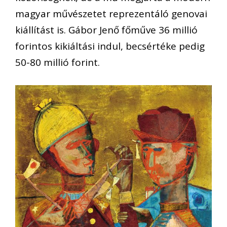
magyar művészetet reprezentáló genovai
kiállítást is. Gábor Jenő főműve 36 millió
forintos kikiáltási indul, becsértéke pedig
50-80 millió forint.