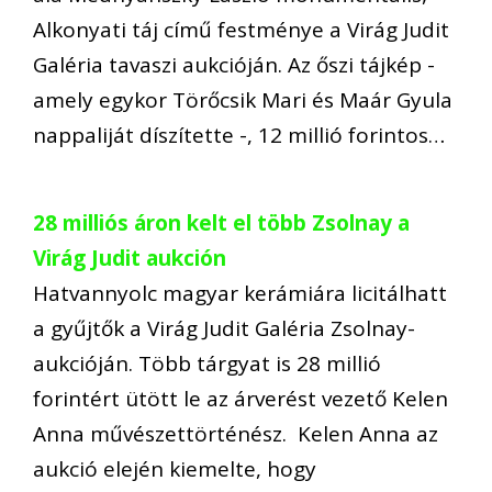
Alkonyati táj című festménye a Virág Judit
Galéria tavaszi aukcióján. Az őszi tájkép -
amely egykor Törőcsik Mari és Maár Gyula
nappaliját díszítette -, 12 millió forintos…
28 milliós áron kelt el több Zsolnay a
Virág Judit aukción
Hatvannyolc magyar kerámiára licitálhatt
a gyűjtők a Virág Judit Galéria Zsolnay-
aukcióján. Több tárgyat is 28 millió
forintért ütött le az árverést vezető Kelen
Anna művészettörténész. Kelen Anna az
aukció elején kiemelte, hogy