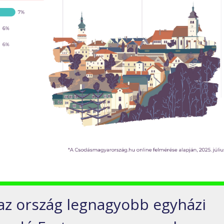
az ország legnagyobb egyházi