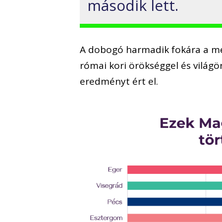
második lett.
A dobogó harmadik fokára a me
római kori örökséggel és világö
eredményt ért el.