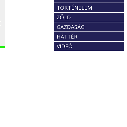
TÖRTÉNELEM
ZÖLD
t
GAZDASÁG
HÁTTÉR
VIDEÓ
.