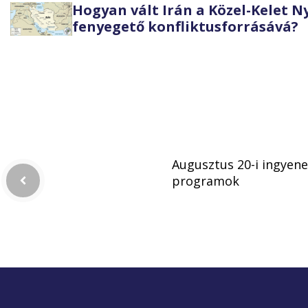
Hogyan vált Irán a Közel-Kelet 
fenyegető konfliktusforrásává?
Augusztus 20-i ingyene
programok