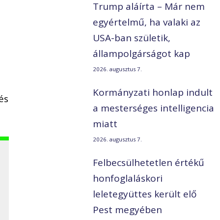
Trump aláírta – Már nem
egyértelmű, ha valaki az
USA-ban születik,
állampolgárságot kap
2026. augusztus 7.
Kormányzati honlap indult
és
a mesterséges intelligencia
miatt
2026. augusztus 7.
Felbecsülhetetlen értékű
honfoglaláskori
leletegyüttes került elő
Pest megyében