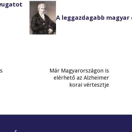
Nyugatot
A leggazdagabb magyar 
s
Már Magyarországon is
elérhető az Alzheimer
korai vértesztje