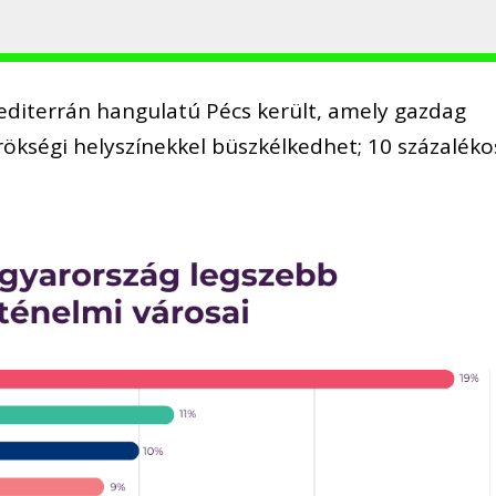
diterrán hangulatú Pécs került, amely gazdag
rökségi helyszínekkel büszkélkedhet; 10 százaléko