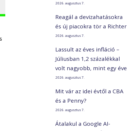
2026. augusztus 7.
Reagál a devizahatásokra
és új piacokra tör a Richter
2026. augusztus 7.
s
Lassult az éves infláció –
Júliusban 1,2 százalékkal
volt nagyobb, mint egy éve
2026. augusztus 7.
Mit vár az idei évtől a CBA
és a Penny?
2026. augusztus 7.
Átalakul a Google AI-