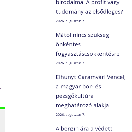
birodalma: A profit vagy
tudomány az elsődleges?
2026. augusztus 7.
Mától nincs szükség
önkéntes
fogyasztáscsökkentésre
2026. augusztus 7.
Elhunyt Garamvári Vencel;
a magyar bor- és
pezsgőkultúra
meghatározó alakja
2026. augusztus 7.
A benzin ára a védett