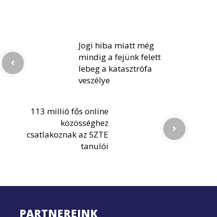
Jogi hiba miatt még
mindig a fejünk felett
lebeg a katasztrófa
veszélye
113 millió fős online
közösséghez
csatlakoznak az SZTE
tanulói
PARTNEREINK