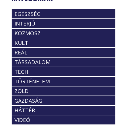
EGÉSZSÉG
INTERJÚ
KOZMOSZ
KULT
REÁL
TÁRSADALOM
TECH
TÖRTÉNELEM
ZÖLD
GAZDASÁG
HÁTTÉR
VIDEÓ