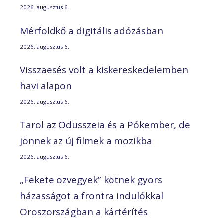
2026. augusztus 6.
Mérföldkő a digitális adózásban
2026. augusztus 6.
Visszaesés volt a kiskereskedelemben
havi alapon
2026. augusztus 6.
Tarol az Odüsszeia és a Pókember, de
jönnek az új filmek a mozikba
2026. augusztus 6.
„Fekete özvegyek” kötnek gyors
házasságot a frontra indulókkal
Oroszországban a kártérítés