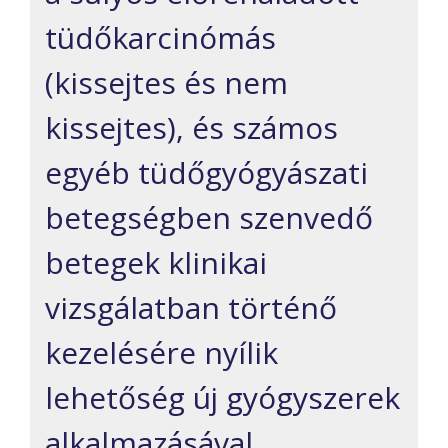
tüdőkarcinómás
(kissejtes és nem
kissejtes), és számos
egyéb tüdőgyógyászati
betegségben szenvedő
betegek klinikai
vizsgálatban történő
kezelésére nyílik
lehetőség új gyógyszerek
alkalmazásával.