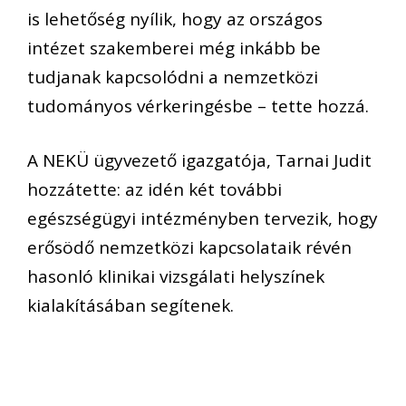
is lehetőség nyílik, hogy az országos
intézet szakemberei még inkább be
tudjanak kapcsolódni a nemzetközi
tudományos vérkeringésbe – tette hozzá.
A NEKÜ ügyvezető igazgatója, Tarnai Judit
hozzátette: az idén két további
egészségügyi intézményben tervezik, hogy
erősödő nemzetközi kapcsolataik révén
hasonló klinikai vizsgálati helyszínek
kialakításában segítenek.