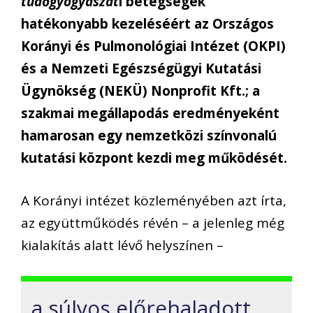
tüdőgyógyászat
i betegségek
hatékonyabb kezeléséért az Országos
Korányi és Pulmonológiai Intézet (OKPI)
és a Nemzeti Egészségügyi Kutatási
Ügynökség (NEKÜ) Nonprofit Kft.; a
szakmai megállapodás eredményeként
hamarosan egy nemzetközi színvonalú
kutatási központ kezdi meg működését.
A Korányi intézet közleményében azt írta,
az együttműködés révén – a jelenleg még
kialakítás alatt lévő helyszínen –
a súlyos előrehaladott