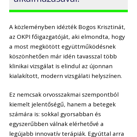
A közleményben idézték Bogos Krisztinát,
az OKPI főigazgatóját, aki elmondta, hogy
a most megkötött együttműködésnek
köszönhetően már idén tavasszal több
klinikai vizsgálat is elindul az újonnan
kialakított, modern vizsgálati helyszínen.
Ez nemcsak orvosszakmai szempontból
kiemelt jelentőségű, hanem a betegek
számára is: sokkal gyorsabban és
egyszerűbben válnak elérhetővé a
legújabb innovatív terápiák. Egyúttal arra