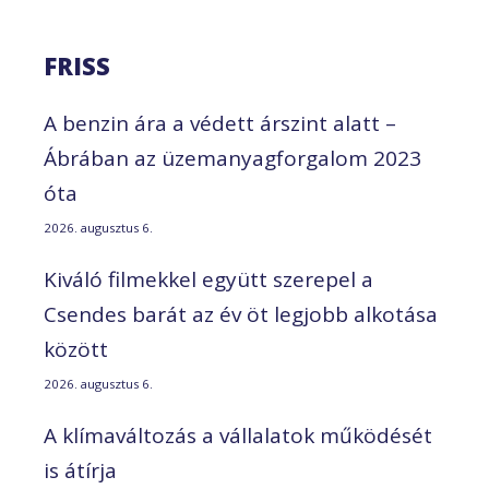
FRISS
A benzin ára a védett árszint alatt –
Ábrában az üzemanyagforgalom 2023
óta
2026. augusztus 6.
Kiváló filmekkel együtt szerepel a
Csendes barát az év öt legjobb alkotása
között
2026. augusztus 6.
A klímaváltozás a vállalatok működését
is átírja