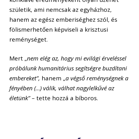
születik, ami nemcsak az egyházhoz,
hanem az egész emberiséghez szól, és
fölismerhetően képviseli a krisztusi
reménységet.
Mert „
nem elég az, hogy mi evilági érveléssel
próbálunk humanitárius segítségre buzdítani
embereket”,
hanem „
a végső reménységnek a
fényében (…) válik, válhat nagylelkűvé az
életünk”
– tette hozzá a bíboros.