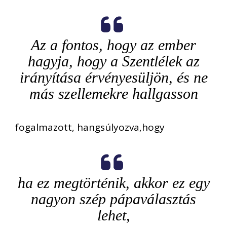
Az a fontos, hogy az ember
hagyja, hogy a Szentlélek az
irányítása érvényesüljön, és ne
más szellemekre hallgasson
fogalmazott, hangsúlyozva,hogy
ha ez megtörténik, akkor ez egy
nagyon szép pápaválasztás
lehet,