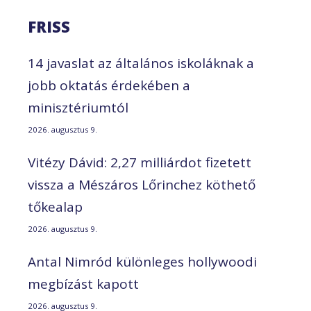
FRISS
14 javaslat az általános iskoláknak a
jobb oktatás érdekében a
minisztériumtól
2026. augusztus 9.
Vitézy Dávid: 2,27 milliárdot fizetett
vissza a Mészáros Lőrinchez köthető
tőkealap
2026. augusztus 9.
Antal Nimród különleges hollywoodi
megbízást kapott
2026. augusztus 9.