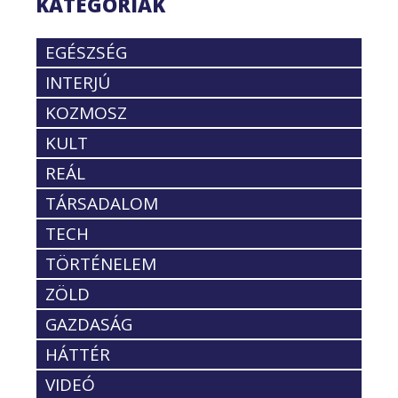
KATEGÓRIÁK
EGÉSZSÉG
INTERJÚ
KOZMOSZ
KULT
REÁL
TÁRSADALOM
TECH
TÖRTÉNELEM
ZÖLD
GAZDASÁG
HÁTTÉR
VIDEÓ