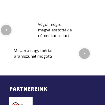
Végül mégis
megválasztották a
német kancellárt
Mi van a nagy ibériai
áramszünet mögött?
PARTNEREINK