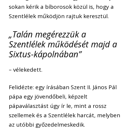
sokan kérik a bíborosok közül is, hogy a
Szentlélek működjön rajtuk keresztül.
„Talán megérezzük a
Szentlélek működését majd a
Sixtus-kápolnában”
– vélekedett.
Felidézte: egy írásában Szent II. János Pál
pápa egy jövendőbeli, képzelt
pápaválasztást úgy ír le, mint a rossz
szellemek és a Szentlélek harcát, melyben
az utóbbi győzedelmeskedik.