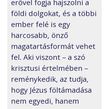
erővel fogja hajszolni a
földi dolgokat, és a többi
ember felé is egy
harcosabb, önző
magatartásformát vehet
fel. Aki viszont – a szó
krisztusi értelmében –
reménykedik, az tudja,
hogy Jézus föltámadása
nem egyedi, hanem