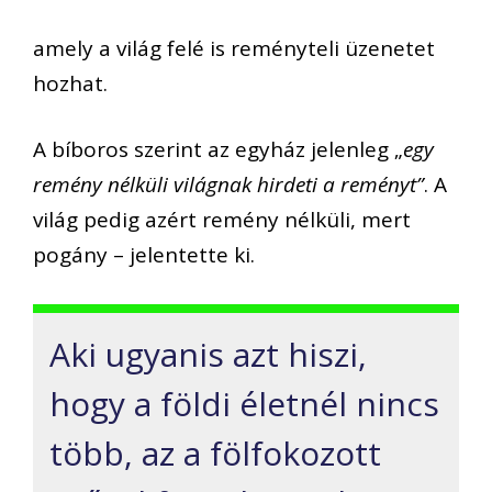
amely a világ felé is reményteli üzenetet
hozhat.
A bíboros szerint az egyház jelenleg „
egy
remény nélküli világnak hirdeti a reményt”
. A
világ pedig azért remény nélküli, mert
pogány – jelentette ki.
Aki ugyanis azt hiszi,
hogy a földi életnél nincs
több, az a fölfokozott