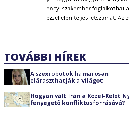
ennyi szakember foglalkozhat az
ezzel eléri teljes létszámát. Az
TOVÁBBI HÍREK
A szexrobotok hamarosan
eláraszthatják a világot
Hogyan vált Irán a Közel-Kelet 
fenyegető konfliktusforrásává?