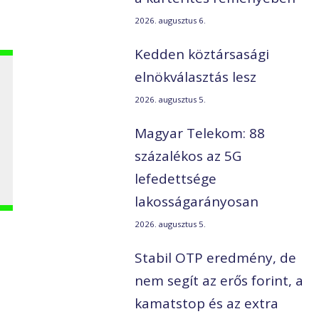
2026. augusztus 6.
Kedden köztársasági
elnökválasztás lesz
2026. augusztus 5.
Magyar Telekom: 88
százalékos az 5G
lefedettsége
lakosságarányosan
2026. augusztus 5.
Stabil OTP eredmény, de
nem segít az erős forint, a
kamatstop és az extra