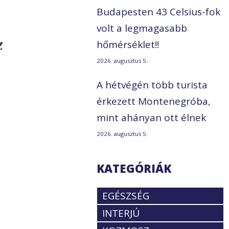
Budapesten 43 Celsius-fok
volt a legmagasabb
z
hőmérséklet!!
2026. augusztus 5.
A hétvégén több turista
érkezett Montenegróba,
mint ahányan ott élnek
2026. augusztus 5.
KATEGÓRIÁK
EGÉSZSÉG
INTERJÚ