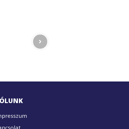
ÓLUNK
mpresszum
apcsolat