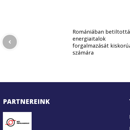
Romániában betiltottá
energiaitalok
forgalmazását kiskorú
számára
PARTNEREINK