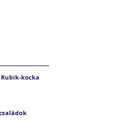
 Rubik-kocka
családok