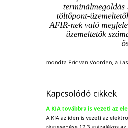
terminálmegoldás b
töltőpont-üzemeltető
AFIR-nek való megfele
üzemeltetők szám
ö
mondta Eric van Voorden, a Last
Kapcsolódó cikkek
A KIA továbbra is vezeti az 
A KIA az idén is vezeti az ele
részesedése 12,3 százalékos az 