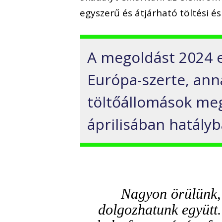
egyszerű és átjárható töltési és
A megoldást 2024 e
Európa-szerte, ann
töltőállomások me
áprilisában hatály
Nagyon örülünk, 
dolgozhatunk együtt.