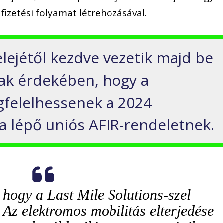
 fizetési folyamat létrehozásával.
lejétől kezdve vezetik majd be
ak érdekében, hogy a
gfelelhessenek a 2024
ba lépő uniós AFIR-rendeletnek.
hogy a Last Mile Solutions-szel
 Az elektromos mobilitás elterjedése