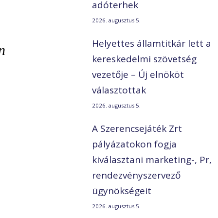
adóterhek
2026. augusztus 5.
Helyettes államtitkár lett a
n
kereskedelmi szövetség
vezetője – Új elnököt
választottak
2026. augusztus 5.
A Szerencsejáték Zrt
pályázatokon fogja
kiválasztani marketing-, Pr,
rendezvényszervező
ügynökségeit
2026. augusztus 5.