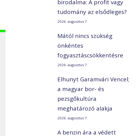
birodalma: A profit vagy
tudomány az elsődleges?
2026. augusztus 7.
Mától nincs szükség
önkéntes
fogyasztáscsökkentésre
2026. augusztus 7.
Elhunyt Garamvári Vencel;
a magyar bor- és
pezsgőkultúra
meghatározó alakja
2026. augusztus 7.
A benzin ára a védett