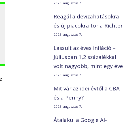
2026. augusztus 7.
s
Reagál a devizahatásokra
és új piacokra tör a Richter
2026. augusztus 7.
Lassult az éves infláció –
Júliusban 1,2 százalékkal
volt nagyobb, mint egy éve
2026. augusztus 7.
z
Mit vár az idei évtől a CBA
és a Penny?
2026. augusztus 7.
Átalakul a Google AI-