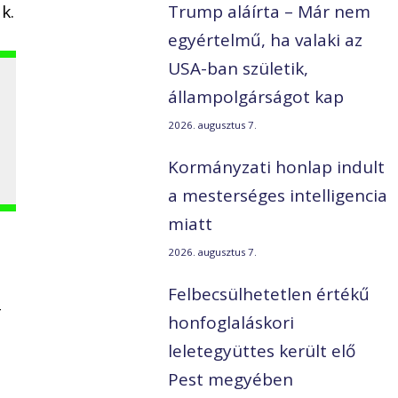
k.
Trump aláírta – Már nem
egyértelmű, ha valaki az
USA-ban születik,
állampolgárságot kap
2026. augusztus 7.
Kormányzati honlap indult
a mesterséges intelligencia
miatt
2026. augusztus 7.
Felbecsülhetetlen értékű
–
honfoglaláskori
leletegyüttes került elő
Pest megyében