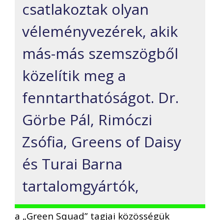
csatlakoztak olyan
véleményvezérek, akik
más-más szemszögből
közelítik meg a
fenntarthatóságot. Dr.
Görbe Pál, Rimóczi
Zsófia, Greens of Daisy
és Turai Barna
tartalomgyártók,
a „Green Squad” tagjai közösségük