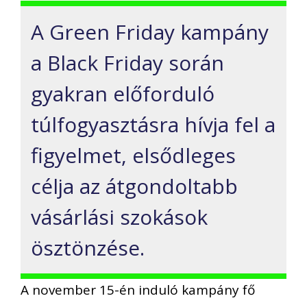
A Green Friday kampány
a Black Friday során
gyakran előforduló
túlfogyasztásra hívja fel a
figyelmet, elsődleges
célja az átgondoltabb
vásárlási szokások
ösztönzése.
A november 15-én induló kampány fő