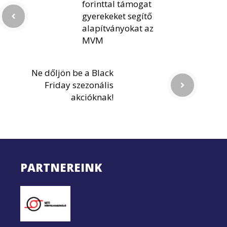
forinttal támogat
gyerekeket segítő
alapítványokat az
MVM
Ne dőljön be a Black
Friday szezonális
akcióknak!
PARTNEREINK