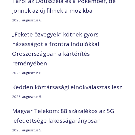
Tarol az Odüsszeia és a Pókember, de
jönnek az új filmek a mozikba
2026. augusztus 6.
„Fekete özvegyek” kötnek gyors
házasságot a frontra indulókkal
Oroszországban a kártérítés
reményében
2026. augusztus 6.
Kedden köztársasági elnökválasztás lesz
2026. augusztus 5.
Magyar Telekom: 88 százalékos az 5G
lefedettsége lakosságarányosan
2026. augusztus 5.