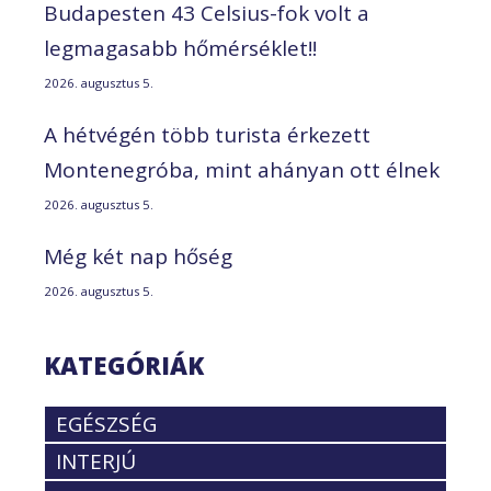
Budapesten 43 Celsius-fok volt a
legmagasabb hőmérséklet!!
2026. augusztus 5.
A hétvégén több turista érkezett
Montenegróba, mint ahányan ott élnek
2026. augusztus 5.
Még két nap hőség
2026. augusztus 5.
KATEGÓRIÁK
EGÉSZSÉG
INTERJÚ