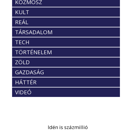
KOZMOSZ
KULT
REÁL
TÁRSADALOM
TECH
TÖRTÉNELEM
ZÖLD
GAZDASÁG
HÁTTÉR
VIDEÓ
Idén is százmillió