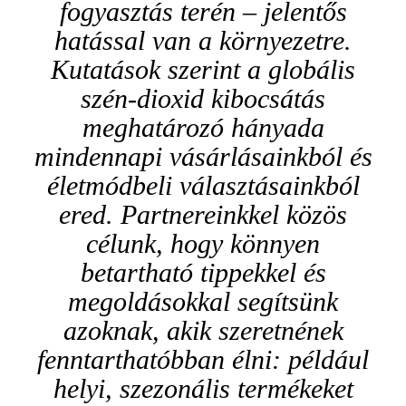
fogyasztás terén – jelentős
hatással van a környezetre.
Kutatások szerint a globális
szén-dioxid kibocsátás
meghatározó hányada
mindennapi vásárlásainkból és
életmódbeli választásainkból
ered. Partnereinkkel közös
célunk, hogy könnyen
betartható tippekkel és
megoldásokkal segítsünk
azoknak, akik szeretnének
fenntarthatóbban élni: például
helyi, szezonális termékeket