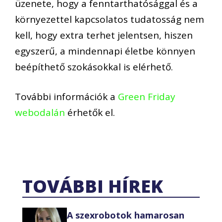
üzenete, hogy a fenntarthatósággal és a
környezettel kapcsolatos tudatosság nem
kell, hogy extra terhet jelentsen, hiszen
egyszerű, a mindennapi életbe könnyen
beépíthető szokásokkal is elérhető.
További információk a
Green Friday
webodalán
érhetők el.
TOVÁBBI HÍREK
A szexrobotok hamarosan