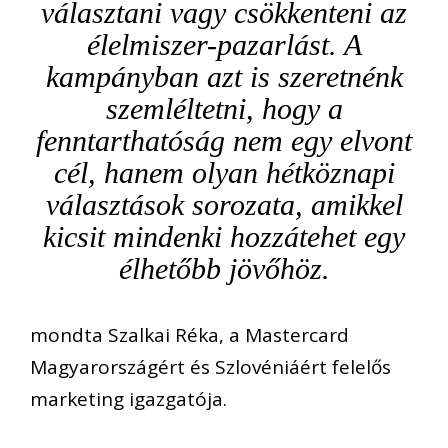
választani vagy csökkenteni az
élelmiszer-pazarlást. A
kampányban azt is szeretnénk
szemléltetni, hogy a
fenntarthatóság nem egy elvont
cél, hanem olyan hétköznapi
választások sorozata, amikkel
kicsit mindenki hozzátehet egy
élhetőbb jövőhöz.
mondta Szalkai Réka, a Mastercard
Magyarországért és Szlovéniáért felelős
marketing igazgatója.