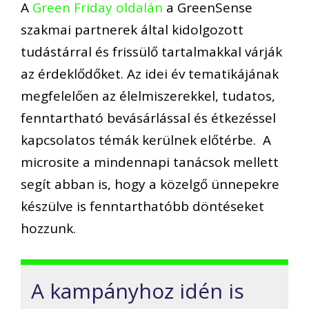
A
Green Friday oldalán
a GreenSense
szakmai partnerek által kidolgozott
tudástárral és frissülő tartalmakkal várják
az érdeklődőket. Az idei év tematikájának
megfelelően az élelmiszerekkel, tudatos,
fenntartható bevásárlással és étkezéssel
kapcsolatos témák kerülnek előtérbe. A
microsite a mindennapi tanácsok mellett
segít abban is, hogy a közelgő ünnepekre
készülve is fenntarthatóbb döntéseket
hozzunk.
A kampányhoz idén is