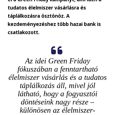
tudatos élelmiszer vásárlásra és
táplálkozásra ösztönöz. A
kezdeményezéshez több hazai bank is
csatlakozott.
Az idei Green Friday
fókuszában a fenntartható
élelmiszer vásárlás és a tudatos
táplálkozás áll, mivel jól
látható, hogy a fogyasztói
döntéseink nagy része –
különösen az élelmiszer-