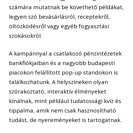
számára mutatnak be követhető példákat,
legyen szó bevásárlásról, receptekről,
öltözködésről vagy egyéb fogyasztási
szokásokról.
A kampánnyal a csatlakozó pénzintézetek
bankfiókjaiban és a nagyobb budapesti
piacokon felállított pop-up standokon is
találkozhatunk. A helyszíneken olyan
szórakoztató, interaktív élményeket
kínálnak, mint például tudatossági kvíz és
tippalma, amik nem csak hasznosítható
tudást, de nyereményeket is tartogatnak.