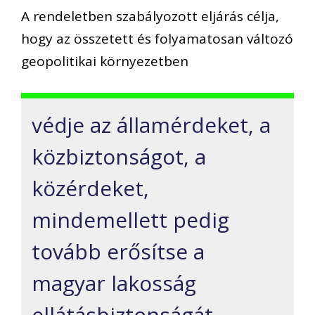
A rendeletben szabályozott eljárás célja,
hogy az összetett és folyamatosan változó
geopolitikai környezetben
védje az államérdeket, a
közbiztonságot, a
közérdeket,
mindemellett pedig
tovább erősítse a
magyar lakosság
ellátásbiztonságát