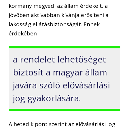
kormány megvédi az állam érdekeit, a
jövőben aktívabban kívánja erősíteni a
lakosság ellátásbiztonságát. Ennek
érdekében
a rendelet lehetőséget
biztosít a magyar állam
javára szóló elővásárlási
jog gyakorlására.
A hetedik pont szerint az elővásárlási jog