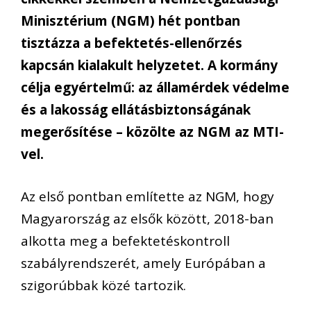
Minisztérium (NGM) hét pontban
tisztázza a befektetés-ellenőrzés
kapcsán kialakult helyzetet. A kormány
célja egyértelmű: az államérdek védelme
és a lakosság ellátásbiztonságának
megerősítése – közölte az NGM az MTI-
vel.
Az első pontban említette az NGM, hogy
Magyarország az elsők között, 2018-ban
alkotta meg a befektetéskontroll
szabályrendszerét, amely Európában a
szigorúbbak közé tartozik.