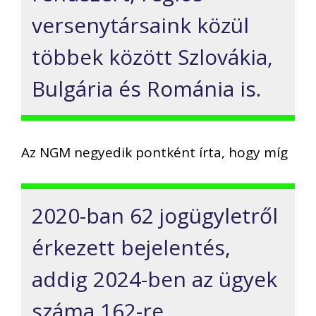
versenytársaink közül
többek között Szlovákia,
Bulgária és Románia is.
Az NGM negyedik pontként írta, hogy míg
2020-ban 62 jogügyletről
érkezett bejelentés,
addig 2024-ben az ügyek
száma 162-re