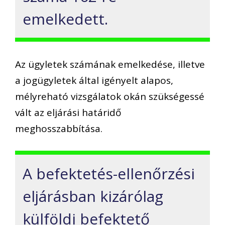
emelkedett.
Az ügyletek számának emelkedése, illetve
a jogügyletek által igényelt alapos,
mélyreható vizsgálatok okán szükségessé
vált az eljárási határidő
meghosszabbítása.
A befektetés-ellenőrzési
eljárásban kizárólag
külföldi befektető