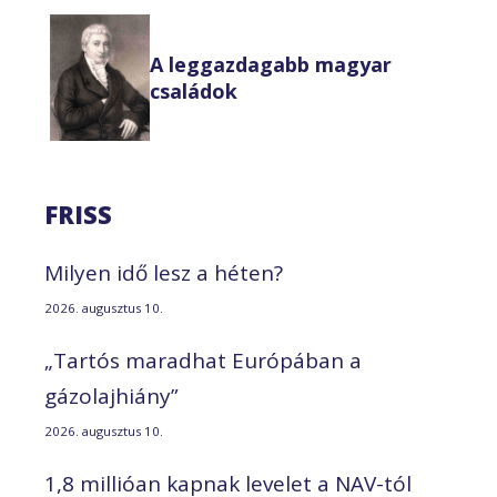
A leggazdagabb magyar
családok
FRISS
Milyen idő lesz a héten?
2026. augusztus 10.
„Tartós maradhat Európában a
gázolajhiány”
2026. augusztus 10.
1,8 millióan kapnak levelet a NAV-tól