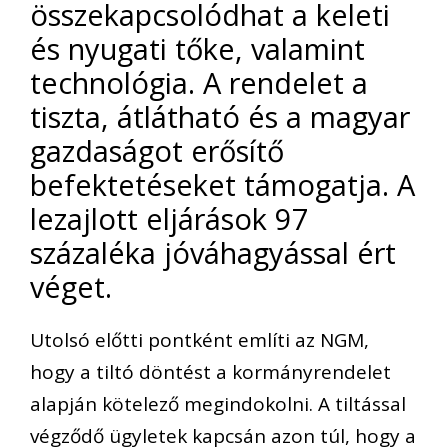
összekapcsolódhat a keleti
és nyugati tőke, valamint
technológia. A rendelet a
tiszta, átlátható és a magyar
gazdaságot erősítő
befektetéseket támogatja. A
lezajlott eljárások 97
százaléka jóváhagyással ért
véget.
Utolsó előtti pontként említi az NGM,
hogy a tiltó döntést a kormányrendelet
alapján kötelező megindokolni. A tiltással
végződő ügyletek kapcsán azon túl, hogy a