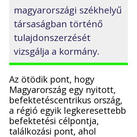
magyarországi székhelyű
társaságban történő
tulajdonszerzését
vizsgálja a kormány.
Az ötödik pont, hogy
Magyarország egy nyitott,
befektetéscentrikus ország,
a régió egyik legkeresettebb
befektetési célpontja,
találkozási pont, ahol