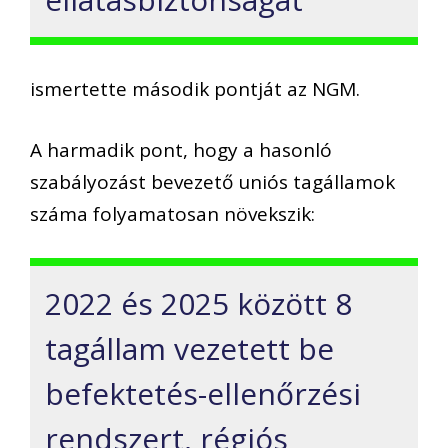
ismertette második pontját az NGM.
A harmadik pont, hogy a hasonló
szabályozást bevezető uniós tagállamok
száma folyamatosan növekszik:
2022 és 2025 között 8
tagállam vezetett be
befektetés-ellenőrzési
rendszert, régiós