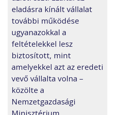
eladásra kínált vállalat
további működése
ugyanazokkal a
feltételekkel lesz
biztosított, mint
amelyekkel azt az eredeti
vevő vállalta volna –
közölte a
Nemzetgazdasági
Minisztérium.