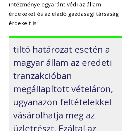
intézménye egyaránt védi az állami
érdekeket és az eladó gazdasági társaság
érdekeit is:
tiltó határozat esetén a
magyar állam az eredeti
tranzakcióban
megállapított vételáron,
ugyanazon feltételekkel
vásárolhatja meg az
üzletrészt. Ezáltal az