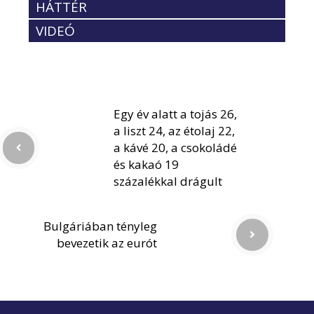
HÁTTÉR
VIDEÓ
Egy év alatt a tojás 26,
a liszt 24, az étolaj 22,
a kávé 20, a csokoládé
és kakaó 19
százalékkal drágult
Bulgáriában tényleg
bevezetik az eurót