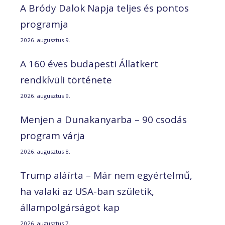
A Bródy Dalok Napja teljes és pontos
programja
2026. augusztus 9.
A 160 éves budapesti Állatkert
rendkívüli története
2026. augusztus 9.
Menjen a Dunakanyarba – 90 csodás
program várja
2026. augusztus 8.
Trump aláírta – Már nem egyértelmű,
ha valaki az USA-ban születik,
állampolgárságot kap
2026. augusztus 7.