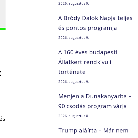
2026. augusztus 9.
A Bródy Dalok Napja teljes
és pontos programja
2026. augusztus 9.
A 160 éves budapesti
Állatkert rendkívüli
t
története
2026. augusztus 9.
Menjen a Dunakanyarba –
90 csodás program várja
2026. augusztus 8.
és
Trump aláírta – Már nem