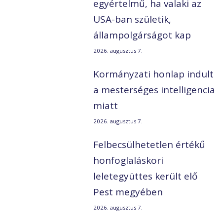
egyértelmű, ha valaki az
USA-ban születik,
állampolgárságot kap
2026. augusztus 7.
Kormányzati honlap indult
a mesterséges intelligencia
miatt
2026. augusztus 7.
Felbecsülhetetlen értékű
honfoglaláskori
leletegyüttes került elő
Pest megyében
2026. augusztus 7.