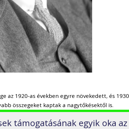
sége az 1920-as években egyre növekedett, és 1930
abb összegeket kaptak a nagytőkésektől is.
sek támogatásának egyik oka az