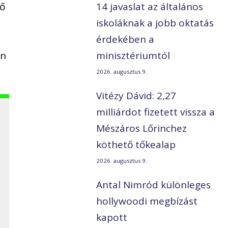
tő
14 javaslat az általános
iskoláknak a jobb oktatás
érdekében a
an
minisztériumtól
2026. augusztus 9.
Vitézy Dávid: 2,27
milliárdot fizetett vissza a
Mészáros Lőrinchez
köthető tőkealap
2026. augusztus 9.
Antal Nimród különleges
hollywoodi megbízást
kapott