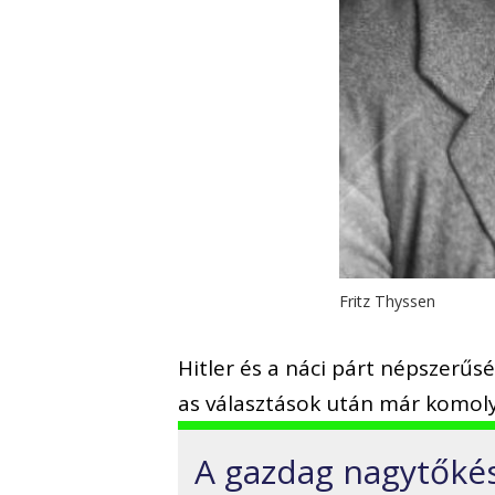
Fritz Thyssen
Hitler és a náci párt népszerű
as választások után már komoly
A gazdag nagytőké