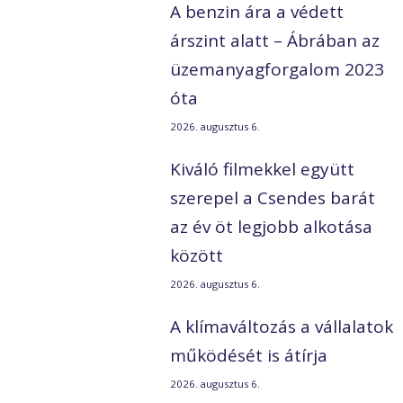
A benzin ára a védett
árszint alatt – Ábrában az
üzemanyagforgalom 2023
óta
2026. augusztus 6.
Kiváló filmekkel együtt
szerepel a Csendes barát
az év öt legjobb alkotása
között
n
2026. augusztus 6.
A klímaváltozás a vállalatok
működését is átírja
2026. augusztus 6.