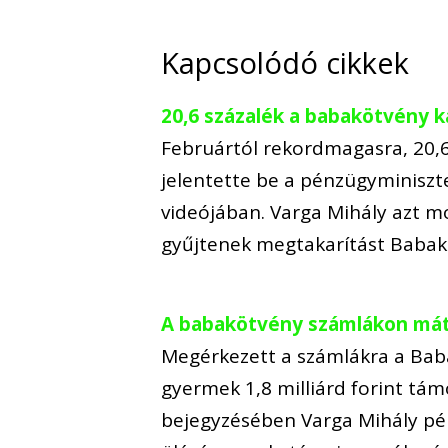
Kapcsolódó cikkek
20,6 százalék a babakötvény k
Februártól rekordmagasra, 20,
jelentette be a pénzügyminiszt
videójában. Varga Mihály azt 
gyűjtenek megtakarítást Babak
A babakötvény számlákon mát
Megérkezett a számlákra a Baba
gyermek 1,8 milliárd forint tám
bejegyzésében Varga Mihály pé