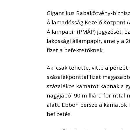
Gigantikus Babakötvény-biznisz
Államadósság Kezelő Központ (
Állampapír (PMÁP) jegyzését. Ez
lakossági állampapír, amely a 2
fizet a befektetőknek.
Aki csak tehette, vitte a pénz
százalékponttal fizet magasabb 
százalékos kamatot kapnak a gy
nagyjából 90 milliárd forinttal
alatt. Ebben persze a kamatok 
befizetés.