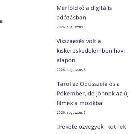
Mérföldkő a digitális
adózásban
ba
2026. augusztus 6.
s
Visszaesés volt a
kiskereskedelemben havi
alapon
2026. augusztus 6.
Tarol az Odüsszeia és a
Pókember, de jönnek az új
filmek a mozikba
2026. augusztus 6.
„Fekete özvegyek” kötnek