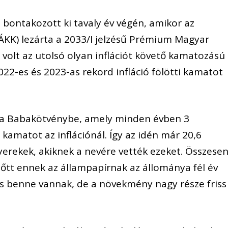
 bontakozott ki tavaly év végén, amikor az
ÁKK) lezárta a 2033/I jelzésű Prémium Magyar
 volt az utolsó olyan inflációt követő kamatozású
022-es és 2023-as rekord infláció fölötti kamatot
ét a Babakötvénybe, amely minden évben 3
kamatot az inflációnál. Így az idén már 20,6
erekek, akiknek a nevére vették ezeket.
Összese
 nőtt ennek az állampapírnak az állománya fél év
is benne vannak, de a növekmény nagy része friss