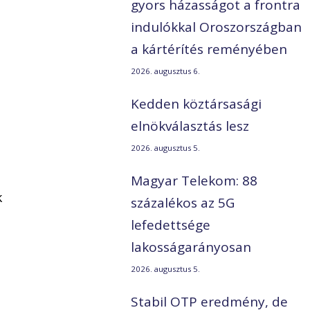
gyors házasságot a frontra
indulókkal Oroszországban
a kártérítés reményében
2026. augusztus 6.
Kedden köztársasági
.
elnökválasztás lesz
2026. augusztus 5.
n
Magyar Telekom: 88
k
százalékos az 5G
lefedettsége
lakosságarányosan
2026. augusztus 5.
Stabil OTP eredmény, de