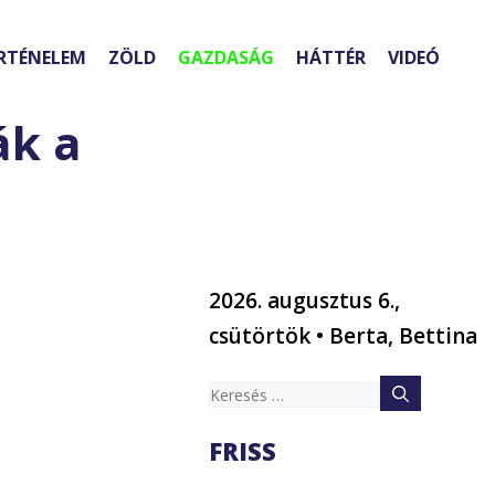
RTÉNELEM
ZÖLD
GAZDASÁG
HÁTTÉR
VIDEÓ
ák a
2026. augusztus 6.,
csütörtök • Berta, Bettina
Keresés:
FRISS