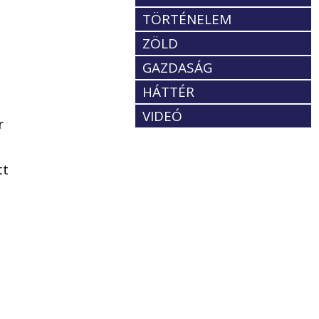
TÖRTÉNELEM
ZÖLD
GAZDASÁG
HÁTTÉR
VIDEÓ
r
tt