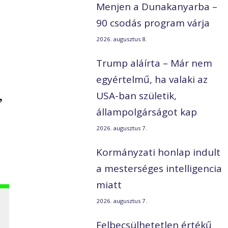
Menjen a Dunakanyarba –
90 csodás program várja
2026. augusztus 8.
Trump aláírta – Már nem
egyértelmű, ha valaki az
,
USA-ban születik,
állampolgárságot kap
2026. augusztus 7.
Kormányzati honlap indult
a mesterséges intelligencia
miatt
2026. augusztus 7.
Felbecsülhetetlen értékű