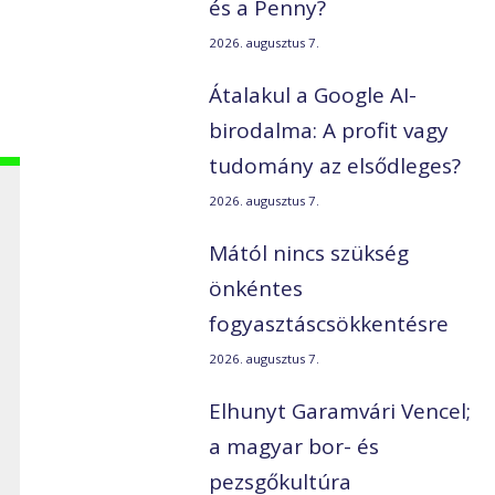
és a Penny?
2026. augusztus 7.
Átalakul a Google AI-
birodalma: A profit vagy
tudomány az elsődleges?
2026. augusztus 7.
Mától nincs szükség
önkéntes
fogyasztáscsökkentésre
2026. augusztus 7.
Elhunyt Garamvári Vencel;
a magyar bor- és
pezsgőkultúra