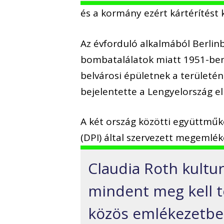
és a kormány ezért kártérítést
Az évforduló alkalmából Berlin
bombatalálatok miatt 1951-ben 
belvárosi épületnek a területén
bejelentette a Lengyelország el
A két ország közötti együttműk
(DPI) által szervezett megemlé
Claudia Roth kultur
mindent meg kell t
közös emlékezetben