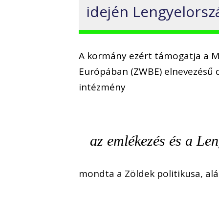
idején Lengyelorsz
A kormány ezért támogatja a M
Európában (ZWBE) elnevezésű d
intézmény
az emlékezés és a Len
mondta a Zöldek politikusa, al