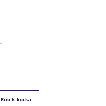
,
 Rubik-kocka