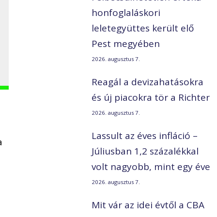
honfoglaláskori
leletegyüttes került elő
Pest megyében
2026. augusztus 7.
Reagál a devizahatásokra
és új piacokra tör a Richter
2026. augusztus 7.
Lassult az éves infláció –
a
Júliusban 1,2 százalékkal
volt nagyobb, mint egy éve
2026. augusztus 7.
Mit vár az idei évtől a CBA