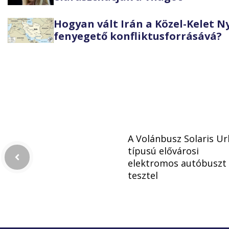
Hogyan vált Irán a Közel-Kelet 
fenyegető konfliktusforrásává?
A Volánbusz Solaris Ur
típusú elővárosi
elektromos autóbuszt
tesztel