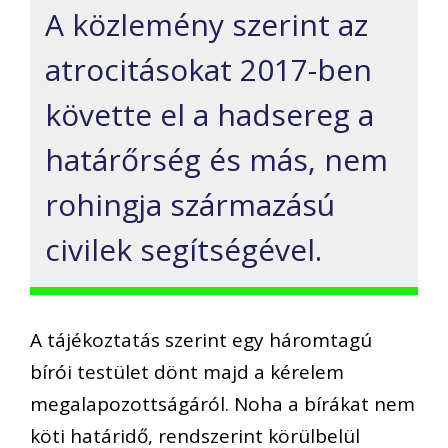
A közlemény szerint az
atrocitásokat 2017-ben
követte el a hadsereg a
határőrség és más, nem
rohingja származású
civilek segítségével.
A tájékoztatás szerint egy háromtagú
bírói testület dönt majd a kérelem
megalapozottságáról. Noha a bírákat nem
köti határidő, rendszerint körülbelül