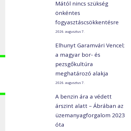
s
Mától nincs szükség
önkéntes
fogyasztáscsökkentésre
2026. augusztus 7.
Elhunyt Garamvári Vencel;
a magyar bor- és
pezsgőkultúra
meghatározó alakja
2026. augusztus 7.
A benzin ára a védett
árszint alatt – Ábrában az
üzemanyagforgalom 2023
óta