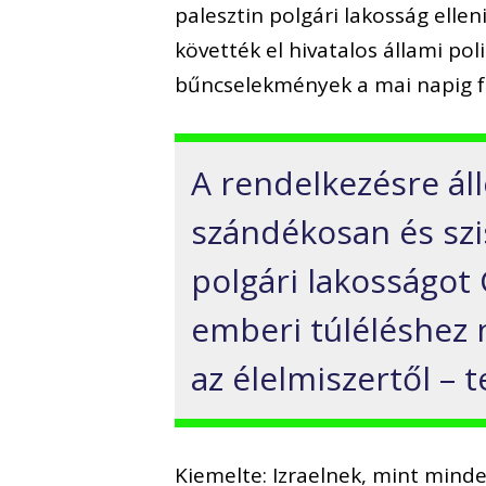
palesztin polgári lakosság elle
követték el hivatalos állami pol
bűncselekmények a mai napig f
A rendelkezésre áll
szándékosan és szi
polgári lakosságot
emberi túléléshez 
az élelmiszertől – t
Kiemelte: Izraelnek, mint mind