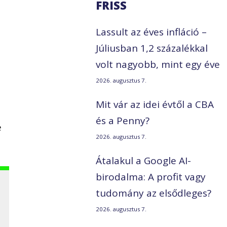
FRISS
Lassult az éves infláció –
Júliusban 1,2 százalékkal
volt nagyobb, mint egy éve
2026. augusztus 7.
Mit vár az idei évtől a CBA
és a Penny?
e
2026. augusztus 7.
Átalakul a Google AI-
birodalma: A profit vagy
tudomány az elsődleges?
2026. augusztus 7.