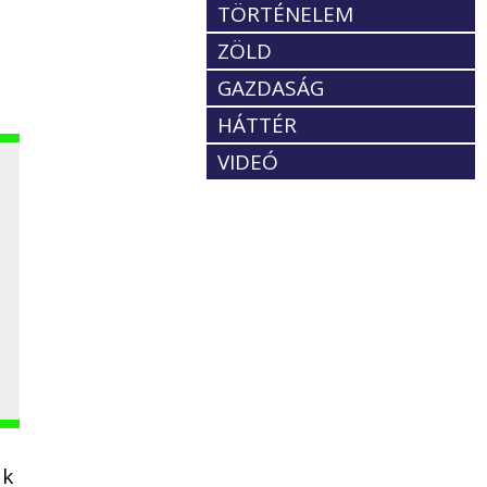
TÖRTÉNELEM
t
ZÖLD
GAZDASÁG
HÁTTÉR
VIDEÓ
ak