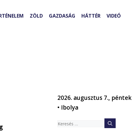
RTÉNELEM
ZÖLD
GAZDASÁG
HÁTTÉR
VIDEÓ
2026. augusztus 7., péntek
• Ibolya
Keresés:
g