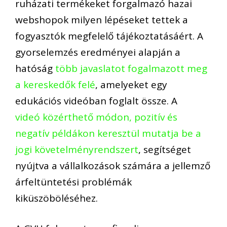
ruházati termékeket forgalmazó hazai
webshopok
milyen lépéseket tettek a
fogyasztók megfelelő tájékoztatásáért. A
gyorselemzés eredményei alapján a
hatóság
több javaslatot fogalmazott meg
a kereskedők felé
, amelyeket egy
edukációs videóban foglalt össze
. A
videó
közérthető módon, pozitív és
negatív példákon keresztül mutatja be a
jogi követelményrendszert
, segítséget
nyújtva a vállalkozások számára a jellemző
árfeltüntetési problémák
kiküszöböléséhez.