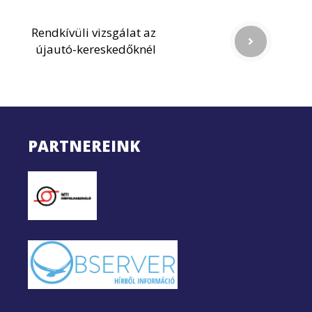
Rendkívüli vizsgálat az
újautó-kereskedőknél
PARTNEREINK