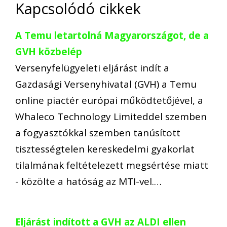
Kapcsolódó cikkek
A Temu letartolná Magyarországot, de a
GVH közbelép
Versenyfelügyeleti eljárást indít a
Gazdasági Versenyhivatal (GVH) a Temu
online piactér európai működtetőjével, a
Whaleco Technology Limiteddel szemben
a fogyasztókkal szemben tanúsított
tisztességtelen kereskedelmi gyakorlat
tilalmának feltételezett megsértése miatt
- közölte a hatóság az MTI-vel.…
Eljárást indított a GVH az ALDI ellen