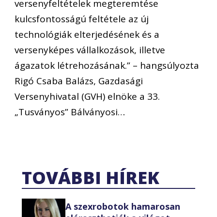
versenyfeltételek megteremtése
kulcsfontosságú feltétele az új
technológiák elterjedésének és a
versenyképes vállalkozások, illetve
ágazatok létrehozásának.” – hangsúlyozta
Rigó Csaba Balázs, Gazdasági
Versenyhivatal (GVH) elnöke a 33.
„Tusványos” Bálványosi…
TOVÁBBI HÍREK
A szexrobotok hamarosan