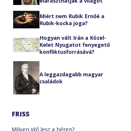
eláraszthatják a világot
Miért nem Rubik Ernőé a
Rubik-kocka joga?
Hogyan vált Irán a Közel-
Kelet Nyugatot fenyegető
konfliktusforrásává?
A leggazdagabb magyar
családok
FRISS
Milyen idő lesz a héten?