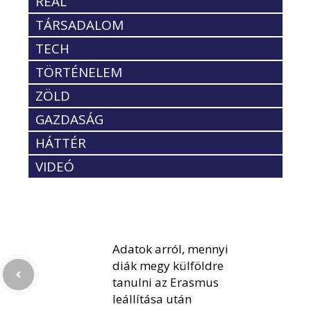
REÁL
TÁRSADALOM
TECH
TÖRTÉNELEM
ZÖLD
GAZDASÁG
HÁTTÉR
VIDEÓ
Adatok arról, mennyi
diák megy külföldre
tanulni az Erasmus
leállítása után