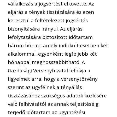
vállalkozás a jogsértést elkövette. Az
eljárás a tények tisztázására és ezen
keresztül a feltételezett jogsértés
bizonyítására irányul. Az eljárás
lefolytatására biztosított időtartam
három hónap, amely indokolt esetben két
alkalommal, egyenként legfeljebb két
hónappal meghosszabbítható.
A
Gazdasági Versenyhivatal felhívja a
figyelmet arra, hogy a versenytörvény
szerint az ügyfélnek a tényállás
tisztázásához szükséges adatok közlésére
való felhívásától az annak teljesítéséig
terjedő időtartam az ügyintézési