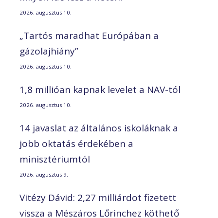
2026. augusztus 10.
„Tartós maradhat Európában a
gázolajhiány”
2026. augusztus 10.
1,8 millióan kapnak levelet a NAV-tól
2026. augusztus 10.
14 javaslat az általános iskoláknak a
jobb oktatás érdekében a
minisztériumtól
2026. augusztus 9.
Vitézy Dávid: 2,27 milliárdot fizetett
vissza a Mészáros Lőrinchez köthető