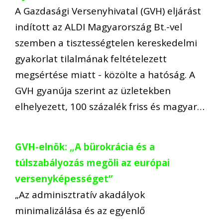
A Gazdasági Versenyhivatal (GVH) eljárást
indított az ALDI Magyarország Bt.-vel
szemben a tisztességtelen kereskedelmi
gyakorlat tilalmának feltételezett
megsértése miatt - közölte a hatóság. A
GVH gyanúja szerint az üzletekben
elhelyezett, 100 százalék friss és magyar…
GVH-elnök: „A bürokrácia és a
túlszabályozás megöli az európai
versenyképességet”
„Az adminisztratív akadályok
minimalizálása és az egyenlő