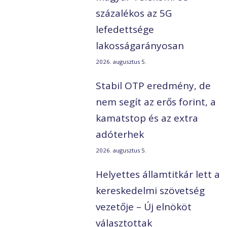
százalékos az 5G
lefedettsége
lakosságarányosan
2026. augusztus 5.
Stabil OTP eredmény, de
nem segít az erős forint, a
kamatstop és az extra
adóterhek
2026. augusztus 5.
Helyettes államtitkár lett a
kereskedelmi szövetség
vezetője – Új elnököt
választottak