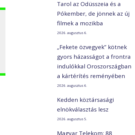
Tarol az Odüsszeia és a
Pókember, de jönnek az új
filmek a mozikba
2026. augusztus 6.
„Fekete özvegyek” kötnek
gyors házasságot a frontra
indulókkal Oroszországban
a kártérítés reményében
2026. augusztus 6.
Kedden köztársasági
elnökválasztás lesz
2026. augusztus 5.
Magyar Telekom: 88