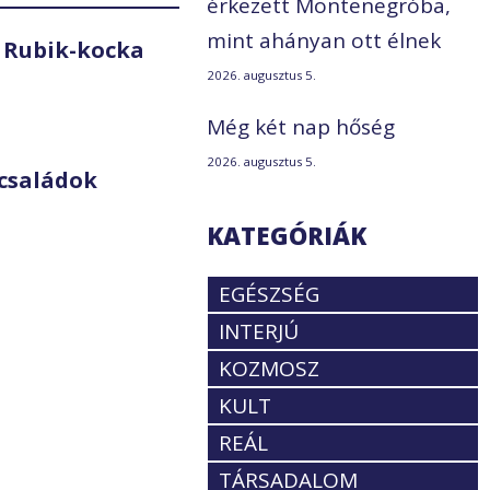
érkezett Montenegróba,
mint ahányan ott élnek
 Rubik-kocka
2026. augusztus 5.
Még két nap hőség
2026. augusztus 5.
családok
KATEGÓRIÁK
EGÉSZSÉG
INTERJÚ
KOZMOSZ
KULT
REÁL
TÁRSADALOM