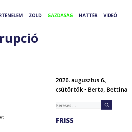
RTÉNELEM
ZÖLD
GAZDASÁG
HÁTTÉR
VIDEÓ
rupció
2026. augusztus 6.,
csütörtök • Berta, Bettina
Keresés:
et
FRISS