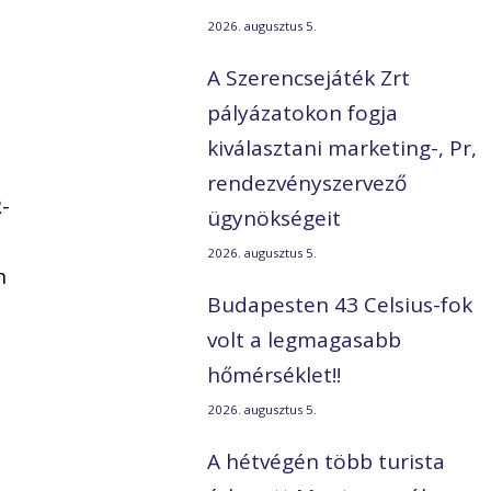
2026. augusztus 5.
A Szerencsejáték Zrt
pályázatokon fogja
kiválasztani marketing-, Pr,
rendezvényszervező
-
ügynökségeit
2026. augusztus 5.
n
Budapesten 43 Celsius-fok
volt a legmagasabb
hőmérséklet!!
2026. augusztus 5.
A hétvégén több turista