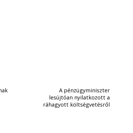
nak
A pénzügyminiszter
lesújtóan nyilatkozott a
ráhagyott költségvetésről