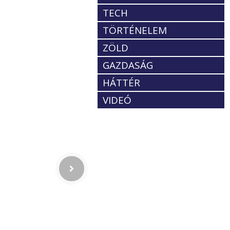
TECH
TÖRTÉNELEM
ZÖLD
GAZDASÁG
HÁTTÉR
VIDEÓ