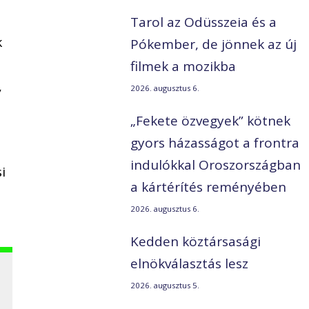
-
Tarol az Odüsszeia és a
k
Pókember, de jönnek az új
filmek a mozikba
,
2026. augusztus 6.
„Fekete özvegyek” kötnek
gyors házasságot a frontra
indulókkal Oroszországban
i
a kártérítés reményében
2026. augusztus 6.
Kedden köztársasági
elnökválasztás lesz
2026. augusztus 5.