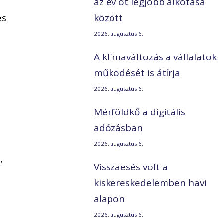
az év öt legjobb alkotása
es
között
2026. augusztus 6.
A klímaváltozás a vállalatok
működését is átírja
2026. augusztus 6.
Mérföldkő a digitális
adózásban
2026. augusztus 6.
,
Visszaesés volt a
kiskereskedelemben havi
alapon
2026. augusztus 6.