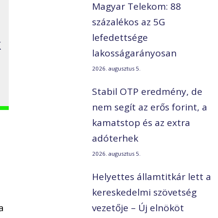
Magyar Telekom: 88
százalékos az 5G
lefedettsége
k
lakosságarányosan
2026. augusztus 5.
Stabil OTP eredmény, de
nem segít az erős forint, a
kamatstop és az extra
adóterhek
2026. augusztus 5.
Helyettes államtitkár lett a
kereskedelmi szövetség
a
vezetője – Új elnököt