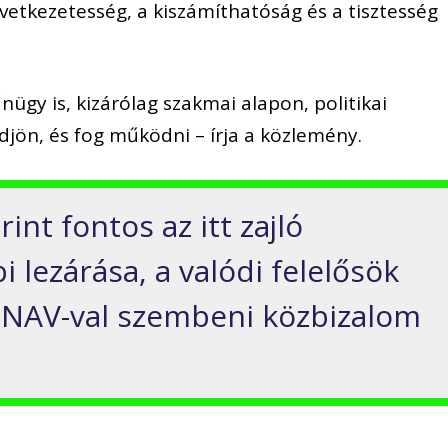
tkezetesség, a kiszámíthatóság és a tisztesség
nügy is, kizárólag szakmai alapon, politikai
djön, és fog működni – írja a közlemény.
nt fontos az itt zajló
i lezárása, a valódi felelősök
 NAV-val szembeni közbizalom