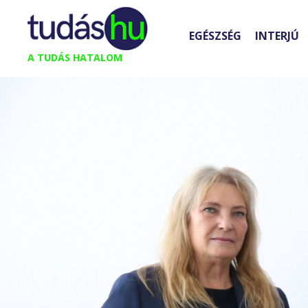
Kilépés
a
EGÉSZSÉG
INTERJÚ
tartalomba
A TUDÁS HATALOM