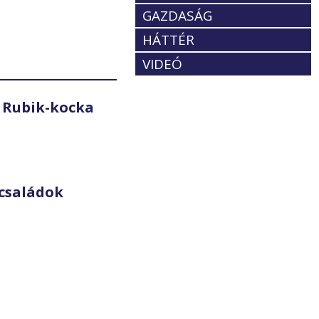
GAZDASÁG
HÁTTÉR
VIDEÓ
 Rubik-kocka
családok