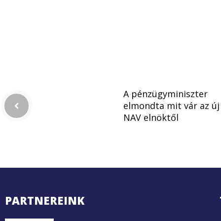
A pénzügyminiszter
elmondta mit vár az új
NAV elnöktől
PARTNEREINK