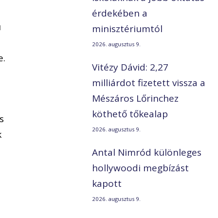
érdekében a
ú
minisztériumtól
2026. augusztus 9.
e.
Vitézy Dávid: 2,27
milliárdot fizetett vissza a
Mészáros Lőrinchez
köthető tőkealap
s
2026. augusztus 9.
k
Antal Nimród különleges
hollywoodi megbízást
kapott
2026. augusztus 9.