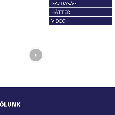
GAZDASÁG
HÁTTÉR
VIDEÓ
ÓLUNK