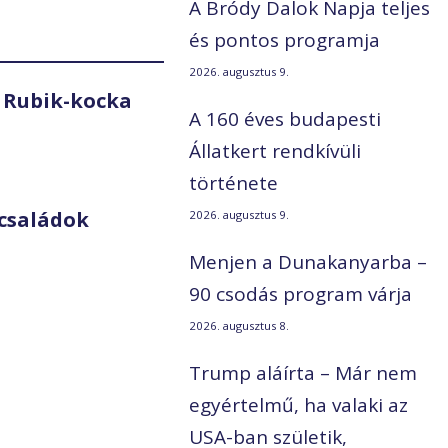
A Bródy Dalok Napja teljes
és pontos programja
2026. augusztus 9.
 Rubik-kocka
A 160 éves budapesti
Állatkert rendkívüli
története
családok
2026. augusztus 9.
Menjen a Dunakanyarba –
90 csodás program várja
2026. augusztus 8.
Trump aláírta – Már nem
egyértelmű, ha valaki az
USA-ban születik,