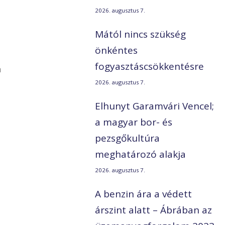
2026. augusztus 7.
Mától nincs szükség
önkéntes
fogyasztáscsökkentésre
n
2026. augusztus 7.
Elhunyt Garamvári Vencel;
a magyar bor- és
pezsgőkultúra
meghatározó alakja
2026. augusztus 7.
A benzin ára a védett
árszint alatt – Ábrában az