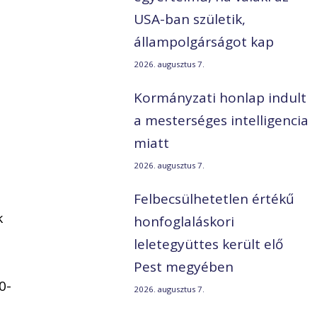
USA-ban születik,
állampolgárságot kap
2026. augusztus 7.
Kormányzati honlap indult
a mesterséges intelligencia
miatt
2026. augusztus 7.
Felbecsülhetetlen értékű
k
honfoglaláskori
leletegyüttes került elő
Pest megyében
0-
2026. augusztus 7.