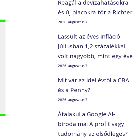
Reagál a devizahatásokra
és új piacokra tör a Richter
2026. augusztus 7.
r
Lassult az éves infláció –
Júliusban 1,2 százalékkal
volt nagyobb, mint egy éve
2026. augusztus 7.
Mit vár az idei évtől a CBA
és a Penny?
2026. augusztus 7.
Átalakul a Google AI-
birodalma: A profit vagy
tudomány az elsődleges?