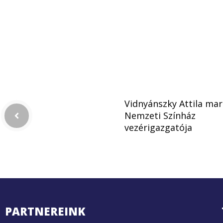
Vidnyánszky Attila mar
Nemzeti Színház
vezérigazgatója
PARTNEREINK