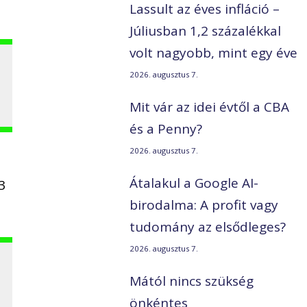
Lassult az éves infláció –
Júliusban 1,2 százalékkal
volt nagyobb, mint egy éve
2026. augusztus 7.
Mit vár az idei évtől a CBA
és a Penny?
2026. augusztus 7.
Átalakul a Google AI-
3
birodalma: A profit vagy
tudomány az elsődleges?
2026. augusztus 7.
Mától nincs szükség
önkéntes