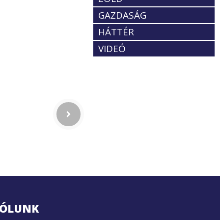
GAZDASÁG
HÁTTÉR
VIDEÓ
ÓLUNK