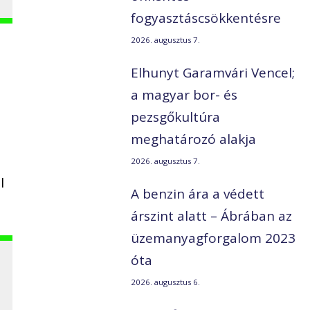
fogyasztáscsökkentésre
2026. augusztus 7.
Elhunyt Garamvári Vencel;
a magyar bor- és
pezsgőkultúra
meghatározó alakja
2026. augusztus 7.
l
A benzin ára a védett
árszint alatt – Ábrában az
üzemanyagforgalom 2023
óta
2026. augusztus 6.