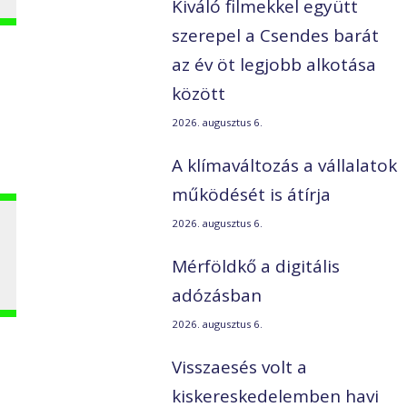
Kiváló filmekkel együtt
szerepel a Csendes barát
az év öt legjobb alkotása
között
–
2026. augusztus 6.
A klímaváltozás a vállalatok
működését is átírja
2026. augusztus 6.
Mérföldkő a digitális
adózásban
2026. augusztus 6.
Visszaesés volt a
kiskereskedelemben havi