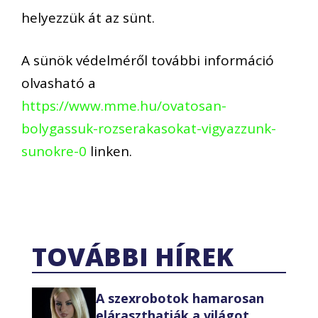
helyezzük át az sünt.
A sünök védelméről további információ
olvasható a
https://www.mme.hu/ovatosan-
bolygassuk-rozserakasokat-vigyazzunk-
sunokre-0
linken.
TOVÁBBI HÍREK
A szexrobotok hamarosan
eláraszthatják a világot