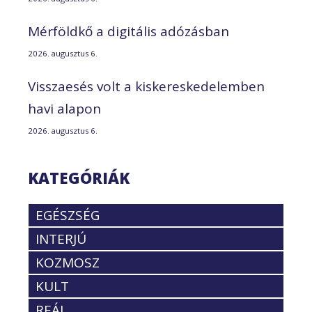
Mérföldkő a digitális adózásban
2026. augusztus 6.
Visszaesés volt a kiskereskedelemben
havi alapon
2026. augusztus 6.
KATEGÓRIÁK
EGÉSZSÉG
INTERJÚ
KOZMOSZ
KULT
REÁL