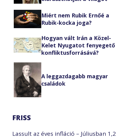
Miért nem Rubik Ernőé a
Rubik-kocka joga?
Hogyan vált Irán a Közel-
Kelet Nyugatot fenyegető
konfliktusforrásává?
A leggazdagabb magyar
családok
FRISS
Lassult az éves infláció – Júliusban 1,2