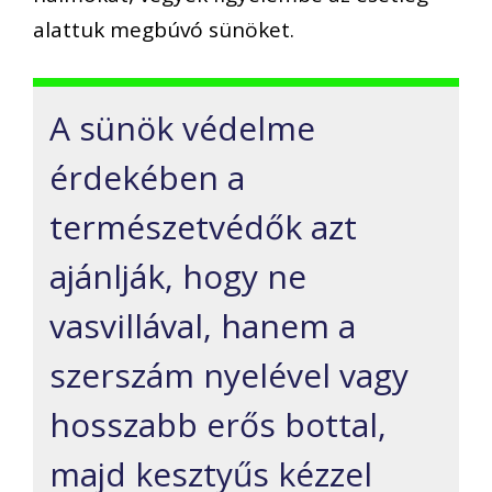
alattuk megbúvó sünöket.
A sünök védelme
érdekében a
természetvédők azt
ajánlják, hogy ne
vasvillával, hanem a
szerszám nyelével vagy
hosszabb erős bottal,
majd kesztyűs kézzel