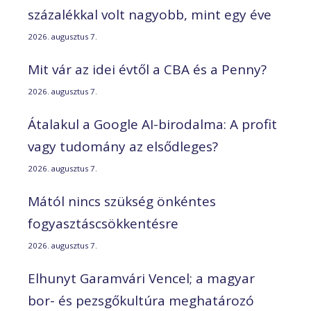
százalékkal volt nagyobb, mint egy éve
2026. augusztus 7.
Mit vár az idei évtől a CBA és a Penny?
2026. augusztus 7.
Átalakul a Google AI-birodalma: A profit
vagy tudomány az elsődleges?
2026. augusztus 7.
Mától nincs szükség önkéntes
fogyasztáscsökkentésre
2026. augusztus 7.
Elhunyt Garamvári Vencel; a magyar
bor- és pezsgőkultúra meghatározó