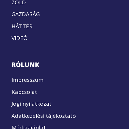
ZÖLD
GAZDASÁG
HÁTTÉR
VIDEÓ
RÓLUNK
Impresszum
Kapcsolat
Jogi nyilatkozat
Adatkezelési tájékoztató
Médiaajánlat