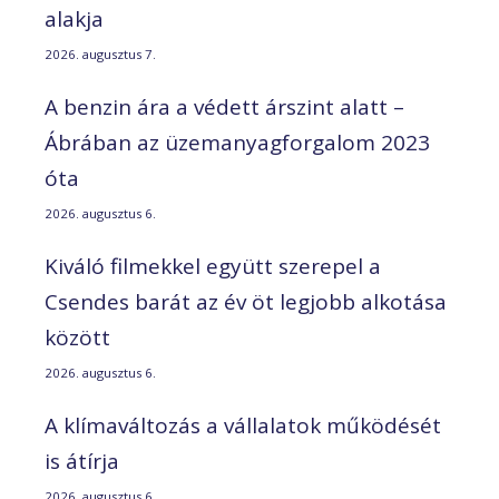
alakja
2026. augusztus 7.
A benzin ára a védett árszint alatt –
Ábrában az üzemanyagforgalom 2023
óta
2026. augusztus 6.
Kiváló filmekkel együtt szerepel a
Csendes barát az év öt legjobb alkotása
között
2026. augusztus 6.
A klímaváltozás a vállalatok működését
is átírja
2026. augusztus 6.