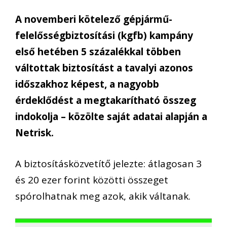
A novemberi kötelező gépjármű-
felelősségbiztosítási (kgfb) kampány
első hetében 5 százalékkal többen
váltottak biztosítást a tavalyi azonos
időszakhoz képest, a nagyobb
érdeklődést a megtakarítható összeg
indokolja – közölte saját adatai alapján a
Netrisk.
A biztosításközvetítő jelezte: átlagosan 3
és 20 ezer forint közötti összeget
spórolhatnak meg azok, akik váltanak.