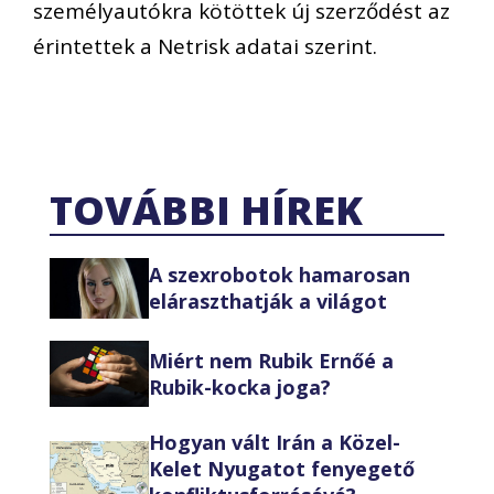
személyautókra kötöttek új szerződést az
érintettek a Netrisk adatai szerint.
TOVÁBBI HÍREK
A szexrobotok hamarosan
eláraszthatják a világot
Miért nem Rubik Ernőé a
Rubik-kocka joga?
Hogyan vált Irán a Közel-
Kelet Nyugatot fenyegető