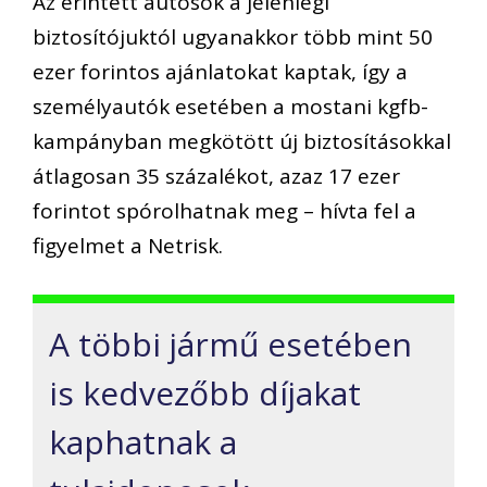
Az érintett autósok a jelenlegi
biztosítójuktól ugyanakkor több mint 50
ezer forintos ajánlatokat kaptak, így a
személyautók esetében a mostani kgfb-
kampányban megkötött új biztosításokkal
átlagosan 35 százalékot, azaz 17 ezer
forintot spórolhatnak meg – hívta fel a
figyelmet a Netrisk.
A többi jármű esetében
is kedvezőbb díjakat
kaphatnak a