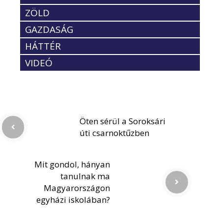
ZÖLD
GAZDASÁG
HÁTTÉR
VIDEÓ
Öten sérül a Soroksári
úti csarnoktűzben
Mit gondol, hányan
tanulnak ma
Magyarországon
egyházi iskolában?