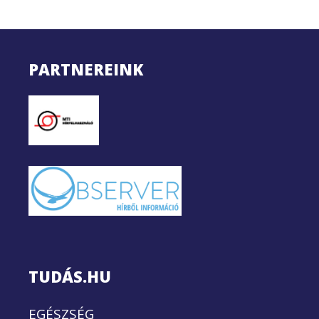
PARTNEREINK
TUDÁS.HU
EGÉSZSÉG