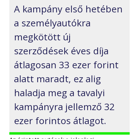
A kampány első hetében
a személyautókra
megkötött új
szerződések éves díja
átlagosan 33 ezer forint
alatt maradt, ez alig
haladja meg a tavalyi
kampányra jellemző 32
ezer forintos átlagot.