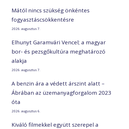
Mától nincs szükség önkéntes
fogyasztáscsökkentésre
2026. augusztus 7.
Elhunyt Garamvári Vencel; a magyar
bor- és pezsgőkultúra meghatározó
alakja
2026. augusztus 7.
A benzin ára a védett árszint alatt –
Ábrában az üzemanyagforgalom 2023
óta
2026. augusztus 6.
Kiváló filmekkel együtt szerepel a