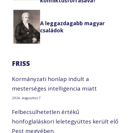
konfliktusforrásává?
A leggazdagabb magyar
családok
FRISS
Kormányzati honlap indult a
mesterséges intelligencia miatt
2026. augusztus 7.
Felbecsülhetetlen értékű
honfoglaláskori leletegyüttes került elő
Pest megyében