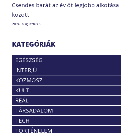
Csendes barát az év öt legjobb alkotása
között
2026. augusztus 6.
KATEGÓRIÁK
EGÉSZSÉG
INTERJÚ
KOZMOSZ
KULT
REÁL
TÁRSADALOM
TECH
TÖRTÉNELEM