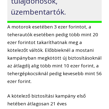
tulajdonosok,
üzembentartók.
A motorok esetében 3 ezer forintot, a
teherautók esetében pedig több mint 20
ezer forintot takaríthatnak meg a
kötelezőt váltók. Előbbieknél a mostani
kampányban megkötött új biztosításoknál
az átlagdíj alig több mint 10 ezer forint, a
tehergépkocsiknál pedig kevesebb mint 56
ezer forint.
A kötelező biztosítási kampány első
hetében átlagosan 21 éves