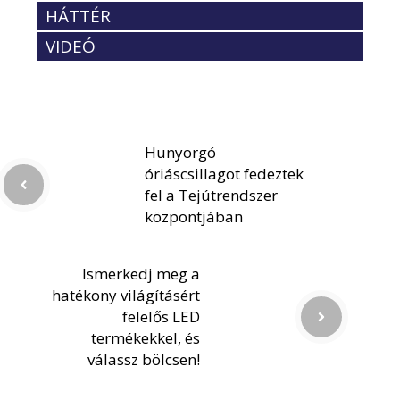
HÁTTÉR
VIDEÓ
Hunyorgó
óriáscsillagot fedeztek
fel a Tejútrendszer
központjában
Ismerkedj meg a
hatékony világításért
felelős LED
termékekkel, és
válassz bölcsen!