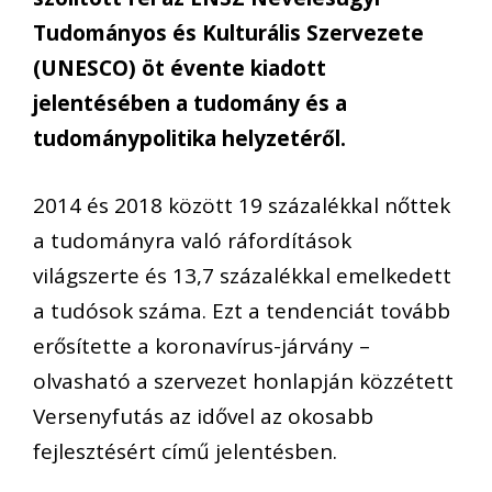
Tudományos és Kulturális Szervezete
(UNESCO) öt évente kiadott
jelentésében a tudomány és a
tudománypolitika helyzetéről.
2014 és 2018 között 19 százalékkal nőttek
a tudományra való ráfordítások
világszerte és 13,7 százalékkal emelkedett
a tudósok száma. Ezt a tendenciát tovább
erősítette a koronavírus-járvány –
olvasható a szervezet honlapján közzétett
Versenyfutás az idővel az okosabb
fejlesztésért című jelentésben.