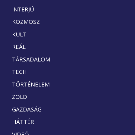
INTERJÚ
KOZMOSZ
KULT
REÁL
TÁRSADALOM
TECH
TÖRTÉNELEM
ZÖLD
GAZDASÁG
HÁTTÉR
VIDEÓ