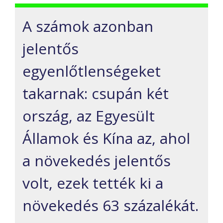
A számok azonban
jelentős
egyenlőtlenségeket
takarnak: csupán két
ország, az Egyesült
Államok és Kína az, ahol
a növekedés jelentős
volt, ezek tették ki a
növekedés 63 százalékát.