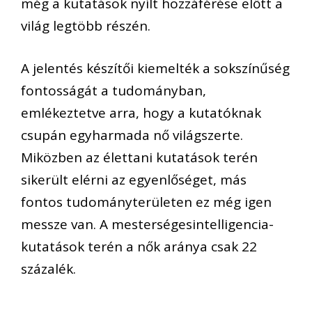
még a kutatások nyílt hozzáférése előtt a
világ legtöbb részén.
A jelentés készítői kiemelték a sokszínűség
fontosságát a tudományban,
emlékeztetve arra, hogy a kutatóknak
csupán egyharmada nő világszerte.
Miközben az élettani kutatások terén
sikerült elérni az egyenlőséget, más
fontos tudományterületen ez még igen
messze van. A mesterségesintelligencia-
kutatások terén a nők aránya csak 22
százalék.