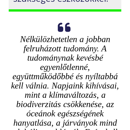
Nélkülözhetetlen a jobban
felruházott tudomány. A
tudománynak kevésbé
egyenlőtlenné,
együttműködőbbé és nyíltabbá
kell válnia. Napjaink kihívásai,
mint a klímaváltozás, a
biodiverzitás csökkenése, az
óceánok egészségének
hanyatlása, a járványok mind