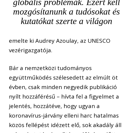
globális problémák. Ezért kell
mozgósítanunk a tudósokat és
kutatókat szerte a világon
emelte ki Audrey Azoulay, az UNESCO
vezérigazgatója.
Bár a nemzetközi tudományos
együttműködés szélesedett az elmúlt öt
évben, csak minden negyedik publikáció
nyílt hozzáférésű – hívta fel a figyelmet a
jelentés, hozzátéve, hogy ugyan a
koronavírus-járvány elleni harc hatalmas
közös fellépést idézett elő, sok akadály áll