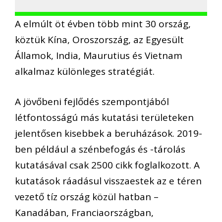
A elmúlt öt évben több mint 30 ország,
köztük Kína, Oroszország, az Egyesült
Államok, India, Maurutius és Vietnam
alkalmaz különleges stratégiát.
A jövőbeni fejlődés szempontjából
létfontosságú más kutatási területeken
jelentősen kisebbek a beruházások. 2019-
ben például a szénbefogás és -tárolás
kutatásával csak 2500 cikk foglalkozott. A
kutatások ráadásul visszaestek az e téren
vezető tíz ország közül hatban –
Kanadában, Franciaországban,