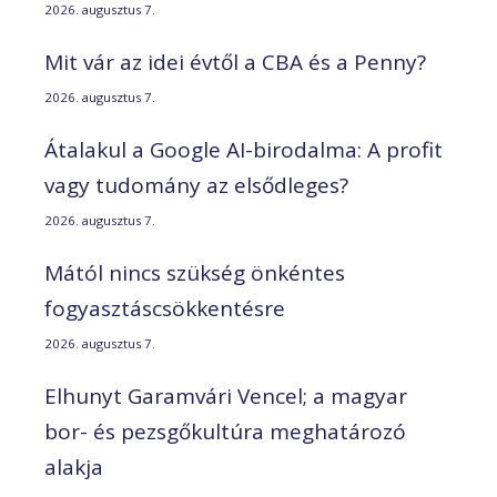
2026. augusztus 7.
Mit vár az idei évtől a CBA és a Penny?
2026. augusztus 7.
Átalakul a Google AI-birodalma: A profit
vagy tudomány az elsődleges?
2026. augusztus 7.
Mától nincs szükség önkéntes
fogyasztáscsökkentésre
2026. augusztus 7.
Elhunyt Garamvári Vencel; a magyar
bor- és pezsgőkultúra meghatározó
alakja