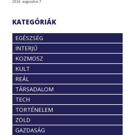
2026. augusztus 7.
KATEGÓRIÁK
EGÉSZSÉG
INTERJÚ
KOZMOSZ
KULT
REÁL
TÁRSADALOM
TECH
TÖRTÉNELEM
ZÖLD
GAZDASÁG