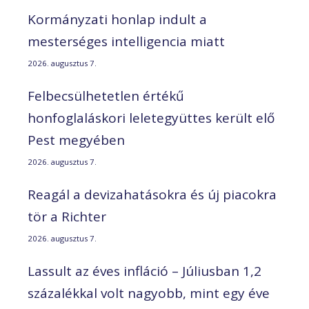
Kormányzati honlap indult a
mesterséges intelligencia miatt
2026. augusztus 7.
Felbecsülhetetlen értékű
honfoglaláskori leletegyüttes került elő
Pest megyében
2026. augusztus 7.
Reagál a devizahatásokra és új piacokra
tör a Richter
2026. augusztus 7.
Lassult az éves infláció – Júliusban 1,2
százalékkal volt nagyobb, mint egy éve