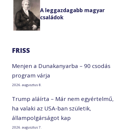
A leggazdagabb magyar
családok
FRISS
Menjen a Dunakanyarba – 90 csodás
program várja
2026. augusztus 8.
Trump aláírta – Már nem egyértelmű,
ha valaki az USA-ban születik,
állampolgárságot kap
2026. augusztus 7.