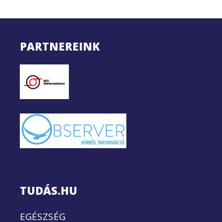
PARTNEREINK
TUDÁS.HU
EGÉSZSÉG