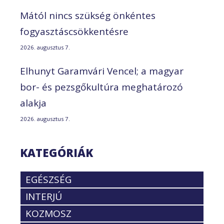
Mától nincs szükség önkéntes
fogyasztáscsökkentésre
2026. augusztus 7.
Elhunyt Garamvári Vencel; a magyar
bor- és pezsgőkultúra meghatározó
alakja
2026. augusztus 7.
KATEGÓRIÁK
EGÉSZSÉG
INTERJÚ
KOZMOSZ