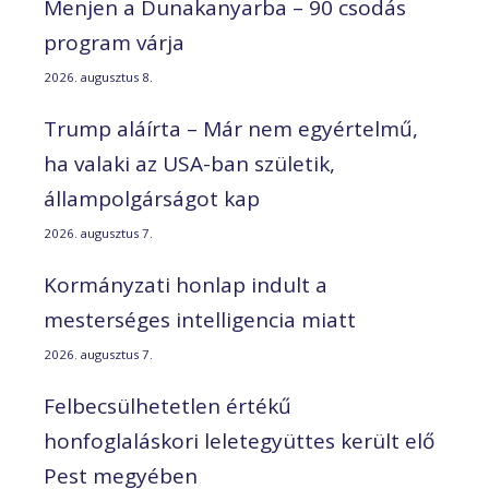
Menjen a Dunakanyarba – 90 csodás
program várja
2026. augusztus 8.
Trump aláírta – Már nem egyértelmű,
ha valaki az USA-ban születik,
állampolgárságot kap
2026. augusztus 7.
Kormányzati honlap indult a
mesterséges intelligencia miatt
2026. augusztus 7.
Felbecsülhetetlen értékű
honfoglaláskori leletegyüttes került elő
Pest megyében