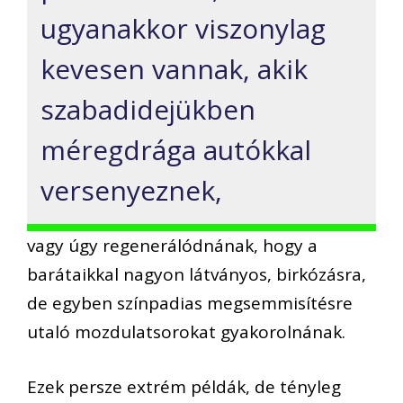
ugyanakkor viszonylag
kevesen vannak, akik
szabadidejükben
méregdrága autókkal
versenyeznek,
vagy úgy regenerálódnának, hogy a
barátaikkal nagyon látványos, birkózásra,
de egyben színpadias megsemmisítésre
utaló mozdulatsorokat gyakorolnának.
Ezek persze extrém példák, de tényleg