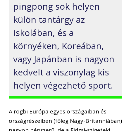
pingpong sok helyen
külön tantárgy az
iskolában, és a
környéken, Koreában,
vagy Japánban is nagyon
kedvelt a viszonylag kis
helyen végezhető sport.
A rögbi Európa egyes országaiban és
országrészeiben (főleg Nagy-Britanniában)
nagyon népszerű, de a Fidzsi-szigeteki