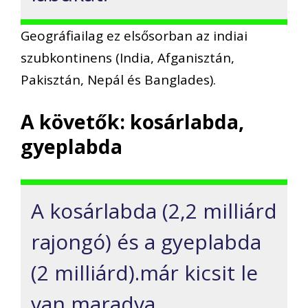
Geográfiailag ez elsősorban az indiai
szubkontinens (India, Afganisztán,
Pakisztán, Nepál és Banglades).
A követők: kosárlabda,
gyeplabda
A kosárlabda (2,2 milliárd
rajongó) és a gyeplabda
(2 milliárd).már kicsit le
van maradva.