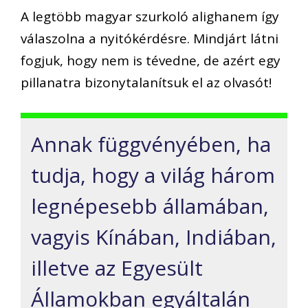
A legtöbb magyar szurkoló alighanem így
válaszolna a nyitókérdésre. Mindjárt látni
fogjuk, hogy nem is tévedne, de azért egy
pillanatra bizonytalanítsuk el az olvasót!
Annak függvényében, ha
tudja, hogy a világ három
legnépesebb államában,
vagyis Kínában, Indiában,
illetve az Egyesült
Államokban egyáltalán