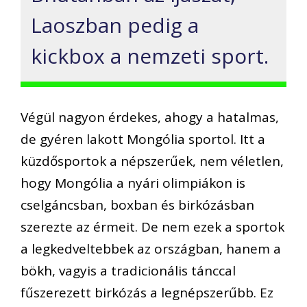
Laoszban pedig a
kickbox a nemzeti sport.
Végül nagyon érdekes, ahogy a hatalmas,
de gyéren lakott Mongólia sportol. Itt a
küzdősportok a népszerűek, nem véletlen,
hogy Mongólia a nyári olimpiákon is
cselgáncsban, boxban és birkózásban
szerezte az érmeit. De nem ezek a sportok
a legkedveltebbek az országban, hanem a
bökh, vagyis a tradicionális tánccal
fűszerezett birkózás a legnépszerűbb. Ez