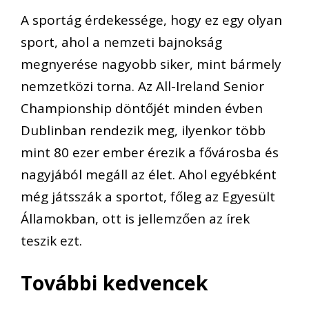
A sportág érdekessége, hogy ez egy olyan
sport, ahol a nemzeti bajnokság
megnyerése nagyobb siker, mint bármely
nemzetközi torna. Az All-Ireland Senior
Championship döntőjét minden évben
Dublinban rendezik meg, ilyenkor több
mint 80 ezer ember érezik a fővárosba és
nagyjából megáll az élet. Ahol egyébként
még játsszák a sportot, főleg az Egyesült
Államokban, ott is jellemzően az írek
teszik ezt.
További kedvencek