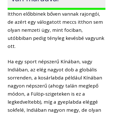
Itthon előbbinek bőven vannak rajongói,
de azért egy válogatott meccs itthon sem
olyan nemzeti ügy, mint fociban,
utóbbiban pedig tényleg kevésbé vagyunk
ott.
Ha egy sport népszerű Kínában, vagy
Indiában, az elég nagyot dob a globális
sorrenden, a kosárlabda például Kínában
nagyon népszerű (ahogy talán meglepő
módon, a Fülöp-szigeteken is ez a
legkedveltebb), míg a gyeplabda eléggé
sokfelé, Indiában nagyon megy, de olyan