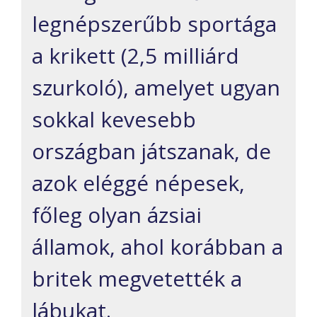
legnépszerűbb sportága
a krikett (2,5 milliárd
szurkoló), amelyet ugyan
sokkal kevesebb
országban játszanak, de
azok eléggé népesek,
főleg olyan ázsiai
államok, ahol korábban a
britek megvetették a
lábukat.