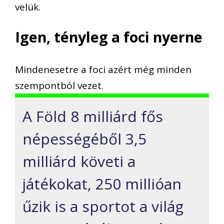
velük.
Igen, tényleg a foci nyerne
Mindenesetre a foci azért még minden
szempontból vezet.
A Föld 8 milliárd fős
népességéből 3,5
milliárd követi a
játékokat, 250 millióan
űzik is a sportot a világ