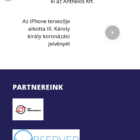
ki az Anthelos Kft.
Az iPhone tervezője
alkotta III. Károly
király koronázási
jelvényét
PARTNEREINK