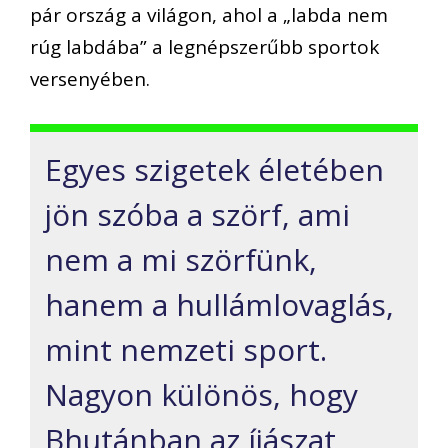
pár ország a világon, ahol a „labda nem
rúg labdába” a legnépszerűbb sportok
versenyében.
Egyes szigetek életében
jön szóba a szörf, ami
nem a mi szörfünk,
hanem a hullámlovaglás,
mint nemzeti sport.
Nagyon különös, hogy
Bhutánban az íjászat,