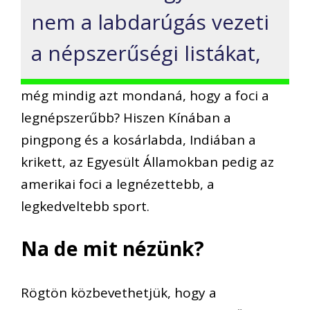
nem a labdarúgás vezeti
a népszerűségi listákat,
még mindig azt mondaná, hogy a foci a
legnépszerűbb? Hiszen Kínában a
pingpong és a kosárlabda, Indiában a
krikett, az Egyesült Államokban pedig az
amerikai foci a legnézettebb, a
legkedveltebb sport.
Na de mit nézünk?
Rögtön közbevethetjük, hogy a