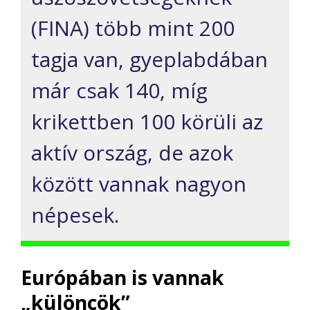
(FINA) több mint 200
tagja van, gyeplabdában
már csak 140, míg
krikettben 100 körüli az
aktív ország, de azok
között vannak nagyon
népesek.
Európában is vannak
„különcök”