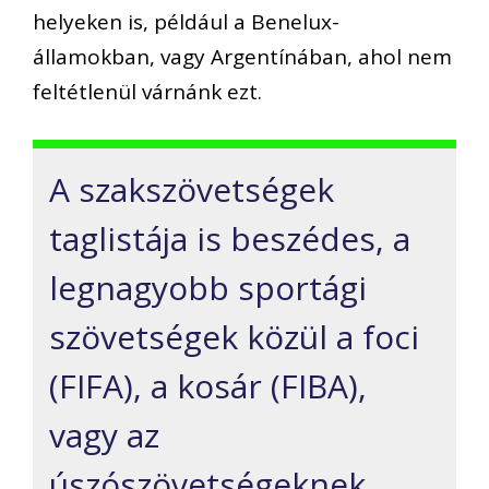
helyeken is, például a Benelux-
államokban, vagy Argentínában, ahol nem
feltétlenül várnánk ezt.
A szakszövetségek
taglistája is beszédes, a
legnagyobb sportági
szövetségek közül a foci
(FIFA), a kosár (FIBA),
vagy az
úszószövetségeknek