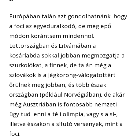
Európában talán azt gondolhatnánk, hogy
a foci az egyeduralkodó, de meglepő
módon korántsem mindenhol.
Lettországban és Litvániában a
kosárlabda sokkal jobban megmozgatja a
szurkolókat, a finnek, de talán még a
szlovákok is a jégkorong-válogatottért
őrülnek meg jobban, és több északi
országban (például Norvégiában), de akár
még Ausztriában is fontosabb nemzeti
ügy tud lenni a téli olimpia, vagyis a sí-,
illetve északon a sífutó versenyek, mint a
foci.