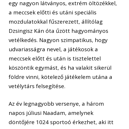
egy nagyon látványos, extrém öltözékkel,
a meccsek előtti és utáni speciális
mozdulatokkal fűszerezett, állítólag
Dzsingisz Kán óta űzött hagyományos
vetélkedés. Nagyon szimpatikus, hogy
udvariasságra nevel, a játékosok a
meccsek előtt és után is tisztelettel
köszöntik egymást, és ha valakit sikerül
földre vinni, kötelező játékelem utána a
vetélytárs felsegítése.
Az év legnagyobb versenye, a három
napos júliusi Naadam, amelynek
döntőjére 1024 sportoó érkezhet, aki itt