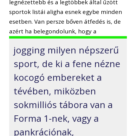
legnézettebb és a legtöbbek által űzött
sportok listái aligha esnek egybe minden
esetben. Van persze bőven átfedés is, de
azért ha belegondolunk, hogy a
jogging milyen népszerű
sport, de ki a fene nézne
kocogó embereket a
tévében, miközben
sokmilliós tábora van a
Forma 1-nek, vagy a
pankrációnak,