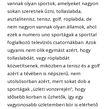
vannak olyan sportok, amelyeket nagyon
sokan szeretnek űzni, tollaslabda,
asztalitenisz, tenisz, golf, röplabda, de
nem nagyon vannak olyan államok, ahol
ezek a numero uno sportágak a sporttal
foglalkozó televíziós csatornákban. Azok
ugyanis nem ölik egymást azért, hogy
tollaslabdát, vagy röplabdát
közvetítsenek, miközben a tenisz és a golf
azért a tévében is népszerű, nem
utolsósorban azért, mert sokat dob a
sportágak „üzleti vonzerején”, hogy
idősebb korban is űzhetők, így egy
vagyonosabb üzletemberi kör is elérhető