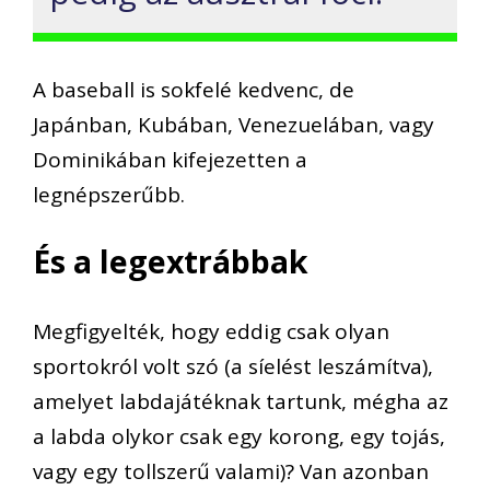
A baseball is sokfelé kedvenc, de
Japánban, Kubában, Venezuelában, vagy
Dominikában kifejezetten a
legnépszerűbb.
És a legextrábbak
Megfigyelték, hogy eddig csak olyan
sportokról volt szó (a síelést leszámítva),
amelyet labdajátéknak tartunk, mégha az
a labda olykor csak egy korong, egy tojás,
vagy egy tollszerű valami)? Van azonban