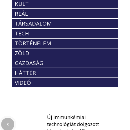
KULT
REÁL
TÁRSADALOM
TECH
TÖRTÉNELEM
ZÖLD
GAZDASÁG
HÁTTÉR
VIDEÓ
Új immunkémiai
technológiát dolgozott