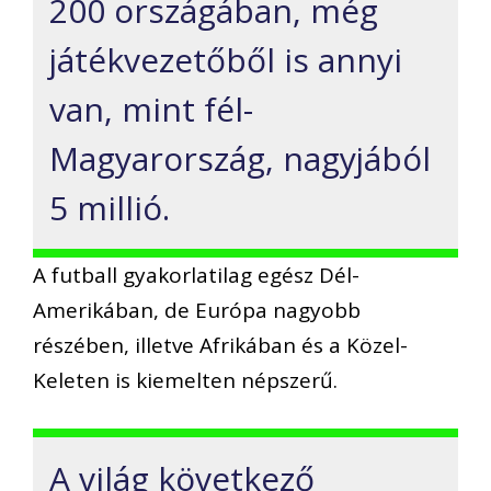
200 országában, még
játékvezetőből is annyi
van, mint fél-
Magyarország, nagyjából
5 millió.
A futball gyakorlatilag egész Dél-
Amerikában, de Európa nagyobb
részében, illetve Afrikában és a Közel-
Keleten is kiemelten népszerű.
A világ következő