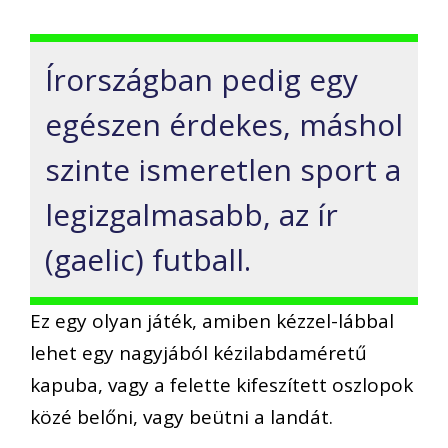
Írországban pedig egy
egészen érdekes, máshol
szinte ismeretlen sport a
legizgalmasabb, az ír
(gaelic) futball.
Ez egy olyan játék, amiben kézzel-lábbal
lehet egy nagyjából kézilabdaméretű
kapuba, vagy a felette kifeszített oszlopok
közé belőni, vagy beütni a landát.