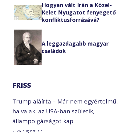
Hogyan vált Irán a Közel-
Kelet Nyugatot fenyegető
konfliktusforrásává?
A leggazdagabb magyar
családok
FRISS
Trump aláírta – Már nem egyértelmű,
ha valaki az USA-ban születik,
állampolgárságot kap
2026. augusztus 7.