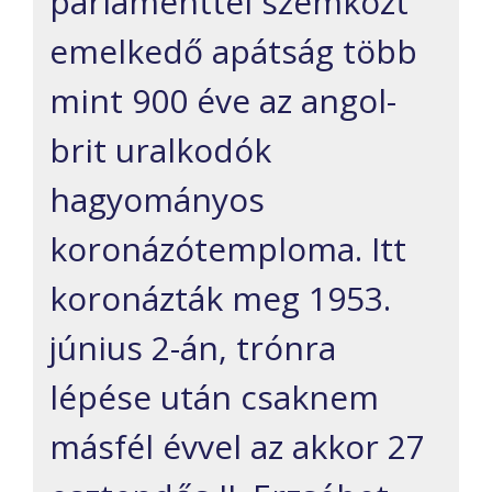
parlamenttel szemközt
emelkedő apátság több
mint 900 éve az angol-
brit uralkodók
hagyományos
koronázótemploma. Itt
koronázták meg 1953.
június 2-án, trónra
lépése után csaknem
másfél évvel az akkor 27