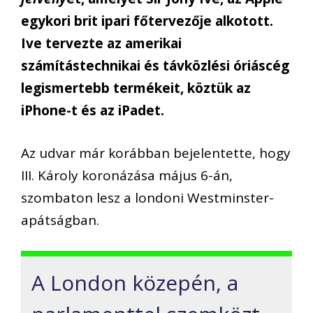
egykori brit ipari főtervezője alkotott.
Ive tervezte az amerikai
számítástechnikai és távközlési óriáscég
legismertebb termékeit, köztük az
iPhone-t és az iPadet.
Az udvar már korábban bejelentette, hogy
III. Károly koronázása május 6-án,
szombaton lesz a londoni Westminster-
apátságban.
A London közepén, a