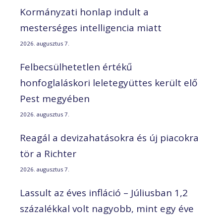
Kormányzati honlap indult a
mesterséges intelligencia miatt
2026. augusztus 7.
Felbecsülhetetlen értékű
honfoglaláskori leletegyüttes került elő
Pest megyében
2026. augusztus 7.
Reagál a devizahatásokra és új piacokra
tör a Richter
2026. augusztus 7.
Lassult az éves infláció – Júliusban 1,2
százalékkal volt nagyobb, mint egy éve