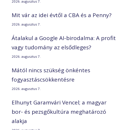
2026. augusztus 7.
Mit vár az idei évtől a CBA és a Penny?
2026. augusztus 7.
Átalakul a Google AI-birodalma: A profit
vagy tudomány az elsődleges?
2026. augusztus 7.
Mától nincs szükség önkéntes
fogyasztáscsökkentésre
2026. augusztus 7.
Elhunyt Garamvári Vencel; a magyar
bor- és pezsgőkultúra meghatározó
alakja