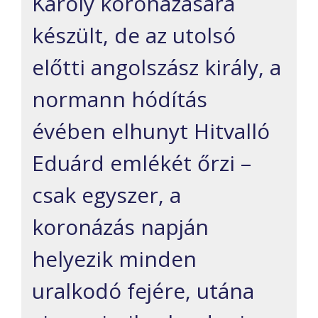
Károly koronázására
készült, de az utolsó
előtti angolszász király, a
normann hódítás
évében elhunyt Hitvalló
Eduárd emlékét őrzi –
csak egyszer, a
koronázás napján
helyezik minden
uralkodó fejére, utána