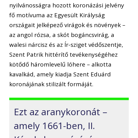
nyilvánosságra hozott koronázási jelvény
fő motívuma az Egyesült Királyság
országait jelképező virágok és növények –
az angol rózsa, a skót bogáncsvirág, a
walesi nárcisz és az Ír-sziget védőszentje,
Szent Patrik hittérítő tevékenységéhez
kötődő háromlevelű lóhere – alkotta
kavalkád, amely kiadja Szent Eduárd
koronájának stilizált formáját.
Ezt az aranykoronát –
amely 1661-ben, II.