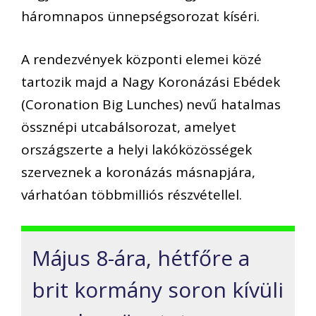
háromnapos ünnepségsorozat kíséri.
A rendezvények központi elemei közé
tartozik majd a Nagy Koronázási Ebédek
(Coronation Big Lunches) nevű hatalmas
össznépi utcabálsorozat, amelyet
országszerte a helyi lakóközösségek
szerveznek a koronázás másnapjára,
várhatóan többmilliós részvétellel.
Május 8-ára, hétfőre a
brit kormány soron kívüli