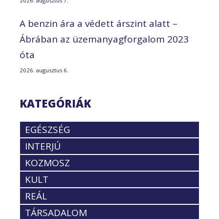
2026. augusztus 7.
A benzin ára a védett árszint alatt –
Ábrában az üzemanyagforgalom 2023
óta
2026. augusztus 6.
KATEGÓRIÁK
EGÉSZSÉG
INTERJÚ
KOZMOSZ
KULT
REÁL
TÁRSADALOM