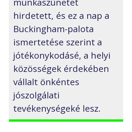
munkaszünetet
hirdetett, és ez a nap a
Buckingham-palota
ismertetése szerint a
jótékonykodásé, a helyi
közösségek érdekében
vállalt önkéntes
jószolgálati
tevékenységeké lesz.