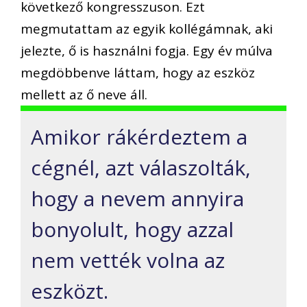
következő kongresszuson. Ezt
megmutattam az egyik kollégámnak, aki
jelezte, ő is használni fogja. Egy év múlva
megdöbbenve láttam, hogy az eszköz
mellett az ő neve áll.
Amikor rákérdeztem a
cégnél, azt válaszolták,
hogy a nevem annyira
bonyolult, hogy azzal
nem vették volna az
eszközt.