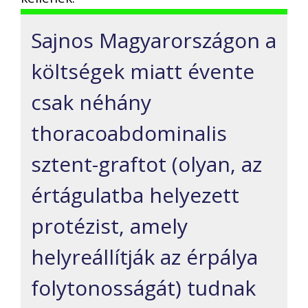
Sajnos Magyarországon a
költségek miatt évente
csak néhány
thoracoabdominalis
sztent-graftot (olyan, az
értágulatba helyezett
protézist, amely
helyreállítják az érpálya
folytonosságát) tudnak