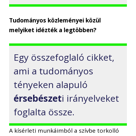
Tudományos közleményei közül
melyiket idézték a legtöbben?
Egy összefoglaló cikket,
ami a tudományos
tényeken alapuló
érsebészet
i irányelveket
foglalta össze.
A kísérleti munkáimból a szívbe torkolló