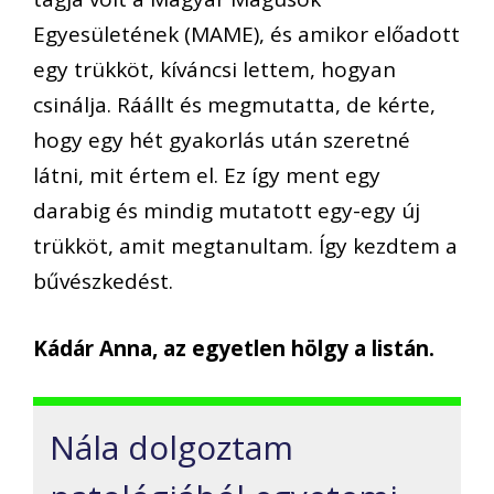
Egyesületének (MAME), és amikor előadott
egy trükköt, kíváncsi lettem, hogyan
csinálja. Ráállt és megmutatta, de kérte,
hogy egy hét gyakorlás után szeretné
látni, mit értem el. Ez így ment egy
darabig és mindig mutatott egy-egy új
trükköt, amit megtanultam. Így kezdtem a
bűvészkedést.
Kádár Anna, az egyetlen hölgy a listán.
Nála dolgoztam