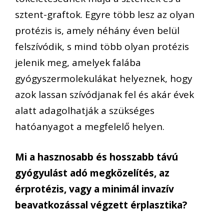
sztent-graftok. Egyre több lesz az olyan
protézis is, amely néhány éven belül
felszívódik, s mind több olyan protézis
jelenik meg, amelyek falába
gyógyszermolekulákat helyeznek, hogy
azok lassan szívódjanak fel és akár évek
alatt adagolhatják a szükséges
hatóanyagot a megfelelő helyen.
Mi a hasznosabb és hosszabb távú
gyógyulást adó megközelítés, az
érprotézis, vagy a minimál invazív
beavatkozással végzett érplasztika?