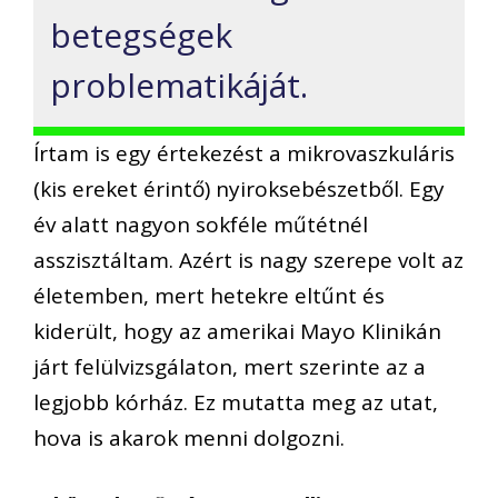
betegségek
problematikáját.
Írtam is egy értekezést a mikrovaszkuláris
(kis ereket érintő) nyiroksebészetből. Egy
év alatt nagyon sokféle műtétnél
asszisztáltam. Azért is nagy szerepe volt az
életemben, mert hetekre eltűnt és
kiderült, hogy az amerikai Mayo Klinikán
járt felülvizsgálaton, mert szerinte az a
legjobb kórház. Ez mutatta meg az utat,
hova is akarok menni dolgozni.