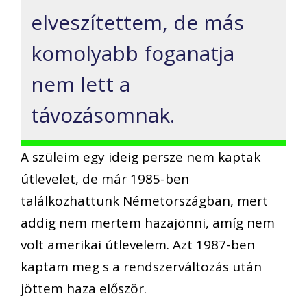
elveszítettem, de más
komolyabb foganatja
nem lett a
távozásomnak.
A szüleim egy ideig persze nem kaptak
útlevelet, de már 1985-ben
találkozhattunk Németországban, mert
addig nem mertem hazajönni, amíg nem
volt amerikai útlevelem. Azt 1987-ben
kaptam meg s a rendszerváltozás után
jöttem haza először.