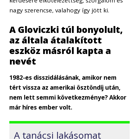
kérdésére elkötelezettség, szorgalom és
nagy szerencse, valahogy így jött ki.
A Gloviczki túl bonyolult,
az általa átalakított
eszköz másról kapta a
nevét
1982-es disszidálásának, amikor nem
tért vissza az amerikai ösztöndíj után,
nem lett semmi következménye? Akkor
már híres ember volt.
A tanácsi lakásomat