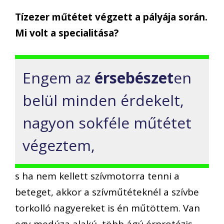
Tízezer műtétet végzett a pályája során.
Mi volt a specialitása?
Engem az
érsebészet
en
belül minden érdekelt,
nagyon sokféle műtétet
végeztem,
s ha nem kellett szívmotorra tenni a
beteget, akkor a szívműtéteknél a szívbe
torkolló nagyereket is én műtöttem. Van