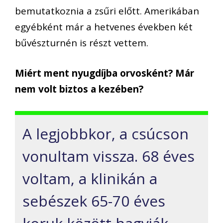
bemutatkoznia a zsűri előtt. Amerikában
egyébként már a hetvenes években két
bűvészturnén is részt vettem.
Miért ment nyugdíjba orvosként? Már
nem volt biztos a kezében?
A legjobbkor, a csúcson
vonultam vissza. 68 éves
voltam, a klinikán a
sebészek 65-70 éves