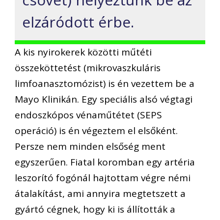
elzáródott érbe.
A kis nyirokerek közötti műtéti
összeköttetést (mikrovaszkuláris
limfoanasztomózist) is én vezettem be a
Mayo Klinikán. Egy speciális alsó végtagi
endoszkópos vénaműtétet (SEPS
operáció) is én végeztem el elsőként.
Persze nem minden elsőség ment
egyszerűen. Fiatal koromban egy artéria
leszorító fogónál hajtottam végre némi
átalakítást, ami annyira megtetszett a
gyártó cégnek, hogy ki is állították a