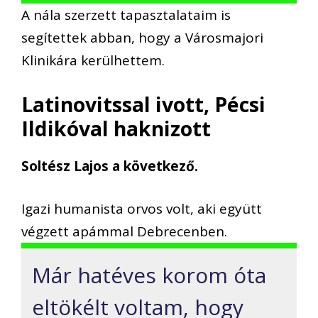
A nála szerzett tapasztalataim is
segítettek abban, hogy a Városmajori
Klinikára kerülhettem.
Latinovitssal ivott, Pécsi
Ildikóval haknizott
Soltész Lajos a következő.
Igazi humanista orvos volt, aki együtt
végzett apámmal Debrecenben.
Már hatéves korom óta
eltökélt voltam, hogy