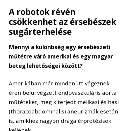
A robotok révén
csökkenhet az érsebészek
sugárterhelése
Mennyi a különbség egy érsebészeti
műtétre váró amerikai és egy magyar
beteg lehetőségei között?
Amerikában már mindenütt végeznek
éren belül végzett endovaszkuláris aorta
műtéteket, meg kiterjedt mellkasi és hasi
(thoracoabdominalis) aneurizmák esetén
is, amikhez nagyon drága érprotézisek
kellenek.