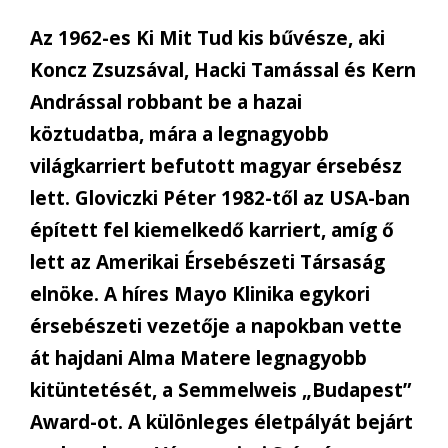
Az 1962-es Ki Mit Tud kis bűvésze, aki
Koncz Zsuzsával, Hacki Tamással és Kern
Andrással robbant be a hazai
köztudatba, mára a legnagyobb
világkarriert befutott magyar érsebész
lett. Gloviczki Péter 1982-től az USA-ban
épített fel kiemelkedő karriert, amíg ő
lett az Amerikai Érsebészeti Társaság
elnöke. A híres Mayo Klinika egykori
érsebészeti vezetője a napokban vette
át hajdani Alma Matere legnagyobb
kitüntetését, a Semmelweis „Budapest”
Award-ot. A különleges életpályát bejárt