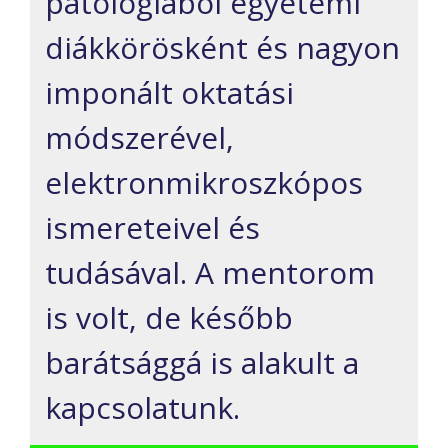
patológiából egyetemi
diákkörösként és nagyon
imponált oktatási
módszerével,
elektronmikroszkópos
ismereteivel és
tudásával. A mentorom
is volt, de később
barátsággá is alakult a
kapcsolatunk.