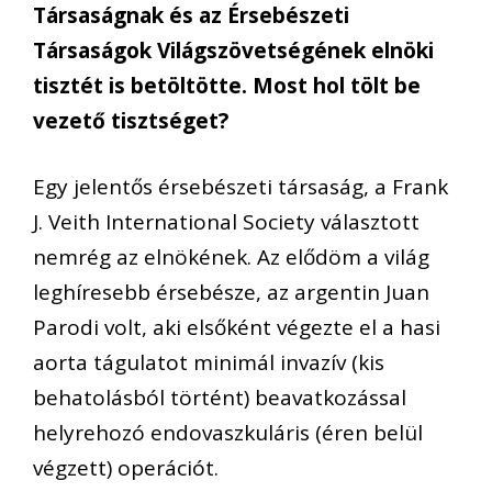
Társaságnak és az Érsebészeti
Társaságok Világszövetségének elnöki
tisztét is betöltötte
. Most hol tölt be
vezető tisztséget?
Egy jelentős érsebészeti társaság, a Frank
J. Veith International Society választott
nemrég az elnökének. Az elődöm a világ
leghíresebb érsebésze, az argentin Juan
Parodi volt, aki elsőként végezte el a hasi
aorta tágulatot minimál invazív (kis
behatolásból történt) beavatkozással
helyrehozó endovaszkuláris (éren belül
végzett) operációt.