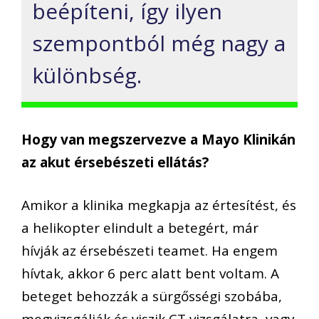
beépíteni, így ilyen
szempontból még nagy a
különbség.
Hogy van megszervezve a Mayo Klinikán
az akut érsebészeti ellátás?
Amikor a klinika megkapja az értesítést, és
a helikopter elindult a betegért, már
hívják az érsebészeti teamet. Ha engem
hívtak, akkor 6 perc alatt bent voltam. A
beteget behozzák a sürgősségi szobába,