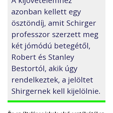
A kijövetelemhez
azonban kellett egy
ösztöndíj, amit Schirger
professzor szerzett meg
két jómódú betegétől,
Robert és Stanley
Bestortól, akik úgy
rendelkeztek, a jelöltet
Shirgernek kell kijelölnie.