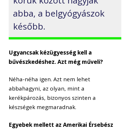
koruk között hagyják
abba, a belgyógyászok
később.
Ugyancsak kézügyesség kell a
bűvészkedéshez. Azt még műveli?
Néha-néha igen. Azt nem lehet
abbahagyni, az olyan, mint a
kerékpározás, bizonyos szinten a
készségek megmaradnak.
Egyebek mellett az
Amerikai Érsebész