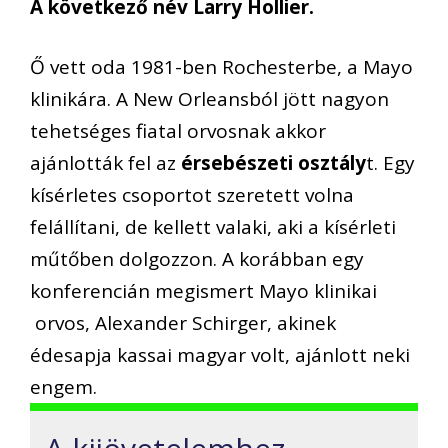
A következő név Larry Hollier.
Ő vett oda 1981-ben Rochesterbe, a Mayo
klinikára. A New Orleansból jött nagyon
tehetséges fiatal orvosnak akkor
ajánlották fel az
érsebészeti osztály
t. Egy
kísérletes csoportot szeretett volna
felállítani, de kellett valaki, aki a kísérleti
műtőben dolgozzon. A korábban egy
konferencián megismert Mayo klinikai
orvos, Alexander Schirger, akinek
édesapja kassai magyar volt, ajánlott neki
engem.