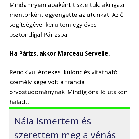
Mindannyian apaként tiszteltük, aki igazi
mentorként egyengette az utunkat. Az ő
segítségével kerültem egy éves
ösztöndíjjal Párizsba.
Ha Párizs, akkor Marceau Servelle.
Rendkívül érdekes, különc és vitatható
személyisége volt a francia
orvostudománynak. Mindig önálló utakon
haladt.
Nála ismertem és
szerettem meg a vénás