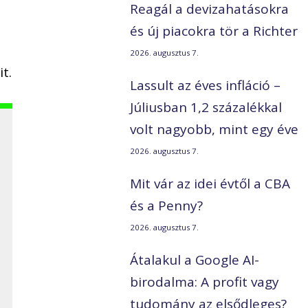
Reagál a devizahatásokra
és új piacokra tör a Richter
2026. augusztus 7.
t.
Lassult az éves infláció –
Júliusban 1,2 százalékkal
volt nagyobb, mint egy éve
2026. augusztus 7.
Mit vár az idei évtől a CBA
és a Penny?
2026. augusztus 7.
Átalakul a Google AI-
birodalma: A profit vagy
tudomány az elsődleges?