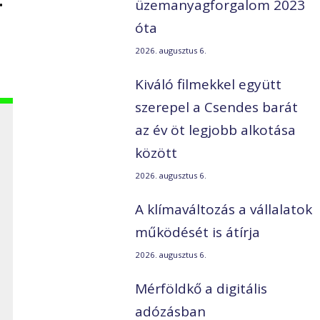
üzemanyagforgalom 2023
óta
2026. augusztus 6.
Kiváló filmekkel együtt
szerepel a Csendes barát
az év öt legjobb alkotása
között
2026. augusztus 6.
A klímaváltozás a vállalatok
működését is átírja
2026. augusztus 6.
Mérföldkő a digitális
adózásban