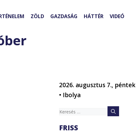
RTÉNELEM
ZÖLD
GAZDASÁG
HÁTTÉR
VIDEÓ
tóber
2026. augusztus 7., péntek
• Ibolya
Keresés:
FRISS