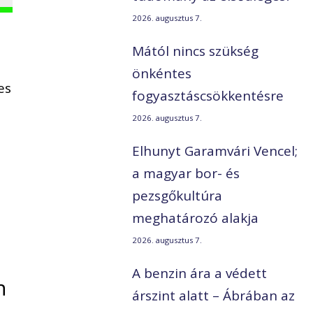
2026. augusztus 7.
Mától nincs szükség
t
önkéntes
es
fogyasztáscsökkentésre
2026. augusztus 7.
Elhunyt Garamvári Vencel;
a magyar bor- és
pezsgőkultúra
meghatározó alakja
2026. augusztus 7.
A benzin ára a védett
n
árszint alatt – Ábrában az
.