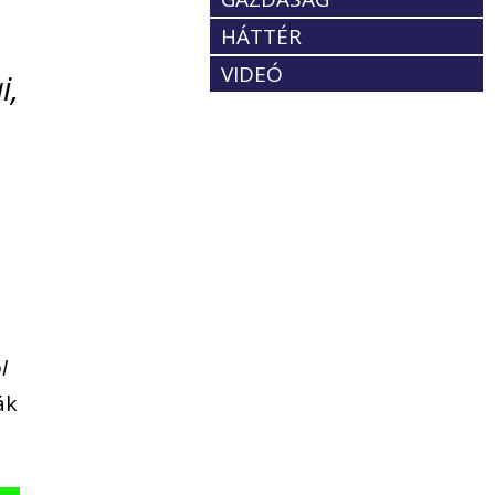
HÁTTÉR
VIDEÓ
i,
l
ák