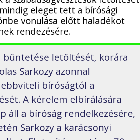
mindig eleget tett a bírósági
önbe vonulása előtt haladékot
nek rendezésére.
büntetése letöltését, korára
colas Sarkozy azonnal
lebbviteli bíróságtól a
ését. A kérelem elbírálására
p áll a bíróság rendelkezésére,
tén Sarkozy a karácsonyi