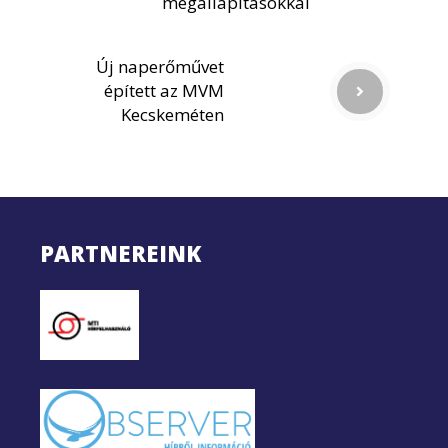
megállapításokkal
Új naperőművet
épített az MVM
Kecskeméten
PARTNEREINK