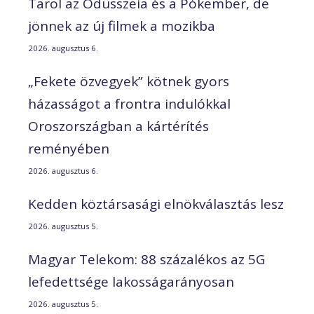
Tarol az Odüsszeia és a Pókember, de
jönnek az új filmek a mozikba
2026. augusztus 6.
„Fekete özvegyek” kötnek gyors
házasságot a frontra indulókkal
Oroszországban a kártérítés
reményében
2026. augusztus 6.
Kedden köztársasági elnökválasztás lesz
2026. augusztus 5.
Magyar Telekom: 88 százalékos az 5G
lefedettsége lakosságarányosan
2026. augusztus 5.