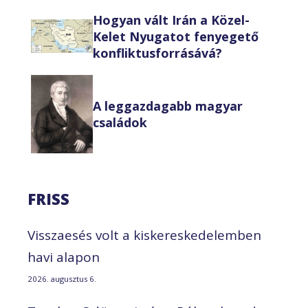
Hogyan vált Irán a Közel-
Kelet Nyugatot fenyegető
konfliktusforrásává?
A leggazdagabb magyar
családok
FRISS
Visszaesés volt a kiskereskedelemben
havi alapon
2026. augusztus 6.