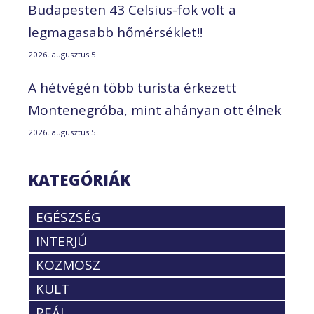
Budapesten 43 Celsius-fok volt a
legmagasabb hőmérséklet!!
2026. augusztus 5.
A hétvégén több turista érkezett
Montenegróba, mint ahányan ott élnek
2026. augusztus 5.
KATEGÓRIÁK
EGÉSZSÉG
INTERJÚ
KOZMOSZ
KULT
REÁL