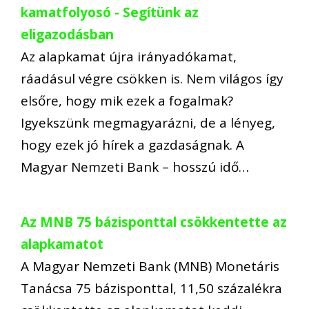
kamatfolyosó - Segítünk az
eligazodásban
Az alapkamat újra irányadókamat,
ráadásul végre csökken is. Nem világos így
elsőre, hogy mik ezek a fogalmak?
Igyekszünk megmagyarázni, de a lényeg,
hogy ezek jó hírek a gazdaságnak. A
Magyar Nemzeti Bank – hosszú idő…
Az MNB 75 bázisponttal csökkentette az
alapkamatot
A Magyar Nemzeti Bank (MNB) Monetáris
Tanácsa 75 bázisponttal, 11,50 százalékra