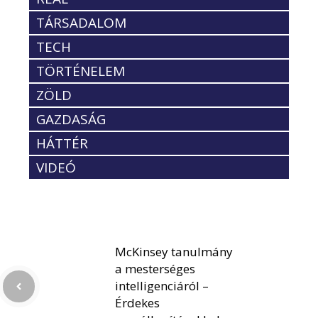
TÁRSADALOM
TECH
TÖRTÉNELEM
ZÖLD
GAZDASÁG
HÁTTÉR
VIDEÓ
McKinsey tanulmány
a mesterséges
intelligenciáról –
Érdekes