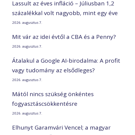
Lassult az éves infláció – Júliusban 1,2
százalékkal volt nagyobb, mint egy éve
2026. augusztus 7.
Mit vár az idei évtől a CBA és a Penny?
2026. augusztus 7.
Átalakul a Google AI-birodalma: A profit
vagy tudomány az elsődleges?
2026. augusztus 7.
Mától nincs szükség önkéntes
fogyasztáscsökkentésre
2026. augusztus 7.
Elhunyt Garamvári Vencel; a magyar