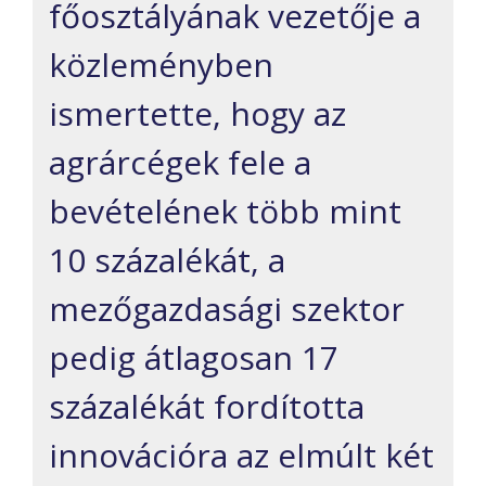
főosztályának vezetője a
közleményben
ismertette, hogy az
agrárcégek fele a
bevételének több mint
10 százalékát, a
mezőgazdasági szektor
pedig átlagosan 17
százalékát fordította
innovációra az elmúlt két