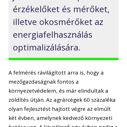
érzékelőket és mérőket,
illetve okosmérőket az
energiafelhasználás
optimalizálására.
A felmérés rávilágított arra is, hogy a
mezőgazdaságnak fontos a
környezetvédelem, és már elindultak a
zöldítés útján. Az agrárcégek 60 százaléka
olyan fejlesztést hajtott végre az elmúlt
két évben, amelynek kedvező környezeti