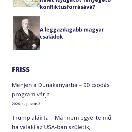
konfliktusforrásává?
A leggazdagabb magyar
családok
FRISS
Menjen a Dunakanyarba – 90 csodás
program várja
2026. augusztus 8.
Trump aláírta – Már nem egyértelmű,
ha valaki az USA-ban születik,