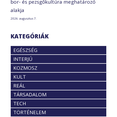
bor- és pezsgőkultúra meghatározó
alakja
2026. augusztus 7.
KATEGÓRIÁK
EGÉSZSÉG
INTERJÚ
KOZMOSZ
KULT
REÁL
TÁRSADALOM
TECH
TÖRTÉNELEM