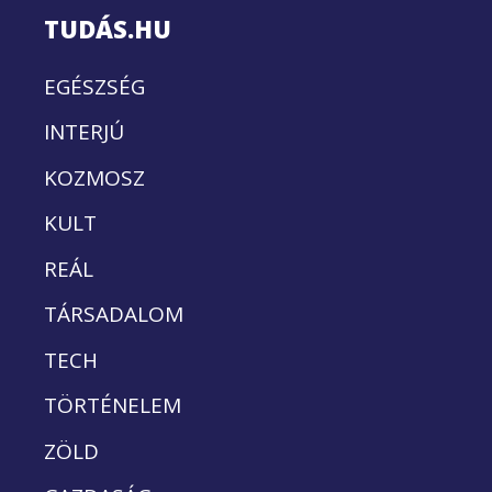
TUDÁS.HU
EGÉSZSÉG
INTERJÚ
KOZMOSZ
KULT
REÁL
TÁRSADALOM
TECH
TÖRTÉNELEM
ZÖLD