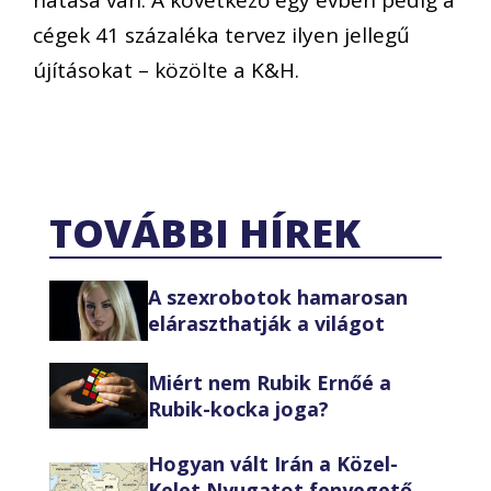
hatása van. A következő egy évben pedig a
cégek 41 százaléka tervez ilyen jellegű
újításokat – közölte a K&H.
TOVÁBBI HÍREK
A szexrobotok hamarosan
eláraszthatják a világot
Miért nem Rubik Ernőé a
Rubik-kocka joga?
Hogyan vált Irán a Közel-
Kelet Nyugatot fenyegető