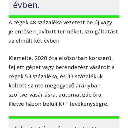
évben.
A cégek 48 százaléka vezetett be új vagy
jelentősen javított terméket, szolgáltatást
az elmúlt két évben.
Kiemelte, 2020 óta elsősorban korszerű,
fejlett gépet vagy berendezést vásárolt a
cégek 53 százaléka, és 33 százalékuk
költött szinte megegyező arányban
szoftvervásárlásra, automatizációra,
illetve házon belüli K+F tevékenységre.