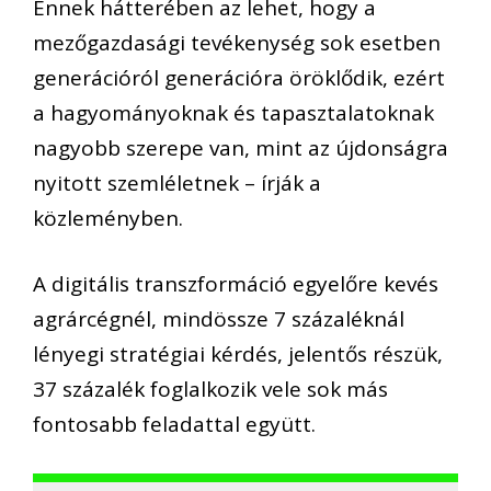
Ennek hátterében az lehet, hogy a
mezőgazdasági tevékenység sok esetben
generációról generációra öröklődik, ezért
a hagyományoknak és tapasztalatoknak
nagyobb szerepe van, mint az újdonságra
nyitott szemléletnek – írják a
közleményben.
A digitális transzformáció egyelőre kevés
agrárcégnél, mindössze 7 százaléknál
lényegi stratégiai kérdés, jelentős részük,
37 százalék foglalkozik vele sok más
fontosabb feladattal együtt.