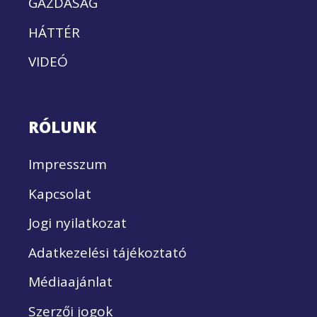
GAZDASÁG
HÁTTÉR
VIDEÓ
RÓLUNK
Impresszum
Kapcsolat
Jogi nyilatkozat
Adatkezelési tájékoztató
Médiaajánlat
Szerzői jogok