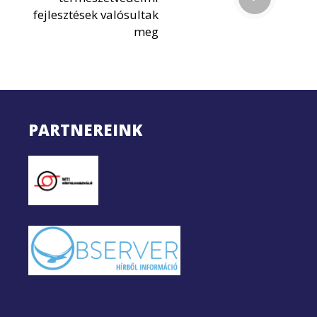
fejlesztések valósultak
meg
PARTNEREINK