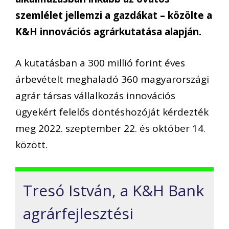
szemlélet jellemzi a gazdákat – közölte a
K&H innovációs agrárkutatása alapján.
A kutatásban a 300 millió forint éves
árbevételt meghaladó 360 magyarországi
agrár társas vállalkozás innovációs
ügyekért felelős döntéshozóját kérdezték
meg 2022. szeptember 22. és október 14.
között.
Tresó István, a K&H Bank
agrárfejlesztési