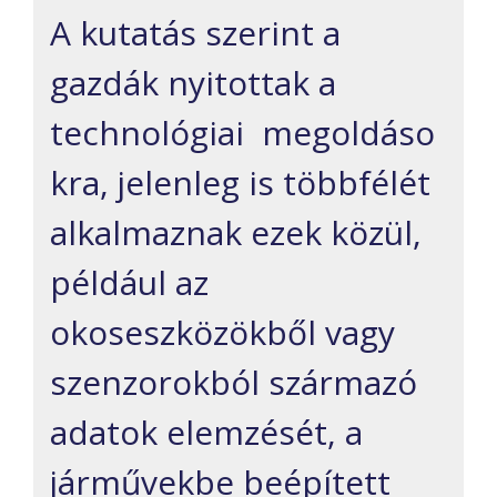
A kutatás szerint a
gazdák nyitottak a
technológiai megoldáso
kra, jelenleg is többfélét
alkalmaznak ezek közül,
például az
okoseszközökből vagy
szenzorokból származó
adatok elemzését, a
járművekbe beépített