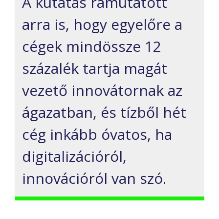
A kutatás rámutatott
arra is, hogy egyelőre a
cégek mindössze 12
százalék tartja magát
vezető innovátornak az
ágazatban, és tízből hét
cég inkább óvatos, ha
digitalizációról,
innovációról van szó.