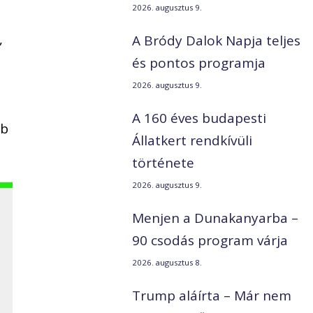
2026. augusztus 9.
,
A Bródy Dalok Napja teljes
és pontos programja
2026. augusztus 9.
A 160 éves budapesti
bb
Állatkert rendkívüli
története
2026. augusztus 9.
Menjen a Dunakanyarba –
90 csodás program várja
2026. augusztus 8.
Trump aláírta – Már nem