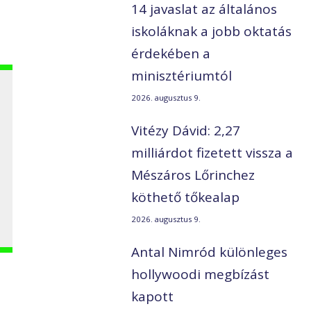
14 javaslat az általános
iskoláknak a jobb oktatás
érdekében a
minisztériumtól
2026. augusztus 9.
Vitézy Dávid: 2,27
milliárdot fizetett vissza a
Mészáros Lőrinchez
köthető tőkealap
2026. augusztus 9.
Antal Nimród különleges
hollywoodi megbízást
kapott