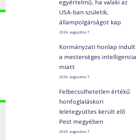
egyértelmű, ha valaki az
USA-ban születik,
állampolgárságot kap
2026. augusztus 7.
Kormányzati honlap indult
a mesterséges intelligencia
miatt
v
2026. augusztus 7.
Felbecsülhetetlen értékű
honfoglaláskori
leletegyüttes került elő
Pest megyében
2026. augusztus 7.