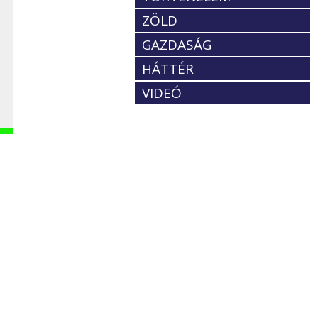
ZÖLD
GAZDASÁG
HÁTTÉR
VIDEÓ