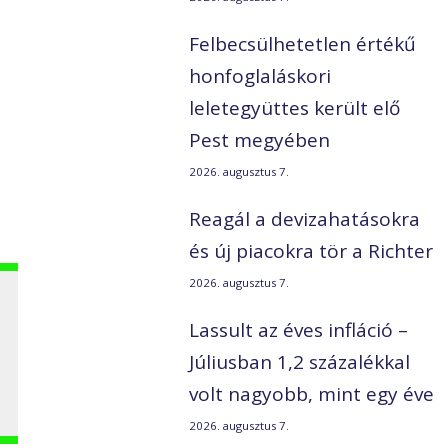
Felbecsülhetetlen értékű
honfoglaláskori
leletegyüttes került elő
Pest megyében
2026. augusztus 7.
Reagál a devizahatásokra
és új piacokra tör a Richter
2026. augusztus 7.
Lassult az éves infláció –
Júliusban 1,2 százalékkal
volt nagyobb, mint egy éve
2026. augusztus 7.