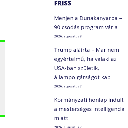
FRISS
Menjen a Dunakanyarba –
90 csodás program várja
2026. augusztus 8.
Trump aláírta – Már nem
egyértelmű, ha valaki az
USA-ban születik,
állampolgárságot kap
2026. augusztus 7.
Kormányzati honlap indult
a mesterséges intelligencia
miatt
2026. augusztus 7.