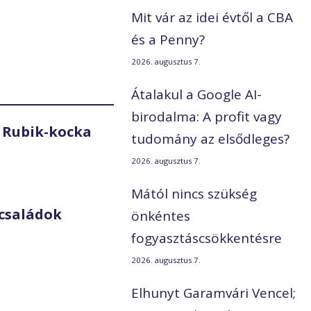
Mit vár az idei évtől a CBA
és a Penny?
2026. augusztus 7.
Átalakul a Google AI-
birodalma: A profit vagy
 Rubik-kocka
tudomány az elsődleges?
2026. augusztus 7.
Mától nincs szükség
családok
önkéntes
fogyasztáscsökkentésre
2026. augusztus 7.
Elhunyt Garamvári Vencel;