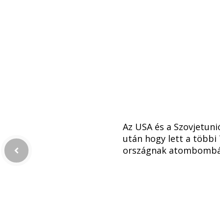
Az USA és a Szovjetuni
után hogy lett a többi 
országnak atombombá