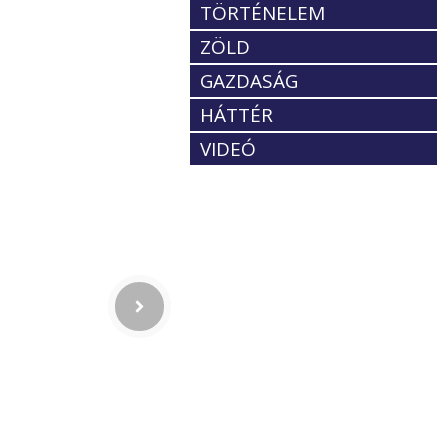
TÖRTÉNELEM
ZÖLD
GAZDASÁG
HÁTTÉR
VIDEÓ