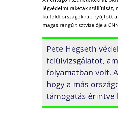
légvédelmi rakéták szállítását, 
külföldi országoknak nyújtott 
magas rangú tisztviselője a CNN
Pete Hegseth védel
felülvizsgálatot, 
folyamatban volt. A
hogy a más országo
támogatás érintve l