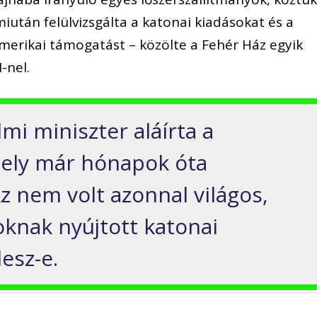
miután felülvizsgálta a katonai kiadásokat és a
amerikai támogatást – közölte a Fehér Ház egyik
-nel.
mi miniszter aláírta a
amely már hónapok óta
z nem volt azonnal világos,
knak nyújtott katonai
esz-e.