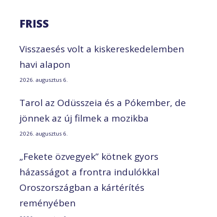
FRISS
Visszaesés volt a kiskereskedelemben
havi alapon
2026. augusztus 6.
Tarol az Odüsszeia és a Pókember, de
jönnek az új filmek a mozikba
2026. augusztus 6.
„Fekete özvegyek” kötnek gyors
házasságot a frontra indulókkal
Oroszországban a kártérítés
reményében