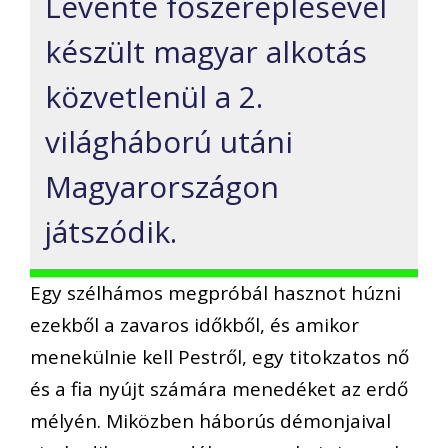
Levente főszereplésével
készült magyar alkotás
közvetlenül a 2.
világháború utáni
Magyarországon
játszódik.
Egy szélhámos megpróbál hasznot húzni
ezekből a zavaros időkből, és amikor
menekülnie kell Pestről, egy titokzatos nő
és a fia nyújt számára menedéket az erdő
mélyén. Miközben háborús démonjaival