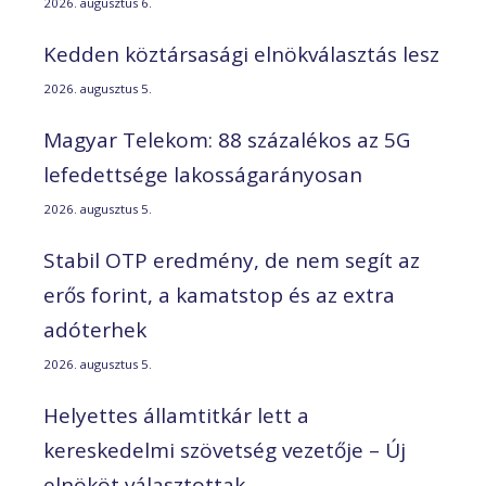
2026. augusztus 6.
Kedden köztársasági elnökválasztás lesz
2026. augusztus 5.
Magyar Telekom: 88 százalékos az 5G
lefedettsége lakosságarányosan
2026. augusztus 5.
Stabil OTP eredmény, de nem segít az
erős forint, a kamatstop és az extra
adóterhek
2026. augusztus 5.
Helyettes államtitkár lett a
kereskedelmi szövetség vezetője – Új
elnököt választottak