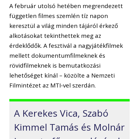
A február utolsó hetében megrendezett
független filmes szemlén tíz napon
keresztül a világ minden tájáról érkező
alkotásokat tekinthettek meg az
érdeklődők. A fesztivál a nagyjátékfilmek
mellett dokumentumfilmeknek és
rövidfilmeknek is bemutatkozási
lehetőséget kínál – közölte a Nemzeti
Filmintézet az MTI-vel szerdán.
A Kerekes Vica, Szabó
Kimmel Tamás és Molnár