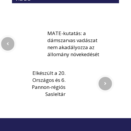
MATE-kutatás: a
dámszarvas vadászat
nem akadályozza az
állomány növekedését
Elkészült a 20.
Országos és 6.
Pannon-régiós
Sasleltár