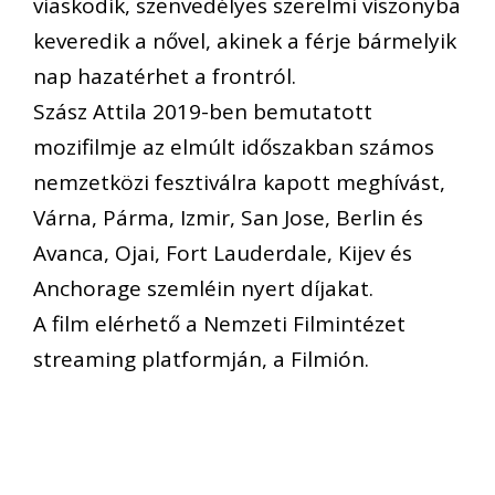
viaskodik, szenvedélyes szerelmi viszonyba
keveredik a nővel, akinek a férje bármelyik
nap hazatérhet a frontról.
Szász Attila 2019-ben bemutatott
mozifilmje az elmúlt időszakban számos
nemzetközi fesztiválra kapott meghívást,
Várna, Párma, Izmir, San Jose, Berlin és
Avanca, Ojai, Fort Lauderdale, Kijev és
Anchorage szemléin nyert díjakat.
A film elérhető a Nemzeti Filmintézet
streaming platformján, a Filmión.