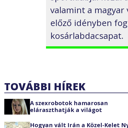
valamint a magyar 
előző idényben fog
kosárlabdacsapat.
TOVÁBBI HÍREK
A szexrobotok hamarosan
eláraszthatják a világot
Hogyan vált Irán a Közel-Kelet 