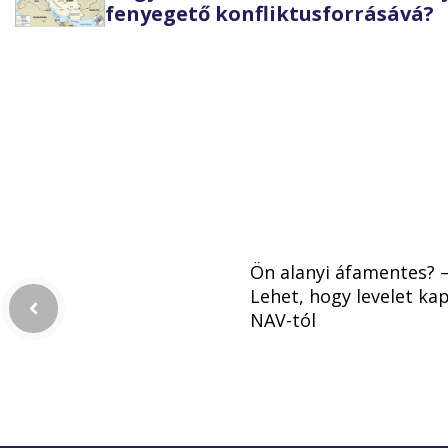
fenyegető konfliktusforrásává?
Ön alanyi áfamentes? 
Lehet, hogy levelet kap
NAV-tól