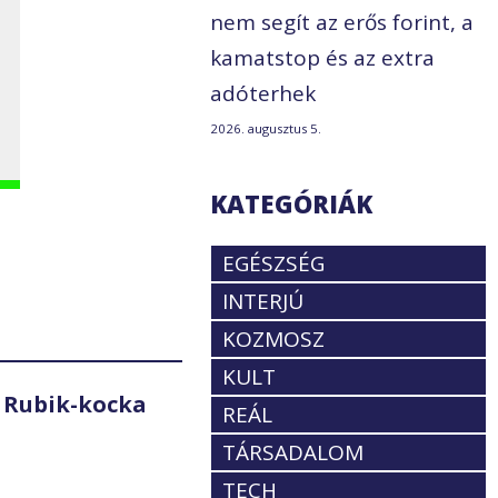
nem segít az erős forint, a
kamatstop és az extra
adóterhek
2026. augusztus 5.
KATEGÓRIÁK
EGÉSZSÉG
INTERJÚ
KOZMOSZ
KULT
 Rubik-kocka
REÁL
TÁRSADALOM
TECH