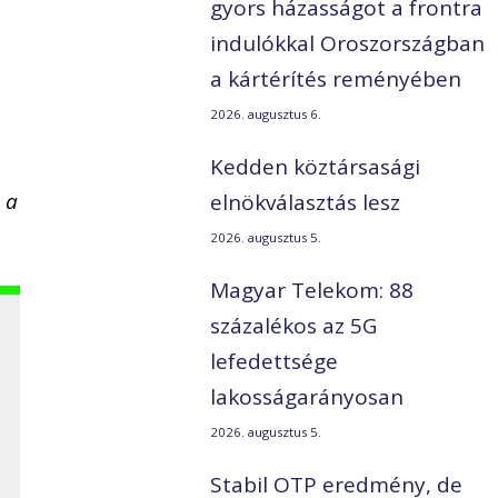
gyors házasságot a frontra
indulókkal Oroszországban
a kártérítés reményében
2026. augusztus 6.
Kedden köztársasági
 a
elnökválasztás lesz
2026. augusztus 5.
Magyar Telekom: 88
százalékos az 5G
lefedettsége
lakosságarányosan
2026. augusztus 5.
Stabil OTP eredmény, de