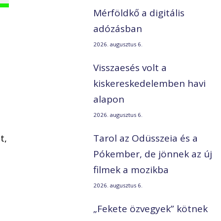
Mérföldkő a digitális
adózásban
2026. augusztus 6.
Visszaesés volt a
kiskereskedelemben havi
alapon
2026. augusztus 6.
t,
Tarol az Odüsszeia és a
Pókember, de jönnek az új
filmek a mozikba
2026. augusztus 6.
„Fekete özvegyek” kötnek