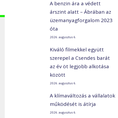
A benzin ára a védett
árszint alatt – Ábrában az
üzemanyagforgalom 2023
óta
2026. augusztus 6.
Kiváló filmekkel együtt
szerepel a Csendes barát
az év öt legjobb alkotása
között
2026. augusztus 6.
A klímaváltozás a vállalatok
működését is átírja
2026. augusztus 6.