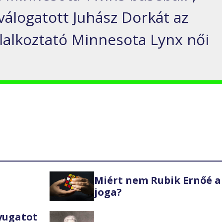
válogatott Juhász Dorkát az
lalkoztató Minnesota Lynx női
Miért nem Rubik Ernőé a
joga?
Nyugatot