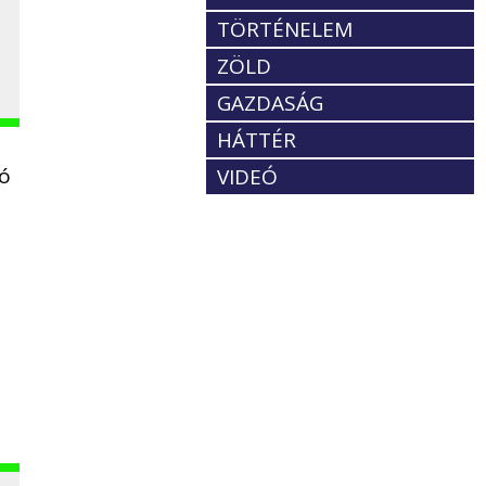
TÖRTÉNELEM
ZÖLD
GAZDASÁG
HÁTTÉR
tó
VIDEÓ