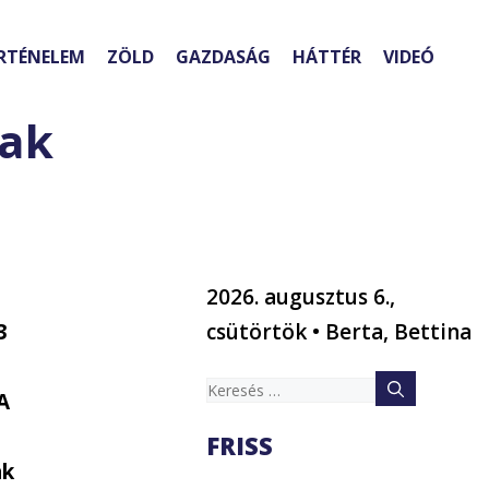
RTÉNELEM
ZÖLD
GAZDASÁG
HÁTTÉR
VIDEÓ
nak
2026. augusztus 6.,
3
csütörtök • Berta, Bettina
Keresés:
A
FRISS
ak