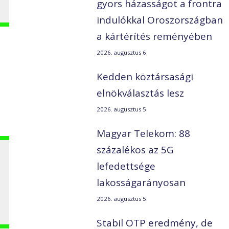
gyors házasságot a frontra
indulókkal Oroszországban
a kártérítés reményében
2026. augusztus 6.
Kedden köztársasági
elnökválasztás lesz
2026. augusztus 5.
Magyar Telekom: 88
százalékos az 5G
lefedettsége
lakosságarányosan
2026. augusztus 5.
Stabil OTP eredmény, de