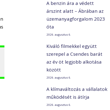
A benzin ára a védett
árszint alatt – Ábrában az
án
üzemanyagforgalom 2023
us
óta
2026. augusztus 6.
Kiváló filmekkel együtt
szerepel a Csendes barát
az év öt legjobb alkotása
között
2026. augusztus 6.
A klímaváltozás a vállalatok
működését is átírja
2026. augusztus 6.