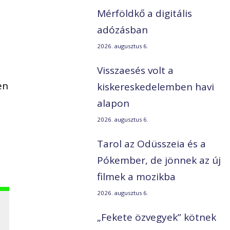
Mérföldkő a digitális
adózásban
2026. augusztus 6.
Visszaesés volt a
en
kiskereskedelemben havi
alapon
2026. augusztus 6.
Tarol az Odüsszeia és a
Pókember, de jönnek az új
filmek a mozikba
2026. augusztus 6.
„Fekete özvegyek” kötnek