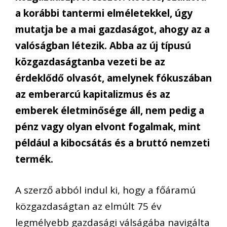
a korábbi tantermi elméletekkel, úgy
mutatja be a mai gazdaságot, ahogy az a
valóságban létezik. Abba az új típusú
közgazdaságtanba vezeti be az
érdeklődő olvasót, amelynek fókuszában
az emberarcú kapitalizmus és az
emberek életminősége áll, nem pedig a
pénz vagy olyan elvont fogalmak, mint
például a kibocsátás és a bruttó nemzeti
termék.
A szerző abból indul ki, hogy a főáramú
közgazdaságtan az elmúlt 75 év
legmélyebb gazdasági válságába navigálta