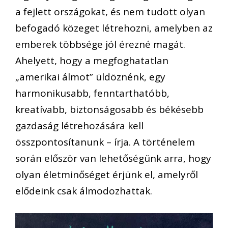
a fejlett országokat, és nem tudott olyan
befogadó közeget létrehozni, amelyben az
emberek többsége jól érezné magát.
Ahelyett, hogy a megfoghatatlan
„amerikai álmot” üldöznénk, egy
harmonikusabb, fenntarthatóbb,
kreatívabb, biztonságosabb és békésebb
gazdaság létrehozására kell
összpontosítanunk – írja. A történelem
során először van lehetőségünk arra, hogy
olyan életminőséget érjünk el, amelyről
elődeink csak álmodozhattak.