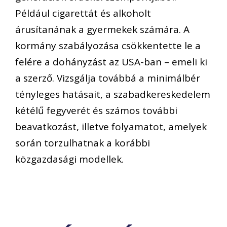
Például cigarettát és alkoholt
árusítanának a gyermekek számára. A
kormány szabályozása csökkentette le a
felére a dohányzást az USA-ban – emeli ki
a szerző. Vizsgálja továbbá a minimálbér
tényleges hatásait, a szabadkereskedelem
kétélű fegyverét és számos további
beavatkozást, illetve folyamatot, amelyek
során torzulhatnak a korábbi
közgazdasági modellek.