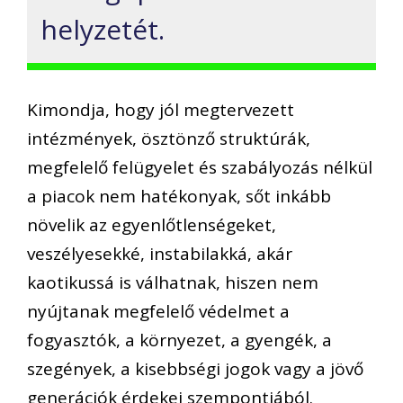
helyzetét.
Kimondja, hogy jól megtervezett
intézmények, ösztönző struktúrák,
megfelelő felügyelet és szabályozás nélkül
a piacok nem hatékonyak, sőt inkább
növelik az egyenlőtlenségeket,
veszélyesekké, instabilakká, akár
kaotikussá is válhatnak, hiszen nem
nyújtanak megfelelő védelmet a
fogyasztók, a környezet, a gyengék, a
szegények, a kisebbségi jogok vagy a jövő
generációk érdekei szempontjából.