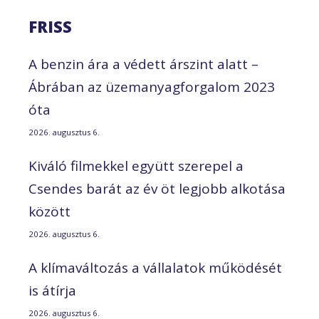
FRISS
A benzin ára a védett árszint alatt –
Ábrában az üzemanyagforgalom 2023
óta
2026. augusztus 6.
Kiváló filmekkel együtt szerepel a
Csendes barát az év öt legjobb alkotása
között
2026. augusztus 6.
A klímaváltozás a vállalatok működését
is átírja
2026. augusztus 6.