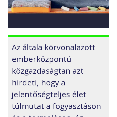
Az általa körvonalazott
emberközpontú
közgazdaságtan azt
hirdeti, hogy a
jelentőségteljes élet
túlmutat a fogyasztáson