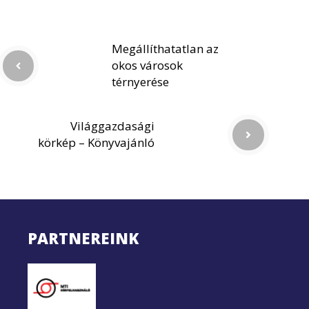
Megállíthatatlan az
okos városok
térnyerése
Világgazdasági
körkép – Könyvajánló
PARTNEREINK