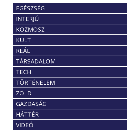
EGÉSZSÉG
INTERJÚ
KOZMOSZ
KULT
REÁL
TÁRSADALOM
TECH
TÖRTÉNELEM
ZÖLD
GAZDASÁG
HÁTTÉR
VIDEÓ