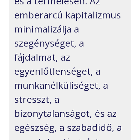
és a termelésen. Az
emberarcú kapitalizmus
minimalizálja a
szegénységet, a
fájdalmat, az
egyenlőtlenséget, a
munkanélküliséget, a
stresszt, a
bizonytalanságot, és az
egészség, a szabadidő, a