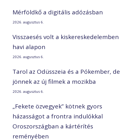
Mérföldkő a digitális adózásban
2026. augusztus 6.
Visszaesés volt a kiskereskedelemben
havi alapon
2026. augusztus 6.
Tarol az Odüsszeia és a Pókember, de
jönnek az új filmek a mozikba
2026. augusztus 6.
„Fekete özvegyek” kötnek gyors
házasságot a frontra indulókkal
Oroszországban a kártérítés
reményében