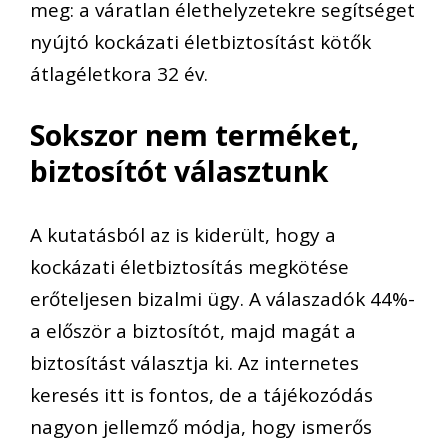
meg: a váratlan élethelyzetekre segítséget
nyújtó kockázati életbiztosítást kötők
átlagéletkora 32 év.
Sokszor nem terméket,
biztosítót választunk
A kutatásból az is kiderült, hogy a
kockázati életbiztosítás megkötése
erőteljesen bizalmi ügy. A válaszadók 44
%-
a
először a biztosítót, maj
d magát a
biztosítást választja ki.
Az internetes
keresés itt is fontos, de a tájékozódás
nagyon jellemző módja, hogy ismerős