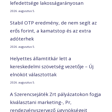
lefedettsége lakosságarányosan
2026. augusztus 5.
Stabil OTP eredmény, de nem segít az
erős forint, a kamatstop és az extra
adóterhek
2026. augusztus 5.
Helyettes államtitkár lett a
kereskedelmi szövetség vezetője – Új
elnököt választottak
2026. augusztus 5.
A Szerencsejáték Zrt pályázatokon fogja
kiválasztani marketing-, Pr,
rendezvényszervező ügynökségeit