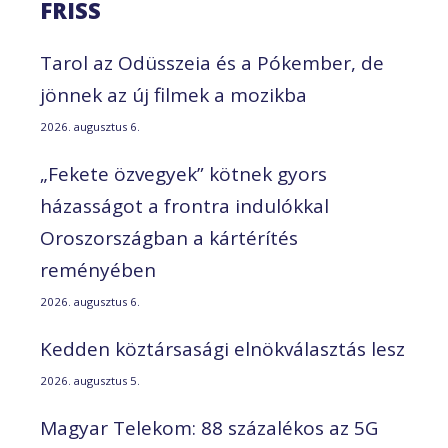
FRISS
Tarol az Odüsszeia és a Pókember, de
jönnek az új filmek a mozikba
2026. augusztus 6.
„Fekete özvegyek” kötnek gyors
házasságot a frontra indulókkal
Oroszországban a kártérítés
reményében
2026. augusztus 6.
Kedden köztársasági elnökválasztás lesz
2026. augusztus 5.
Magyar Telekom: 88 százalékos az 5G