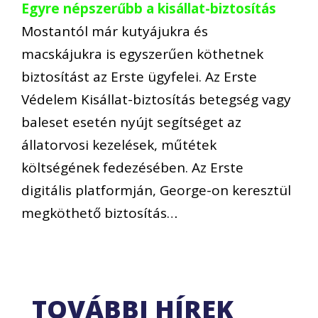
Egyre népszerűbb a kisállat-biztosítás
Mostantól már kutyájukra és
macskájukra is egyszerűen köthetnek
biztosítást az Erste ügyfelei. Az Erste
Védelem Kisállat-biztosítás betegség vagy
baleset esetén nyújt segítséget az
állatorvosi kezelések, műtétek
költségének fedezésében. Az Erste
digitális platformján, George-on keresztül
megköthető biztosítás…
TOVÁBBI HÍREK