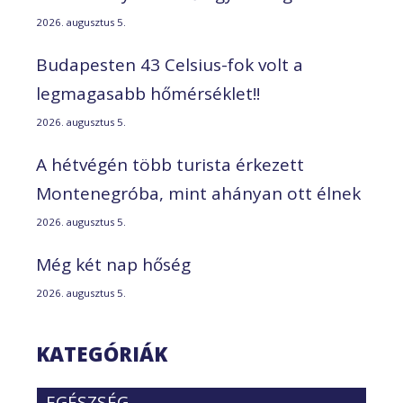
2026. augusztus 5.
Budapesten 43 Celsius-fok volt a
legmagasabb hőmérséklet!!
2026. augusztus 5.
A hétvégén több turista érkezett
Montenegróba, mint ahányan ott élnek
2026. augusztus 5.
Még két nap hőség
2026. augusztus 5.
KATEGÓRIÁK
EGÉSZSÉG