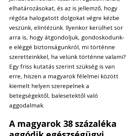
elhatározásokat, és az is jellemző, hogy
régóta halogatott dolgokat végre kézbe
veszünk, elintézünk. Ilyenkor kerülhet sor
arra is, hogy átgondoljuk, gondoskodunk-
e eléggé biztonságunkról, mi történne
szeretteinkkel, ha velünk történne valami?
Egy friss kutatás szerint szükség is van
erre, hisze
n a magyarok félelmei között
kiemelt helyen szerepelnek a
betegségektől, balesetektől val
ó
aggodalmak.
A magyarok 38 százaléka
aggódik egészségügyi