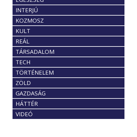
INTERJÚ
KOZMOSZ
KULT
REÁL
TÁRSADALOM
TECH
TÖRTÉNELEM
ZÖLD
GAZDASÁG
HÁTTÉR
VIDEÓ