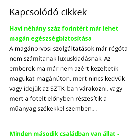
Kapcsolódó cikkek
Havi néhány száz forintért már lehet
magán egészségbiztosítása
A magánorvosi szolgáltatások már régóta
nem számítanak luxuskiadásnak. Az
emberek ma már nem azért kezeltetik
magukat magánúton, mert nincs kedvük
vagy idejük az SZTK-ban várakozni, vagy
mert a fotelt előnyben részesítik a
műanyag székekkel szemben.…
Minden második családban van állat -