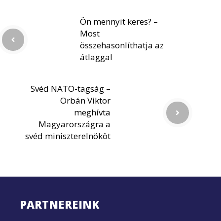
Ön mennyit keres? –
Most
összehasonlíthatja az
átlaggal
Svéd NATO-tagság –
Orbán Viktor
meghívta
Magyarországra a
svéd miniszterelnököt
PARTNEREINK