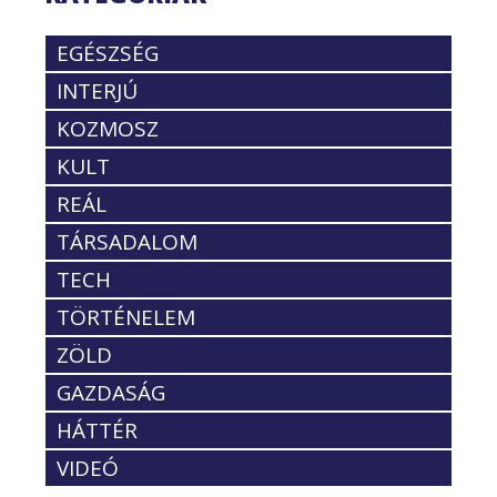
EGÉSZSÉG
INTERJÚ
KOZMOSZ
KULT
REÁL
TÁRSADALOM
TECH
TÖRTÉNELEM
ZÖLD
GAZDASÁG
HÁTTÉR
VIDEÓ