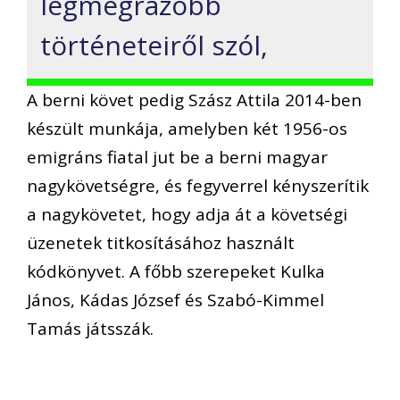
legmegrázóbb
történeteiről szól,
A berni követ pedig Szász Attila 2014-ben
készült munkája, amelyben két 1956-os
emigráns fiatal jut be a berni magyar
nagykövetségre, és fegyverrel kényszerítik
a nagykövetet, hogy adja át a követségi
üzenetek titkosításához használt
kódkönyvet. A főbb szerepeket Kulka
János, Kádas József és Szabó-Kimmel
Tamás játsszák.