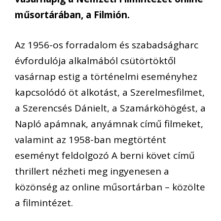
műsortárában, a Filmión.
Az 1956-os forradalom és szabadságharc
évfordulója alkalmából csütörtöktől
vasárnap estig a történelmi eseményhez
kapcsolódó öt alkotást, a Szerelmesfilmet,
a Szerencsés Dánielt, a Szamárköhögést, a
Napló apámnak, anyámnak című filmeket,
valamint az 1958-ban megtörtént
eseményt feldolgozó A berni követ című
thrillert nézheti meg ingyenesen a
közönség az online műsortárban – közölte
a filmintézet.