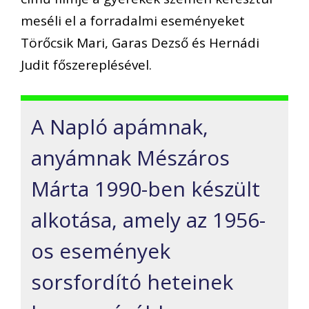
meséli el a forradalmi eseményeket
Törőcsik Mari, Garas Dezső és Hernádi
Judit főszereplésével.
A Napló apámnak,
anyámnak Mészáros
Márta 1990-ben készült
alkotása, amely az 1956-
os események
sorsfordító heteinek