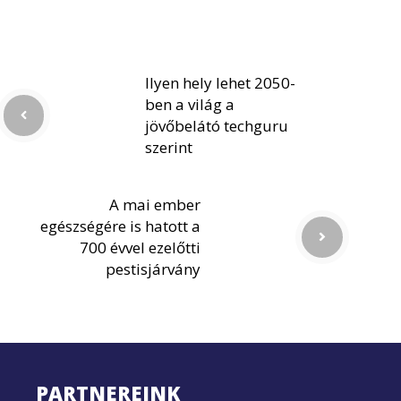
Ilyen hely lehet 2050-
ben a világ a
jövőbelátó techguru
szerint
A mai ember
egészségére is hatott a
700 évvel ezelőtti
pestisjárvány
PARTNEREINK