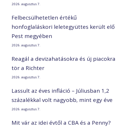
2026. augusztus 7.
Felbecsülhetetlen értékű
honfoglaláskori leletegyüttes került elő
Pest megyében
2026. augusztus 7.
Reagál a devizahatásokra és új piacokra
tör a Richter
2026. augusztus 7.
Lassult az éves infláció – Júliusban 1,2
százalékkal volt nagyobb, mint egy éve
2026. augusztus 7.
Mit vár az idei évtől a CBA és a Penny?