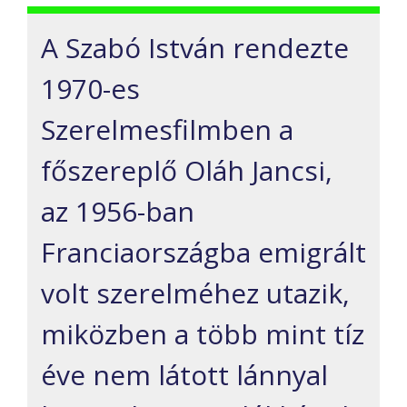
A Szabó István rendezte
1970-es
Szerelmesfilmben a
főszereplő Oláh Jancsi,
az 1956-ban
Franciaországba emigrált
volt szerelméhez utazik,
miközben a több mint tíz
éve nem látott lánnyal