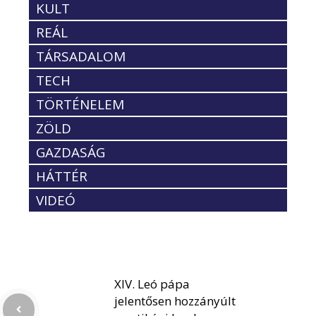
KULT
REÁL
TÁRSADALOM
TECH
TÖRTÉNELEM
ZÖLD
GAZDASÁG
HÁTTÉR
VIDEÓ
XIV. Leó pápa
jelentősen hozzányúlt