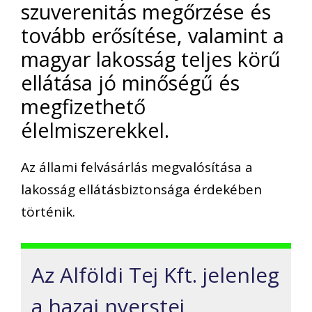
szuverenitás megőrzése és
tovább erősítése, valamint a
magyar lakosság teljes körű
ellátása jó minőségű és
megfizethető
élelmiszerekkel.
Az állami felvásárlás megvalósítása a
lakosság ellátásbiztonsága érdekében
történik.
Az Alföldi Tej Kft. jelenleg
a hazai nyerstej