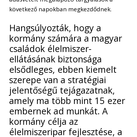
következő napokban megkezdődnek.
Hangsúlyozták, hogy a
kormány számára a magyar
családok élelmiszer-
ellátásának biztonsága
elsődleges, ebben kiemelt
szerepe van a stratégiai
jelentőségű tejágazatnak,
amely ma több mint 15 ezer
embernek ad munkát. A
kormány célja az
élelmiszeripar fejlesztése, a