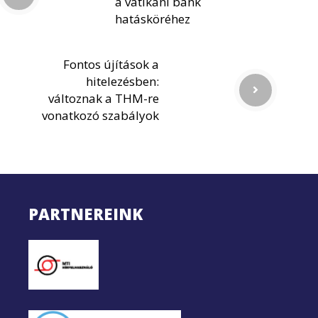
a vatikáni bank
hatásköréhez
Fontos újítások a
hitelezésben:
változnak a THM-re
vonatkozó szabályok
PARTNEREINK