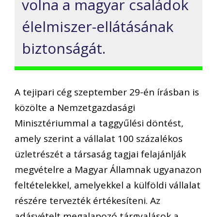
volna a magyar családok
élelmiszer-ellátásának
biztonságát.
A tejipari cég szeptember 29-én írásban is
közölte a Nemzetgazdasági
Minisztériummal a taggyűlési döntést,
amely szerint a vállalat 100 százalékos
üzletrészét a társaság tagjai felajánlják
megvételre a Magyar Államnak ugyanazon
feltételekkel, amelyekkel a külföldi vállalat
részére tervezték értékesíteni. Az
adásvételt megalapozó tárgyalások a