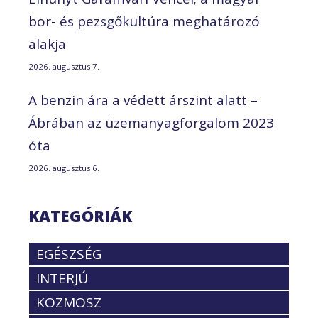
bor- és pezsgőkultúra meghatározó
alakja
2026. augusztus 7.
A benzin ára a védett árszint alatt –
Ábrában az üzemanyagforgalom 2023
óta
2026. augusztus 6.
KATEGÓRIÁK
EGÉSZSÉG
INTERJÚ
KOZMOSZ