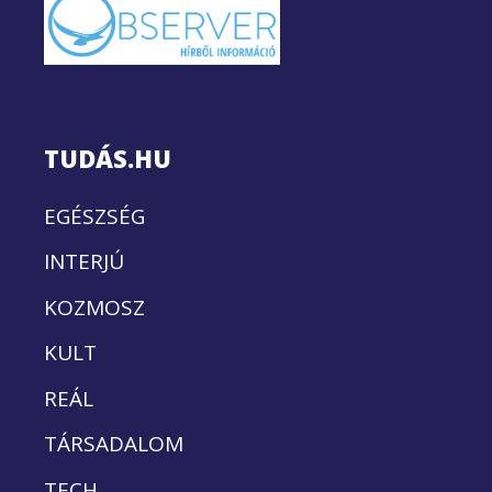
TUDÁS.HU
EGÉSZSÉG
INTERJÚ
KOZMOSZ
KULT
REÁL
TÁRSADALOM
TECH