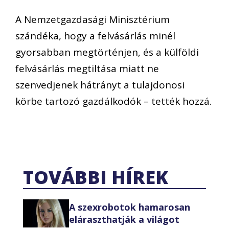
A Nemzetgazdasági Minisztérium
szándéka, hogy a felvásárlás minél
gyorsabban megtörténjen, és a külföldi
felvásárlás megtiltása miatt ne
szenvedjenek hátrányt a tulajdonosi
körbe tartozó gazdálkodók – tették hozzá.
TOVÁBBI HÍREK
A szexrobotok hamarosan
eláraszthatják a világot