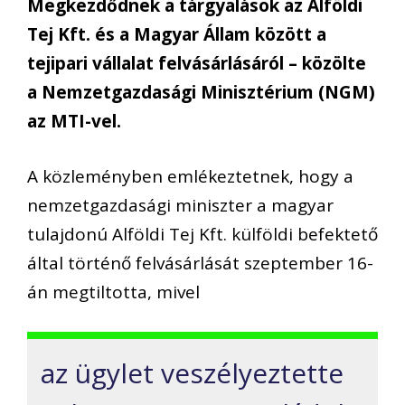
Megkezdődnek a tárgyalások az Alföldi
Tej Kft. és a Magyar Állam között a
tejipari vállalat felvásárlásáról – közölte
a Nemzetgazdasági Minisztérium (NGM)
az MTI-vel.
A közleményben emlékeztetnek, hogy a
nemzetgazdasági miniszter a magyar
tulajdonú Alföldi Tej Kft. külföldi befektető
által történő felvásárlását szeptember 16-
án megtiltotta, mivel
az ügylet veszélyeztette