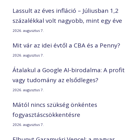
Lassult az éves infláció – Júliusban 1,2
százalékkal volt nagyobb, mint egy éve
2026. augusztus 7.
Mit vár az idei évtől a CBA és a Penny?
2026. augusztus 7.
Átalakul a Google AI-birodalma: A profit
vagy tudomány az elsődleges?
2026. augusztus 7.
Mától nincs szükség önkéntes
fogyasztáscsökkentésre
2026. augusztus 7.
Elhunyt Garamvári Vencel; a magyar