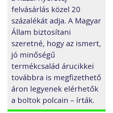
felvásárlás közel 20
százalékát adja. A Magyar
Állam biztosítani
szeretné, hogy az ismert,
jó minőségű
termékcsalád árucikkei
továbbra is megfizethető
áron legyenek elérhetők
a boltok polcain – írták.