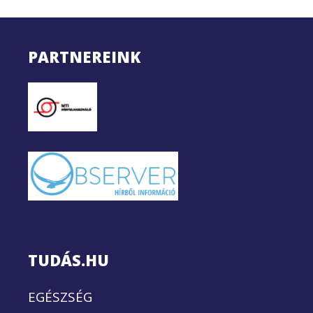
PARTNEREINK
TUDÁS.HU
EGÉSZSÉG