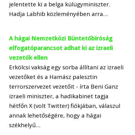
jelentette ki a belga külügyminiszter.
Hadja Labhib közleményében arra…
A hágai Nemzetközi Büntetőbíróság
elfogatóparancsot adhat ki az izraeli
vezetők ellen
Erkölcsi vakság egy sorba állítani az izraeli
vezetőket és a Hamász palesztin
terrorszervezet vezetőit - írta Beni Ganz
izraeli miniszter, a hadikabinet tagja
hétfőn X (volt Twitter) fiókjában, válaszul
annak lehetőségére, hogy a hágai
székhelyű…