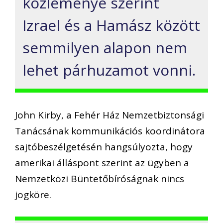
közleménye szerint
Izrael és a Hamász között
semmilyen alapon nem
lehet párhuzamot vonni.
John Kirby, a Fehér Ház Nemzetbiztonsági
Tanácsának kommunikációs koordinátora
sajtóbeszélgetésén hangsúlyozta, hogy
amerikai álláspont szerint az ügyben a
Nemzetközi Büntetőbíróságnak nincs
jogköre.