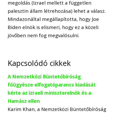
megoldás (Izrael mellett a független
palesztin állam létrehozása) lehet a válasz.
Mindazonáltal megállapította, hogy Joe
Biden elnök is elismeri, hogy ez a közeli
jövőben nem fog megvalósulni.
Kapcsolódó cikkek
A Nemzetközi Büntetőbíróság
főügyésze elfogatóparancs kiadását
kérte az izraeli miniszterelnök és a
Hamász ellen
Karim Khan, a Nemzetközi Büntetőbíróság