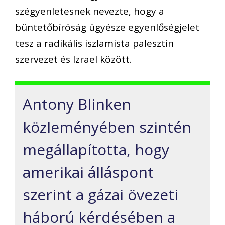
szégyenletesnek nevezte, hogy a
büntetőbíróság ügyésze egyenlőségjelet
tesz a radikális iszlamista palesztin
szervezet és Izrael között.
Antony Blinken
közleményében szintén
megállapította, hogy
amerikai álláspont
szerint a gázai övezeti
háború kérdésében a