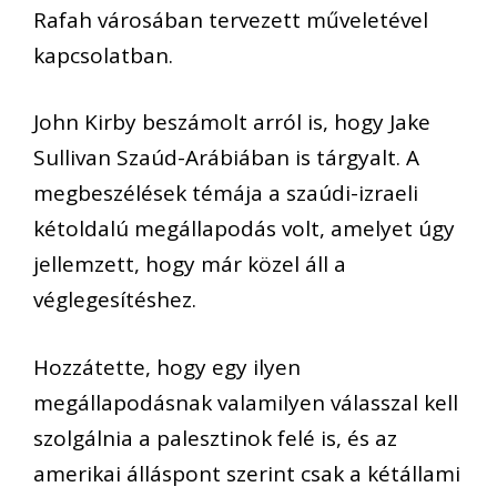
Rafah városában tervezett műveletével
kapcsolatban.
John Kirby beszámolt arról is, hogy Jake
Sullivan Szaúd-Arábiában is tárgyalt. A
megbeszélések témája a szaúdi-izraeli
kétoldalú megállapodás volt, amelyet úgy
jellemzett, hogy már közel áll a
véglegesítéshez.
Hozzátette, hogy egy ilyen
megállapodásnak valamilyen válasszal kell
szolgálnia a palesztinok felé is, és az
amerikai álláspont szerint csak a kétállami