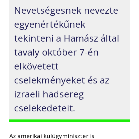
Nevetségesnek nevezte
egyenértékűnek
tekinteni a Hamász által
tavaly október 7-én
elkövetett
cselekményeket és az
izraeli hadsereg
cselekedeteit.
Az amerikai külügyminiszter is