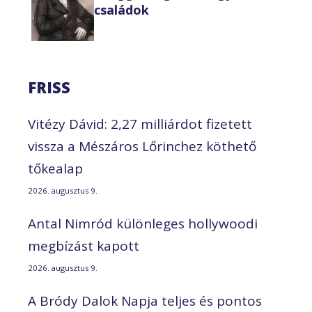
családok
FRISS
Vitézy Dávid: 2,27 milliárdot fizetett
vissza a Mészáros Lőrinchez köthető
tőkealap
2026. augusztus 9.
Antal Nimród különleges hollywoodi
megbízást kapott
2026. augusztus 9.
A Bródy Dalok Napja teljes és pontos