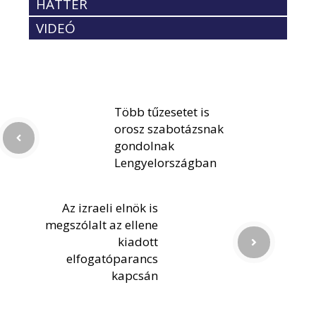
HÁTTÉR
VIDEÓ
Több tűzesetet is
orosz szabotázsnak
gondolnak
Lengyelországban
Az izraeli elnök is
megszólalt az ellene
kiadott
elfogatóparancs
kapcsán