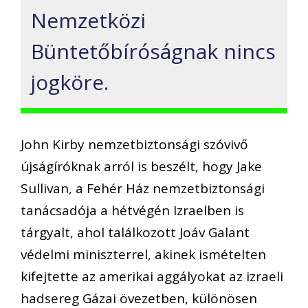
Nemzetközi
Büntetőbíróságnak nincs
jogköre.
John Kirby nemzetbiztonsági szóvivő
újságíróknak arról is beszélt, hogy Jake
Sullivan, a Fehér Ház nemzetbiztonsági
tanácsadója a hétvégén Izraelben is
tárgyalt, ahol találkozott Joáv Galant
védelmi miniszterrel, akinek ismételten
kifejtette az amerikai aggályokat az izraeli
hadsereg Gázai övezetben, különösen