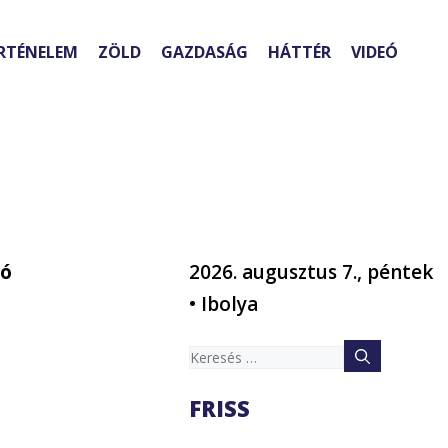
RTÉNELEM
ZÖLD
GAZDASÁG
HÁTTÉR
VIDEÓ
tó
2026. augusztus 7., péntek
• Ibolya
Keresés:
FRISS