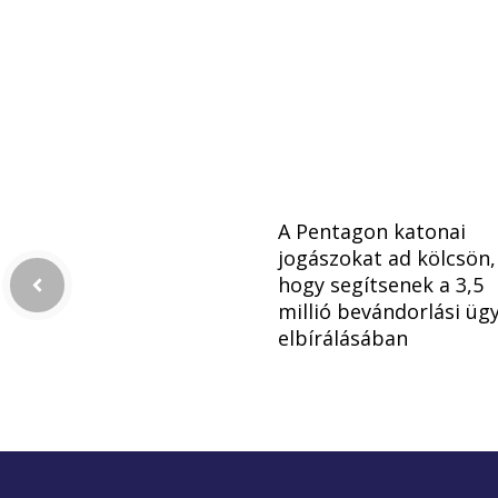
A Pentagon katonai
jogászokat ad kölcsön,
hogy segítsenek a 3,5
millió bevándorlási üg
elbírálásában