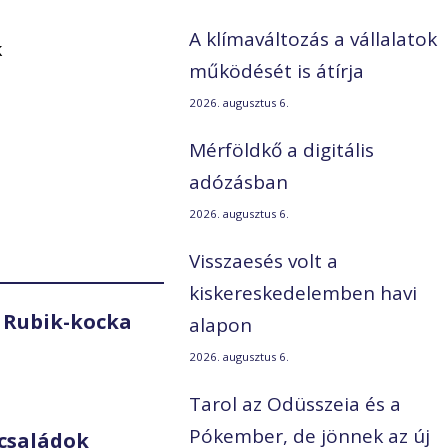
A klímaváltozás a vállalatok
k
működését is átírja
2026. augusztus 6.
Mérföldkő a digitális
adózásban
2026. augusztus 6.
Visszaesés volt a
kiskereskedelemben havi
 Rubik-kocka
alapon
2026. augusztus 6.
Tarol az Odüsszeia és a
Pókember, de jönnek az új
családok