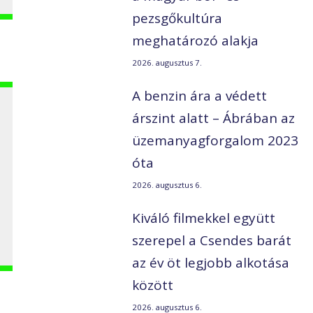
pezsgőkultúra
meghatározó alakja
2026. augusztus 7.
A benzin ára a védett
árszint alatt – Ábrában az
üzemanyagforgalom 2023
óta
2026. augusztus 6.
Kiváló filmekkel együtt
szerepel a Csendes barát
az év öt legjobb alkotása
között
2026. augusztus 6.