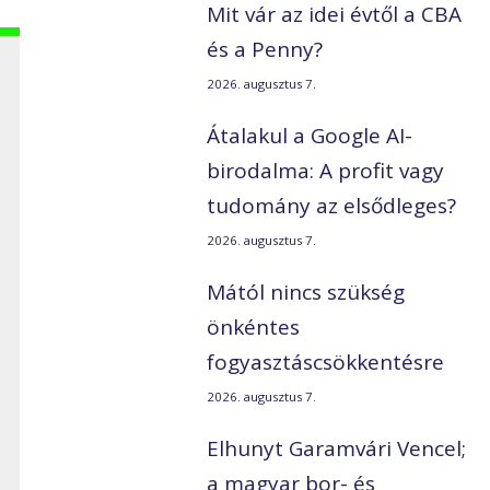
Mit vár az idei évtől a CBA
és a Penny?
2026. augusztus 7.
Átalakul a Google AI-
birodalma: A profit vagy
tudomány az elsődleges?
2026. augusztus 7.
Mától nincs szükség
önkéntes
fogyasztáscsökkentésre
2026. augusztus 7.
Elhunyt Garamvári Vencel;
a magyar bor- és