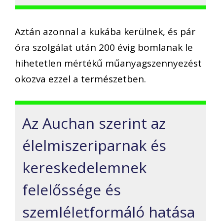
Aztán azonnal a kukába kerülnek, és pár
óra szolgálat után 200 évig bomlanak le
hihetetlen mértékű műanyagszennyezést
okozva ezzel a természetben.
Az Auchan szerint az
élelmiszeriparnak és
kereskedelemnek
felelőssége és
szemléletformáló hatása