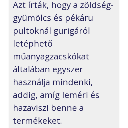
Azt írták, hogy a zöldség-
gyümölcs és pékáru
pultoknál gurigáról
letéphető
műanyagzacskókat
általában egyszer
használja mindenki,
addig, amíg leméri és
hazaviszi benne a
termékeket.