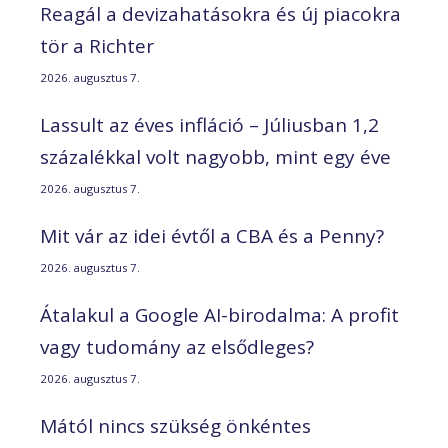
Reagál a devizahatásokra és új piacokra
tör a Richter
2026. augusztus 7.
Lassult az éves infláció – Júliusban 1,2
százalékkal volt nagyobb, mint egy éve
2026. augusztus 7.
Mit vár az idei évtől a CBA és a Penny?
2026. augusztus 7.
Átalakul a Google AI-birodalma: A profit
vagy tudomány az elsődleges?
2026. augusztus 7.
Mától nincs szükség önkéntes