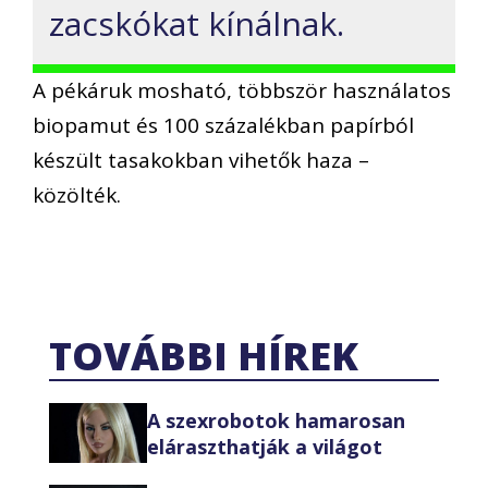
zacskókat kínálnak.
A pékáruk mosható, többször használatos
biopamut és 100 százalékban papírból
készült tasakokban vihetők haza –
közölték.
TOVÁBBI HÍREK
A szexrobotok hamarosan
eláraszthatják a világot