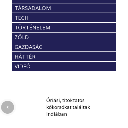
TÁRSADALOM
TECH
TÖRTÉNELEM
ZÖLD
GAZDASÁG
HÁTTÉR
VIDEÓ
Óriási, titokzatos
kőkorsókat találtak
Indiában