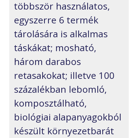
többször használatos,
egyszerre 6 termék
tárolására is alkalmas
táskákat; mosható,
három darabos
retasakokat; illetve 100
százalékban lebomló,
komposztálható,
biológiai alapanyagokból
készült környezetbarát