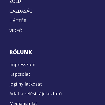
ZÖLD
GAZDASÁG
HÁTTÉR
VIDEÓ
RÓLUNK
Impresszum
Kapcsolat
Jogi nyilatkozat
Adatkezelési tájékoztató
Médiaajánlat