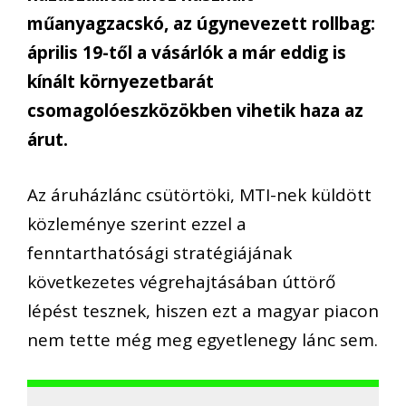
műanyagzacskó, az úgynevezett rollbag:
április 19-től a vásárlók a már eddig is
kínált környezetbarát
csomagolóeszközökben vihetik haza az
árut.
Az áruházlánc csütörtöki, MTI-nek küldött
közleménye szerint ezzel a
fenntarthatósági stratégiájának
következetes végrehajtásában úttörő
lépést tesznek, hiszen ezt a magyar piacon
nem tette még meg egyetlenegy lánc sem.