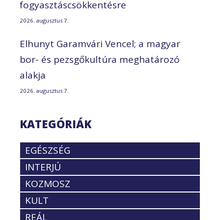
fogyasztáscsökkentésre
2026. augusztus 7.
Elhunyt Garamvári Vencel; a magyar
bor- és pezsgőkultúra meghatározó
alakja
2026. augusztus 7.
KATEGÓRIÁK
EGÉSZSÉG
INTERJÚ
KOZMOSZ
KULT
REÁL