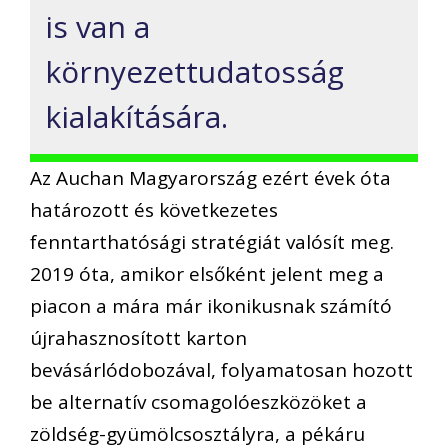
is van a
környezettudatosság
kialakítására.
Az Auchan Magyarország ezért évek óta
határozott és következetes
fenntarthatósági stratégiát valósít meg.
2019 óta, amikor elsőként jelent meg a
piacon a mára már ikonikusnak számító
újrahasznosított karton
bevásárlódobozával, folyamatosan hozott
be alternatív csomagolóeszközöket a
zöldség-gyümölcsosztályra, a pékáru