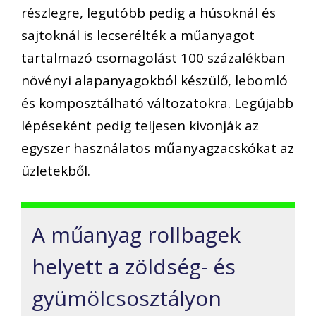
részlegre, legutóbb pedig a húsoknál és
sajtoknál is lecserélték a műanyagot
tartalmazó csomagolást 100 százalékban
növényi alapanyagokból készülő, lebomló
és komposztálható változatokra. Legújabb
lépéseként pedig teljesen kivonják az
egyszer használatos műanyagzacskókat az
üzletekből.
A műanyag rollbagek
helyett a zöldség- és
gyümölcsosztályon