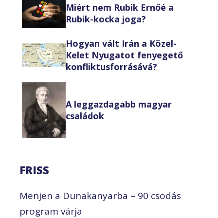
Miért nem Rubik Ernőé a
Rubik-kocka joga?
Hogyan vált Irán a Közel-
Kelet Nyugatot fenyegető
konfliktusforrásává?
A leggazdagabb magyar
családok
FRISS
Menjen a Dunakanyarba – 90 csodás
program várja