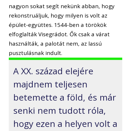
nagyon sokat segít nekünk abban, hogy
rekonstruáljuk, hogy milyen is volt az
épület-együttes. 1544-ben a törökök
elfoglalták Visegrádot. Ők csak a várat
használták, a palotát nem, az lassú
pusztulásnak indult.
A XX. század elejére
majdnem teljesen
betemette a föld, és már
senki nem tudott róla,
hogy ezen a helyen volt a