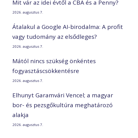
Mit vár az idei évtől a CBA és a Penny?
2026. augusztus 7.
Átalakul a Google AI-birodalma: A profit
vagy tudomány az elsődleges?
2026. augusztus 7.
Mától nincs szükség önkéntes
fogyasztáscsökkentésre
2026. augusztus 7.
Elhunyt Garamvári Vencel; a magyar
bor- és pezsgőkultúra meghatározó
alakja
2026. augusztus 7.