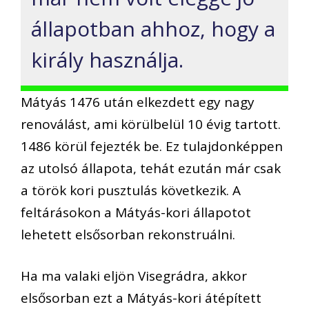
állapotban ahhoz, hogy a
király használja.
Mátyás 1476 után elkezdett egy nagy
renoválást, ami körülbelül 10 évig tartott.
1486 körül fejezték be. Ez tulajdonképpen
az utolsó állapota, tehát ezután már csak
a török kori pusztulás következik. A
feltárásokon a Mátyás-kori állapotot
lehetett elsősorban rekonstruálni.
Ha ma valaki eljön Visegrádra, akkor
elsősorban ezt a Mátyás-kori átépített