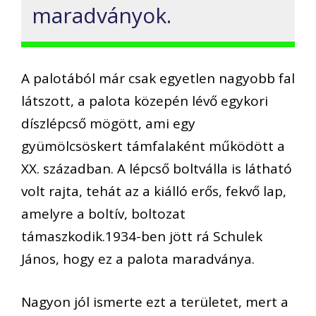
maradványok.
A palotából már csak egyetlen nagyobb fal
látszott, a palota közepén lévő egykori
díszlépcső mögött, ami egy
gyümölcsöskert támfalaként működött a
XX. században. A lépcső boltválla is látható
volt rajta, tehát az a kiálló erős, fekvő lap,
amelyre a boltív, boltozat
támaszkodik.1934-ben jött rá Schulek
János, hogy ez a palota maradványa.
Nagyon jól ismerte ezt a területet, mert a