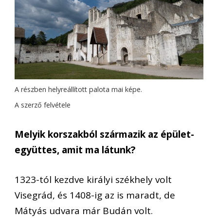
A részben helyreállított palota mai képe.
A szerző felvétele
Melyik korszakból származik az épület-
együttes, amit ma látunk?
1323-tól kezdve királyi székhely volt
Visegrád, és 1408-ig az is maradt, de
Mátyás udvara már Budán volt.