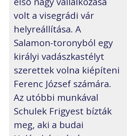
első nagy vállalkozása
volt a visegrádi vár
helyreállítása. A
Salamon-toronyból egy
királyi vadászkastélyt
szerettek volna kiépíteni
Ferenc József számára.
Az utóbbi munkával
Schulek Frigyest bízták
meg, aki a budai