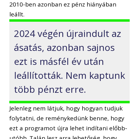
2010-ben azonban ez pénz hiányában
leállt.
2024 végén újraindult az
ásatás, azonban sajnos
ezt is másfél év után
leállították. Nem kaptunk
több pénzt erre.
Jelenleg nem látjuk, hogy hogyan tudjuk
folytatni, de reménykedünk benne, hogy
ezt a programot újra lehet indítani előbb-
utóbb. Talán lesz arra lehetőség, hogy