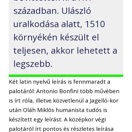
században. Ulászló
uralkodása alatt, 1510
környékén készült el
teljesen, akkor lehetett a
legszebb.
Két latin nyelvű leírás is fennmaradt a
palotáról: Antonio Bonfini több művében
is írt róla, illetve közvetlenül a Jagelló-kor
után Oláh Miklós humanista tudós is
készített egy leírást. A középkor végi
palotáról írt pontos és részletes leírása