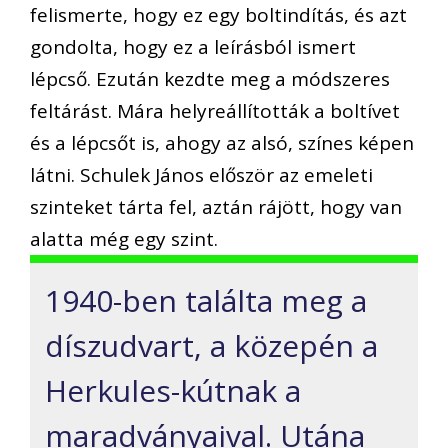
felismerte, hogy ez egy boltindítás, és azt
gondolta, hogy ez a leírásból ismert
lépcső. Ezután kezdte meg a módszeres
feltárást. Mára helyreállították a boltívet
és a lépcsőt is, ahogy az alsó, színes képen
látni. Schulek János először az emeleti
szinteket tárta fel, aztán rájött, hogy van
alatta még egy szint.
1940-ben találta meg a
díszudvart, a közepén a
Herkules-kútnak a
maradványaival. Utána