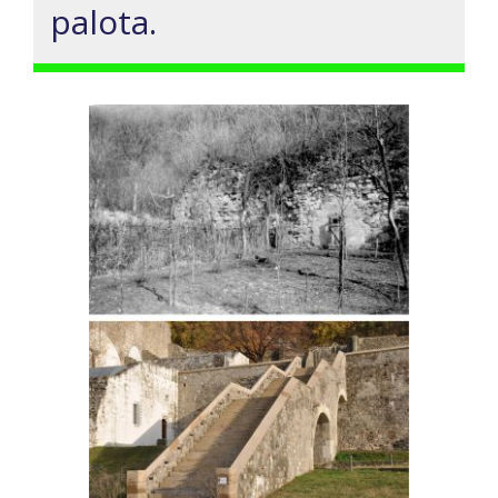
palota.