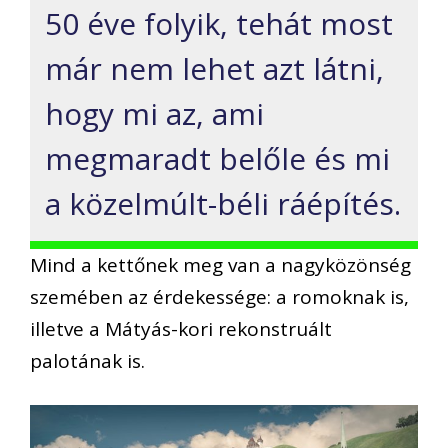
50 éve folyik, tehát most
már nem lehet azt látni,
hogy mi az, ami
megmaradt belőle és mi
a közelmúlt-béli ráépítés.
Mind a kettőnek meg van a nagyközönség
szemében az érdekessége: a romoknak is,
illetve a Mátyás-kori rekonstruált
palotának is.