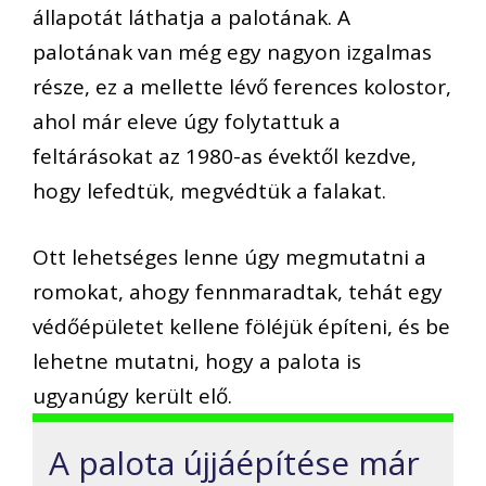
állapotát láthatja a palotának. A
palotának van még egy nagyon izgalmas
része, ez a mellette lévő ferences kolostor,
ahol már eleve úgy folytattuk a
feltárásokat az 1980-as évektől kezdve,
hogy lefedtük, megvédtük a falakat.
Ott lehetséges lenne úgy megmutatni a
romokat, ahogy fennmaradtak, tehát egy
védőépületet kellene föléjük építeni, és be
lehetne mutatni, hogy a palota is
ugyanúgy került elő.
A palota újjáépítése már