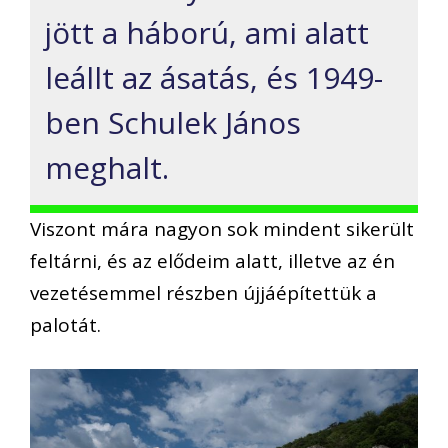
jött a háború, ami alatt
leállt az ásatás, és 1949-
ben Schulek János
meghalt.
Viszont mára nagyon sok mindent sikerült
feltárni, és az elődeim alatt, illetve az én
vezetésemmel részben újjáépítettük a
palotát.