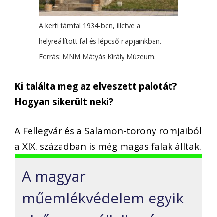
A kerti támfal 1934-ben, illetve a
helyreállított fal és lépcső napjainkban.
Forrás: MNM Mátyás Király Múzeum.
Ki találta meg az elveszett palotát?
Hogyan sikerült neki?
A Fellegvár és a Salamon-torony romjaiból
a XIX. században is még magas falak álltak.
A magyar
műemlékvédelem egyik