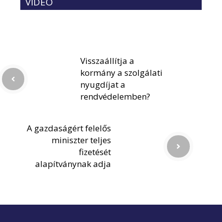
VIDEÓ
Visszaállítja a
kormány a szolgálati
nyugdíjat a
rendvédelemben?
A gazdaságért felelős
miniszter teljes
fizetését
alapítványnak adja