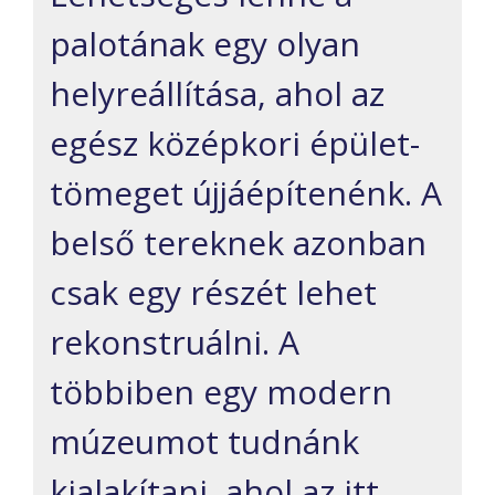
palotának egy olyan
helyreállítása, ahol az
egész középkori épület-
tömeget újjáépítenénk. A
belső tereknek azonban
csak egy részét lehet
rekonstruálni. A
többiben egy modern
múzeumot tudnánk
kialakítani, ahol az itt