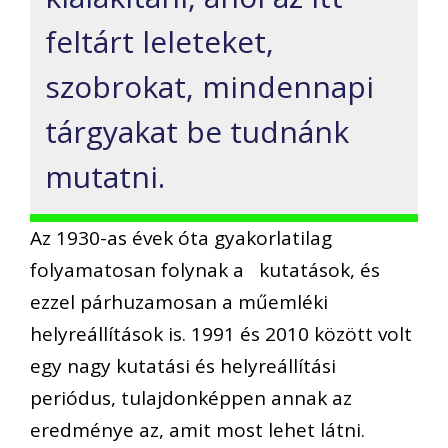
feltárt leleteket,
szobrokat, mindennapi
tárgyakat be tudnánk
mutatni.
Az 1930-as évek óta gyakorlatilag
folyamatosan folynak a kutatások, és
ezzel párhuzamosan a műemléki
helyreállítások is. 1991 és 2010 között volt
egy nagy kutatási és helyreállítási
periódus, tulajdonképpen annak az
eredménye az, amit most lehet látni.