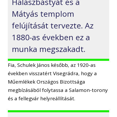
Halászbástyát és a
Mátyás templom
felújítását tervezte. Az
1880-as években ez a
munka megszakadt.
Fia, Schulek János később, az 1920-as
években visszatért Visegrádra, hogy a
Műemlékek Országos Bizottsága
megbízásából folytassa a Salamon-torony
és a fellegvár helyreállítását.