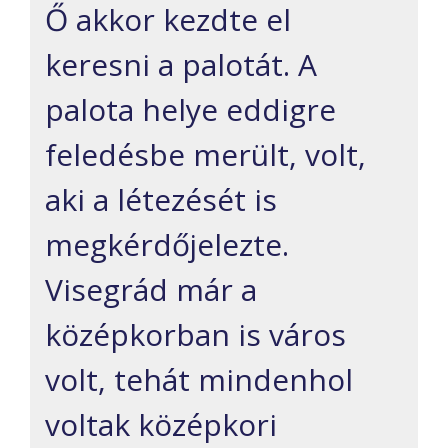
Ő akkor kezdte el
keresni a palotát. A
palota helye eddigre
feledésbe merült, volt,
aki a létezését is
megkérdőjelezte.
Visegrád már a
középkorban is város
volt, tehát mindenhol
voltak középkori