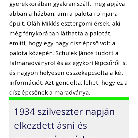
gyerekkorában gyakran szállt meg apjával
abban a házban, ami a palota romjaira
épült. Oláh Miklós esztergomi érsek, aki
még fénykorában láthatta a palotát,
említi, hogy egy nagy díszlépcső volt a
palota közepén. Schulek János tudott a
falmaradványról és az egykori lépcsőről is,
és nagyon helyesen összekapcsolta a két
információt. Azt gondolta: lehet, hogy ez a
díszlépcsőnek a maradványa.
1934 szilveszter napján
elkezdett ásni és