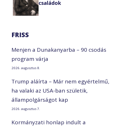
családok
FRISS
Menjen a Dunakanyarba – 90 csodás
program várja
2026. augusztus 8.
Trump aláírta – Már nem egyértelmű,
ha valaki az USA-ban születik,
állampolgárságot kap
2026. augusztus 7.
Kormányzati honlap indult a