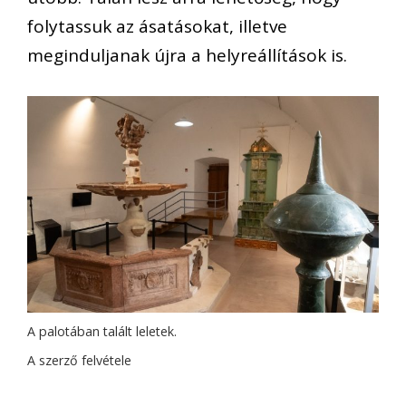
folytassuk az ásatásokat, illetve
meginduljanak újra a helyreállítások is.
A palotában talált leletek.
A szerző felvétele