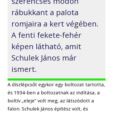
szerencsés módon
rábukkant a palota
romjaira a kert végében.
A fenti fekete-fehér
képen látható, amit
Schulek János már
ismert.
A díszlépcsőt egykor egy boltozat tartotta,
és 1934-ben a boltozatnak az indítása, a
boltív „eleje” volt meg, az látszódott a
falon. Schulek János építész volt, és