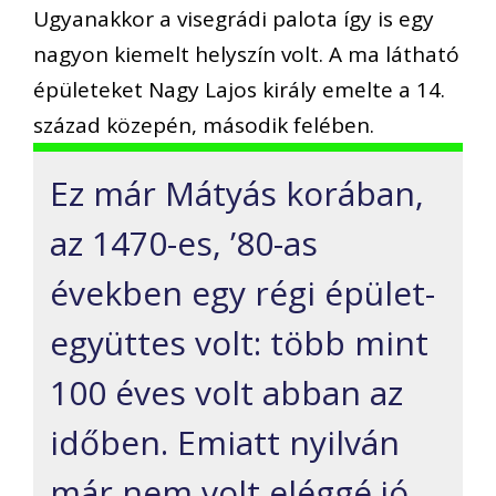
Ugyanakkor a visegrádi palota így is egy
nagyon kiemelt helyszín volt. A ma látható
épületeket Nagy Lajos király emelte a 14.
század közepén, második felében.
Ez már Mátyás korában,
az 1470-es, ’80-as
években egy régi épület-
együttes volt: több mint
100 éves volt abban az
időben. Emiatt nyilván
már nem volt eléggé jó