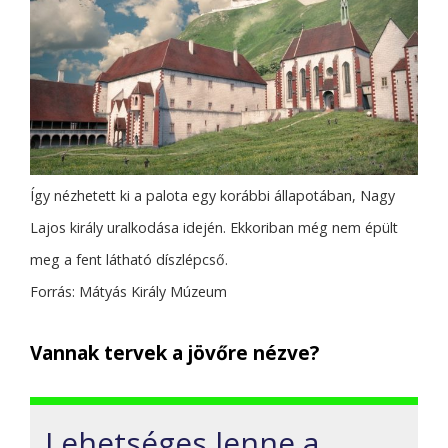
Így nézhetett ki a palota egy korábbi állapotában, Nagy
Lajos király uralkodása idején. Ekkoriban még nem épült
meg a fent látható díszlépcső.
Forrás: Mátyás Király Múzeum
Vannak tervek a jövőre nézve?
Lehetséges lenne a