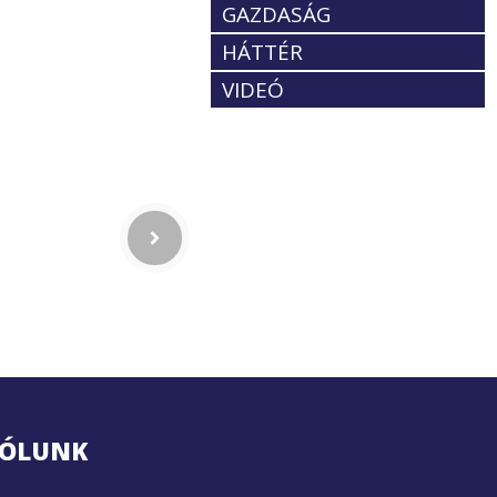
GAZDASÁG
HÁTTÉR
VIDEÓ
ÓLUNK