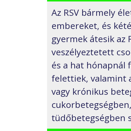
Az RSV bármely éle
embereket, és kété
gyermek átesik az 
veszélyeztetett cs
és a hat hónapnál 
felettiek, valamin
vagy krónikus bete
cukorbetegségben,
tüdőbetegségben 