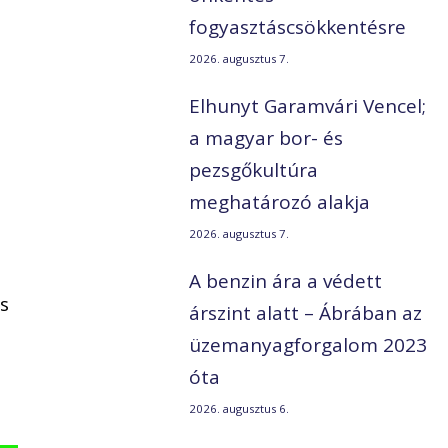
fogyasztáscsökkentésre
2026. augusztus 7.
Elhunyt Garamvári Vencel;
a magyar bor- és
pezsgőkultúra
meghatározó alakja
2026. augusztus 7.
A benzin ára a védett
s
árszint alatt – Ábrában az
üzemanyagforgalom 2023
óta
2026. augusztus 6.