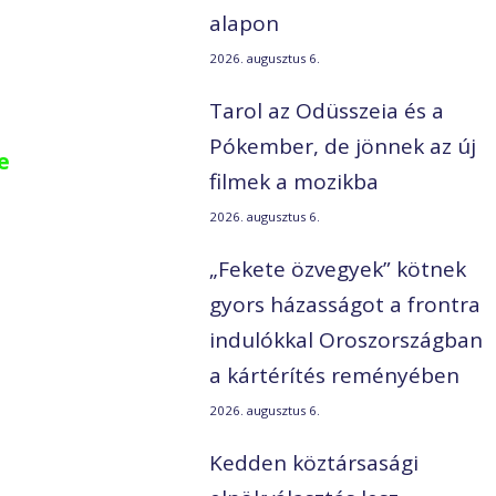
alapon
2026. augusztus 6.
Tarol az Odüsszeia és a
Pókember, de jönnek az új
e
filmek a mozikba
2026. augusztus 6.
„Fekete özvegyek” kötnek
gyors házasságot a frontra
indulókkal Oroszországban
a kártérítés reményében
2026. augusztus 6.
Kedden köztársasági