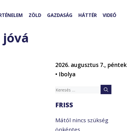
RTÉNELEM
ZÖLD
GAZDASÁG
HÁTTÉR
VIDEÓ
 jóvá
2026. augusztus 7., péntek
• Ibolya
Keresés:
FRISS
Mától nincs szükség
önkéntes