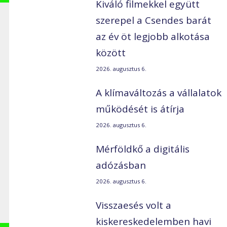
Kiváló filmekkel együtt
szerepel a Csendes barát
az év öt legjobb alkotása
között
2026. augusztus 6.
A klímaváltozás a vállalatok
működését is átírja
2026. augusztus 6.
Mérföldkő a digitális
adózásban
2026. augusztus 6.
Visszaesés volt a
kiskereskedelemben havi