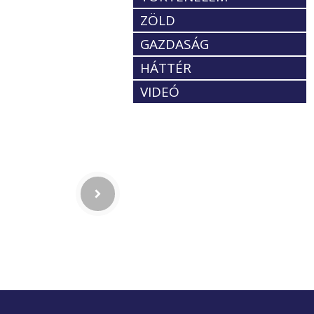
ZÖLD
GAZDASÁG
HÁTTÉR
VIDEÓ