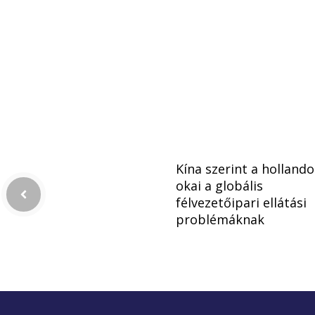
Kína szerint a hollando
okai a globális
félvezetőipari ellátási
problémáknak