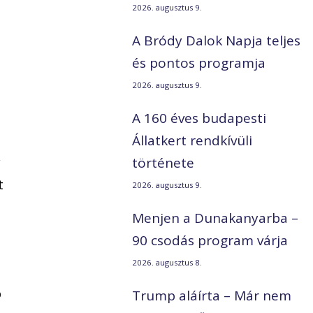
2026. augusztus 9.
A Bródy Dalok Napja teljes
és pontos programja
2026. augusztus 9.
A 160 éves budapesti
Állatkert rendkívüli
y
története
t
2026. augusztus 9.
Menjen a Dunakanyarba –
90 csodás program várja
2026. augusztus 8.
b
Trump aláírta – Már nem