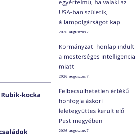
egyértelmű, ha valaki az
USA-ban születik,
állampolgárságot kap
2026. augusztus 7.
Kormányzati honlap indult
a mesterséges intelligencia
miatt
2026. augusztus 7.
Felbecsülhetetlen értékű
 Rubik-kocka
honfoglaláskori
leletegyüttes került elő
Pest megyében
családok
2026. augusztus 7.