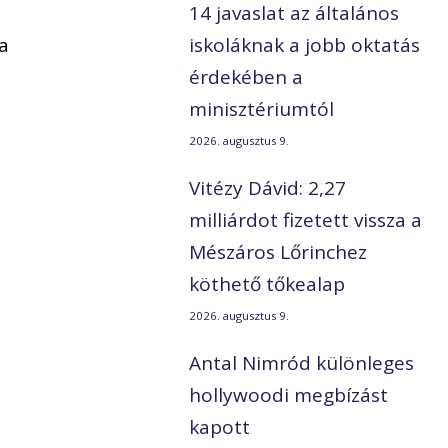
14 javaslat az általános
 a
iskoláknak a jobb oktatás
érdekében a
minisztériumtól
2026. augusztus 9.
Vitézy Dávid: 2,27
milliárdot fizetett vissza a
Mészáros Lőrinchez
köthető tőkealap
2026. augusztus 9.
Antal Nimród különleges
hollywoodi megbízást
kapott