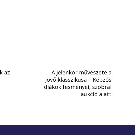
k az
A jelenkor művészete a
jövő klasszikusa – Képzős
diákok fesményei, szobrai
aukció alatt