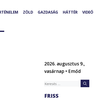
RTÉNELEM
ZÖLD
GAZDASÁG
HÁTTÉR
VIDEÓ
–
2026. augusztus 9.,
vasárnap • Emőd
Keresés:
FRISS