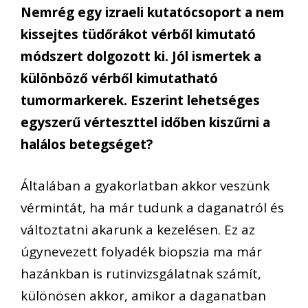
Nemrég egy izraeli kutatócsoport a nem
kissejtes tüdőrákot vérből kimutató
módszert dolgozott ki. Jól ismertek a
különböző vérből kimutatható
tumormarkerek. Eszerint lehetséges
egyszerű vérteszttel időben kiszűrni a
halálos betegséget?
Általában a gyakorlatban akkor veszünk
vérmintát, ha már tudunk a daganatról és
változtatni akarunk a kezelésen. Ez az
úgynevezett folyadék biopszia ma már
hazánkban is rutinvizsgálatnak számít,
különösen akkor, amikor a daganatban