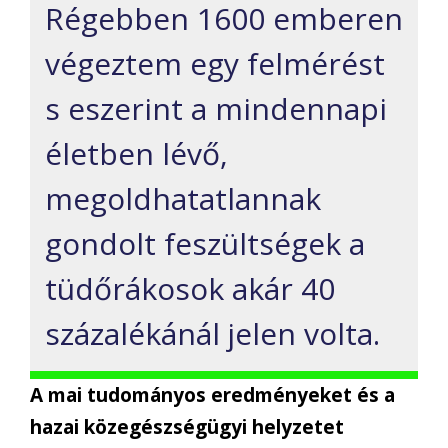
Régebben 1600 emberen
végeztem egy felmérést
s eszerint a mindennapi
életben lévő,
megoldhatatlannak
gondolt feszültségek a
tüdőrákosok akár 40
százalékánál jelen volta.
A mai tudományos eredményeket és a
hazai közegészségügyi helyzetet