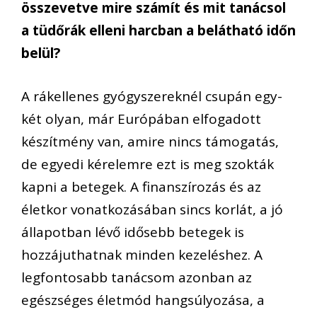
összevetve mire számít és mit tanácsol
a tüdőrák elleni harcban a belátható időn
belül?
A rákellenes gyógyszereknél csupán egy-
két olyan, már Európában elfogadott
készítmény van, amire nincs támogatás,
de egyedi kérelemre ezt is meg szokták
kapni a betegek. A finanszírozás és az
életkor vonatkozásában sincs korlát, a jó
állapotban lévő idősebb betegek is
hozzájuthatnak minden kezeléshez. A
legfontosabb tanácsom azonban az
egészséges életmód hangsúlyozása, a