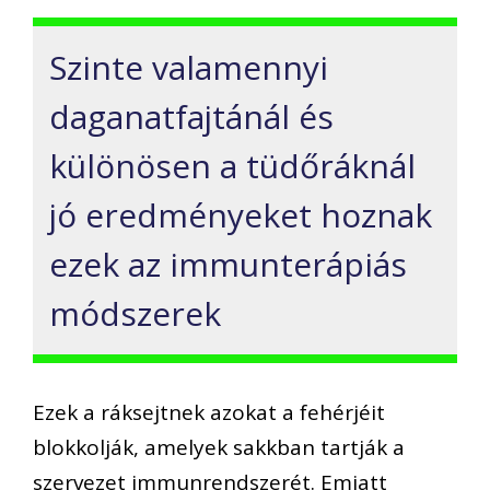
Szinte valamennyi
daganatfajtánál és
különösen a tüdőráknál
jó eredményeket hoznak
ezek az immunterápiás
módszerek
Ezek a ráksejtnek azokat a fehérjéit
blokkolják, amelyek sakkban tartják a
szervezet immunrendszerét. Emiatt