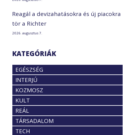
Reagál a devizahatásokra és új piacokra
tör a Richter
2026. augusztus 7.
KATEGÓRIÁK
EGÉSZSÉG
INTERJÚ
KOZMOSZ
KULT
REÁL
TÁRSADALOM
TECH