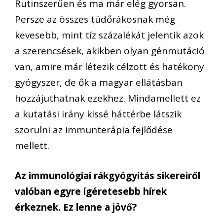
Rutinszerűen és ma már elég gyorsan.
Persze az összes tüdőrákosnak még
kevesebb, mint tíz százalékát jelentik azok
a szerencsések, akikben olyan génmutáció
van, amire már létezik célzott és hatékony
gyógyszer, de ők a magyar ellátásban
hozzájuthatnak ezekhez. Mindamellett ez
a kutatási irány kissé háttérbe látszik
szorulni az immunterápia fejlődése
mellett.
Az immunológiai rákgyógyítás sikereiről
valóban egyre ígéretesebb hírek
érkeznek. Ez lenne a jövő?