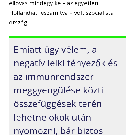
éllovas mindegyike – az egyetlen
Hollandiát leszámítva – volt szocialista
ország.
Emiatt úgy vélem, a
negatív lelki tényezők és
az immunrendszer
meggyengülése közti
összefüggések terén
lehetne okok után
nyomozni, bár biztos