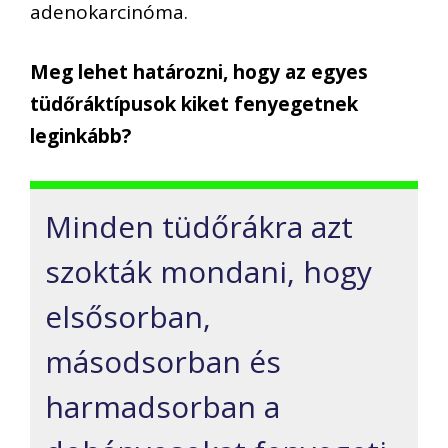
adenokarcinóma.
Meg lehet határozni, hogy az egyes
tüdőráktípusok kiket fenyegetnek
leginkább?
Minden tüdőrákra azt
szokták mondani, hogy
elsősorban,
másodsorban és
harmadsorban a