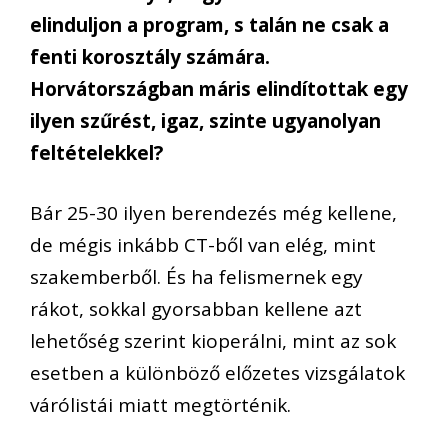
elinduljon a program, s talán ne csak a
fenti korosztály számára.
Horvátországban máris elindítottak egy
ilyen szűrést, igaz, szinte ugyanolyan
feltételekkel?
Bár 25-30 ilyen berendezés még kellene,
de mégis inkább CT-ből van elég, mint
szakemberből. És ha felismernek egy
rákot, sokkal gyorsabban kellene azt
lehetőség szerint kioperálni, mint az sok
esetben a különböző előzetes vizsgálatok
várólistái miatt megtörténik.