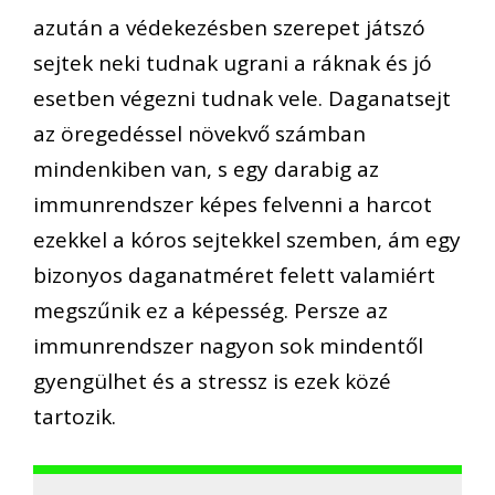
azután a védekezésben szerepet játszó
sejtek neki tudnak ugrani a ráknak és jó
esetben végezni tudnak vele. Daganatsejt
az öregedéssel növekvő számban
mindenkiben van, s egy darabig az
immunrendszer képes felvenni a harcot
ezekkel a kóros sejtekkel szemben, ám egy
bizonyos daganatméret felett valamiért
megszűnik ez a képesség. Persze az
immunrendszer nagyon sok mindentől
gyengülhet és a stressz is ezek közé
tartozik.