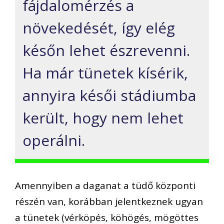
fájdalomérzés a
növekedését, így elég
későn lehet észrevenni.
Ha már tünetek kísérik,
annyira késői stádiumba
került, hogy nem lehet
operálni.
Amennyiben a daganat a tüdő központi
részén van, korábban jelentkeznek ugyan
a tünetek (vérköpés, köhögés, mögöttes