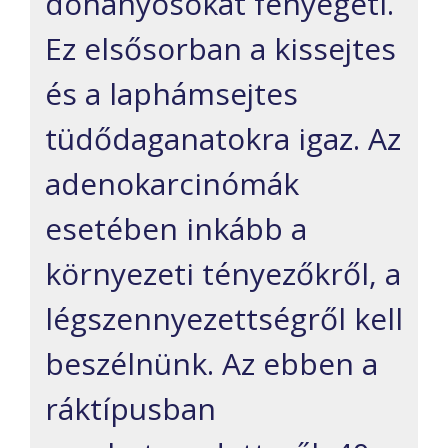
dohányosokat fenyegeti.
Ez elsősorban a kissejtes
és a laphámsejtes
tüdődaganatokra igaz. Az
adenokarcinómák
esetében inkább a
környezeti tényezőkről, a
légszennyezettségről kell
beszélnünk. Az ebben a
ráktípusban