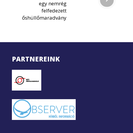
egy nemrég
felfedezett
őshüllőmaradvány
PARTNEREINK