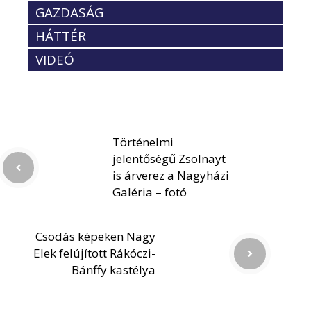
GAZDASÁG
HÁTTÉR
VIDEÓ
Történelmi
jelentőségű Zsolnayt
is árverez a Nagyházi
Galéria – fotó
Csodás képeken Nagy
Elek felújított Rákóczi-
Bánffy kastélya