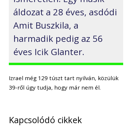
áldozat a 28 éves, asdódi
Amit Buszkila, a
harmadik pedig az 56
éves Icik Glanter.
Izrael még 129 túszt tart nyilván, közülük
39-ről úgy tudja, hogy már nem él.
Kapcsolódó cikkek