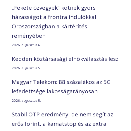
„Fekete özvegyek” kötnek gyors
házasságot a frontra indulókkal
Oroszországban a kártérítés
reményében
2026. augusztus 6.
Kedden köztársasági elnökválasztás lesz
2026. augusztus 5.
Magyar Telekom: 88 százalékos az 5G
lefedettsége lakosságarányosan
2026. augusztus 5.
Stabil OTP eredmény, de nem segít az
erős forint, a kamatstop és az extra