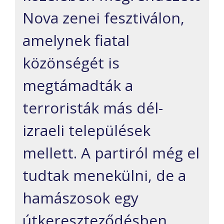
Nova zenei fesztiválon,
amelynek fiatal
közönségét is
megtámadták a
terroristák más dél-
izraeli települések
mellett. A partiról még el
tudtak menekülni, de a
hamászosok egy
útkereszteződésben