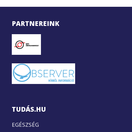
PARTNEREINK
TUDÁS.HU
EGÉSZSÉG