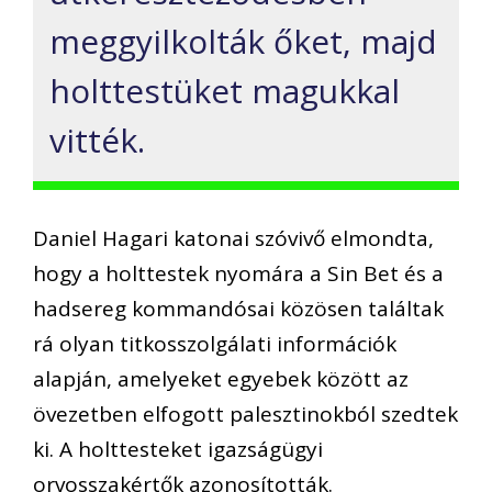
meggyilkolták őket, majd
holttestüket magukkal
vitték.
Daniel Hagari katonai szóvivő elmondta,
hogy a holttestek nyomára a Sin Bet és a
hadsereg kommandósai közösen találtak
rá olyan titkosszolgálati információk
alapján, amelyeket egyebek között az
övezetben elfogott palesztinokból szedtek
ki. A holttesteket igazságügyi
orvosszakértők azonosították.