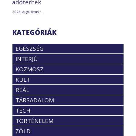
adóterhek
2026. augusztus 5.
KATEGÓRIÁK
EGÉSZSÉG
INTERJÚ
KOZMOSZ
KULT
REÁL
TÁRSADALOM
TECH
TÖRTÉNELEM
ZÖLD