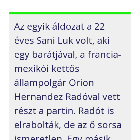
Az egyik áldozat a 22
éves Sani Luk volt, aki
egy barátjával, a francia-
mexikói kettős
állampolgár Orion
Hernandez Radóval vett
részt a partin. Radót is
elrabolták, de az ő sorsa
ismeretlen. Egy másik