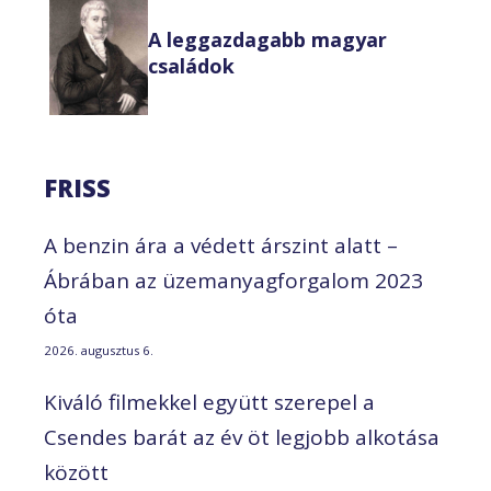
A leggazdagabb magyar
családok
FRISS
A benzin ára a védett árszint alatt –
Ábrában az üzemanyagforgalom 2023
óta
2026. augusztus 6.
Kiváló filmekkel együtt szerepel a
Csendes barát az év öt legjobb alkotása
között